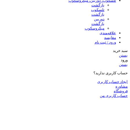
تلسکوپ، دوربین، میکروسکوپ
بازگشت
تلسکوپ
بازگشت
دوربین
بازگشت
میکروسکوپ
علاقه‌مندی
مقایسه
ورود / ثبت نام
سبد خرید
بستن
ورود
بستن
حساب کاربری ندارید؟
ایجاد حساب کاربری
مشاوره
فروشگاه
حساب کاربری من