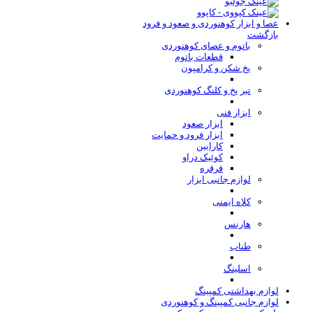
عصا و ابزار کوهنوردی و صعود و فرود
بازگشت
باتوم و عصای کوهنوردی
قطعات باتوم
یخ شکن و کرامپون
تبر یخ و کلنگ کوهنوردی
ابزار فنی
ابزار صعود
ابزار فرود و حمایت
کارابین
کوئیک دراو
قرقره
لوازم جانبی ابزار
کلاه ایمنی
هارنس
طناب
اسلینگ
لوازم بهداشتی کمپینگ
لوازم جانبی کمپینگ و کوهنوردی