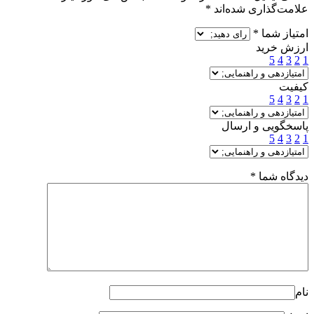
علامت‌گذاری شده‌اند
*
امتیاز شما
*
ارزش خرید
5
4
3
2
1
کیفیت
5
4
3
2
1
پاسخگویی و ارسال
5
4
3
2
1
دیدگاه شما
*
نام