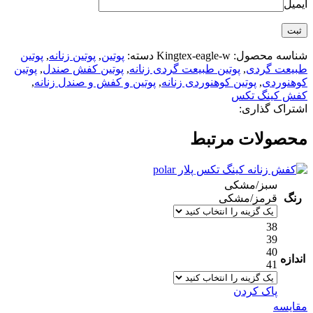
ایمیل
شناسه محصول:
Kingtex-eagle-w
دسته:
پوتین
,
پوتین زنانه
,
پوتین
طبیعت گردی
,
پوتین طبیعت گردی زنانه
,
پوتین کفش صندل
,
پوتین
کوهنوردی
,
پوتین کوهنوردی زنانه
,
پوتین و کفش و صندل زنانه
,
کفش کینگ تکس
اشتراک گذاری:
محصولات مرتبط
سبز/مشکی
رنگ
قرمز/مشکی
38
39
40
اندازه
41
پاک کردن
مقایسه