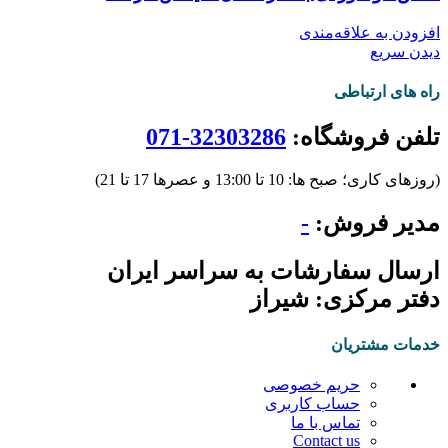
افزودن به علاقه‌مندی
دیدن سریع
راه های ارتباطی
تلفن فروشگاه:
32303286-071
(روزهای کاری؛ صبح ها: 10 تا 13:00 و عصرها 17 تا 21)
مدیر فروش:
-
ارسال سفارشات به سراسر ایران
دفتر مرکزی: شیراز
خدمات مشتریان
حریم خصوصی
حساب کاربری
تماس با ما
Contact us