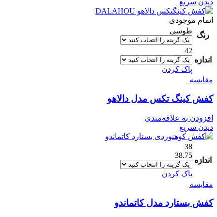
دیدن سریع
اتمام موجودی
طوسی
رنگ
42
اندازه
پاک کردن
مقایسه
کفش کینگ تکس مدل دالاهو
افزودن به علاقه‌مندی
دیدن سریع
38
38.75
اندازه
پاک کردن
مقایسه
کفش بستارد مدل کاتماندو