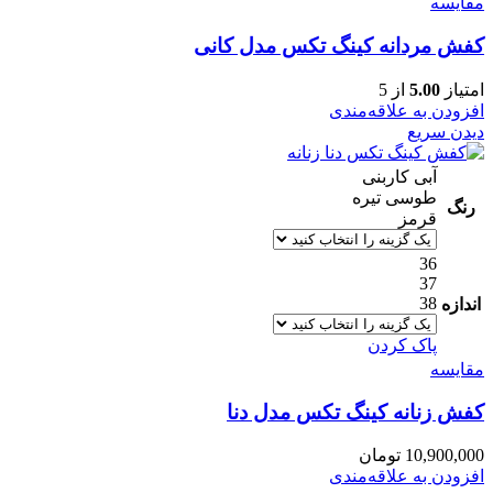
مقایسه
کفش مردانه کینگ تکس مدل کانی
امتیاز
5.00
از 5
افزودن به علاقه‌مندی
دیدن سریع
آبی کاربنی
طوسی تیره
رنگ
قرمز
36
37
38
اندازه
پاک کردن
مقایسه
کفش زنانه کینگ تکس مدل دنا
10,900,000
تومان
افزودن به علاقه‌مندی