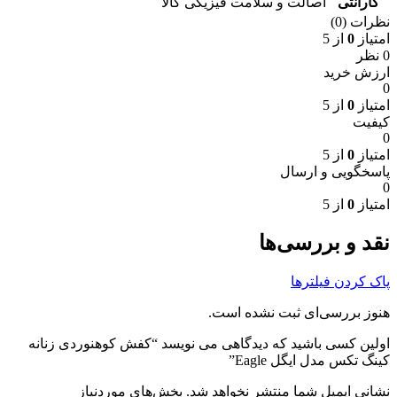
گارانتی
اصالت و سلامت فیزیکی کالا
نظرات (0)
امتیاز
0
از 5
0 نظر
ارزش خرید
0
امتیاز
0
از 5
کیفیت
0
امتیاز
0
از 5
پاسخگویی و ارسال
0
امتیاز
0
از 5
نقد و بررسی‌ها
پاک کردن فیلترها
هنوز بررسی‌ای ثبت نشده است.
اولین کسی باشید که دیدگاهی می نویسد “کفش کوهنوردی زنانه
کینگ تکس مدل ایگل Eagle”
نشانی ایمیل شما منتشر نخواهد شد.
بخش‌های موردنیاز