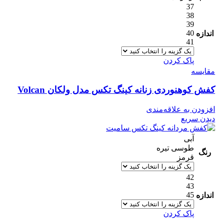
37
38
39
40
اندازه
41
پاک کردن
مقایسه
کفش کوهنوردی زنانه کینگ تکس مدل ولکان Volcan
افزودن به علاقه‌مندی
دیدن سریع
آبی
طوسی تیره
رنگ
قرمز
42
43
45
اندازه
پاک کردن