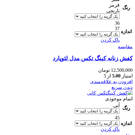
قرمز
رنگ
نارنجی
36
37
اندازه
پاک کردن
مقایسه
کفش زنانه کینگ تکس مدل لئوپارد
12,500,000
تومان
امتیاز
5.00
از 5
افزودن به علاقه‌مندی
دیدن سریع
اتمام موجودی
آبی
رنگ
45
اندازه
پاک کردن