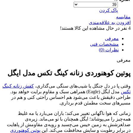
پاک کردن
مقایسه
افزودن به علاقه‌مندی
4
نفر در حال مشاهده این کالا هستند!
معرفی
مشخصات فنی
نظرات (0)
معرفی
پوتین کوهنوردی زنانه کینگ تکس مدل ایگل
وقتی پا در دل جنگل یا شیب‌های سنگی می‌گذاری،
کفش زنانه کینگ
تکس
مدل ایگل (Eagle) همراهی سبک و مقاوم برایت خواهد بود.
طراحی دقیقش باعث می‌شود هم احساس راحتی کنی و هم در
مسیرهای سخت مطمئن قدم برداری.
زمانی که هوا ناگهانی تغییر می‌کند؛ باران می‌بارد یا مه غلیظ
همه‌چیز را می‌پوشاند؛ ایگل همچنان با تو می‌ماند. زیره‌ی
ضدلغزشش به زمین خیس می‌چسبد و رویه‌ی مقاومش از پاهایت
در برابر رطوبت و سایش محافظت می‌کند. این
پوتین کوهنوردی