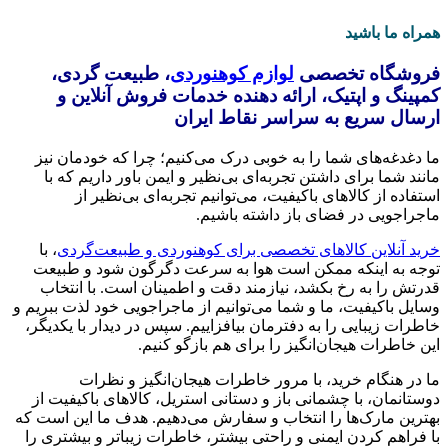
همراه ما باشید
فروشگاه تخصصی
لوازم کوهنوردی
، طبیعت گردی،
کمپینگ و اپتیک، ارائه دهنده خدمات فروش آنلاین و
ارسال سریع به سراسر نقاط ایران
ما دغدغه‌های شما را به خوبی درک می‌کنیم؛ چرا که خودمان نیز
مانند شما برای داشتن تجربه‌ای بی‌نظیر و ایمن باور داریم که با
استفاده از کالاهای باکیفیت، می‌توانیم تجربه‌ای بی‌نظیر از
ماجراجویی در فضای باز داشته باشیم.
خرید آنلاین کالاهای تخصصی برای کوهنوردی و طبیعت‌گردی
، با
توجه به اینکه ممکن است هوا به سرعت دگرگون شود و طبیعت
قدرتش را به رخ بکشد، نیازمند دقت و اطمینان است. با انتخاب
وسایل باکیفیت، ما و شما می‌توانیم از ماجراجویی خود لذت ببریم و
خاطرات زیبایی را به دفترمان بیافزاییم. سپس در دیدار با یکدیگر،
این خاطرات هیجان‌انگیز را برای هم بازگو کنیم.
ما در هنگام خرید، با مرور خاطرات هیجان‌انگیز و نظرات
دوستانمان، با چشمانی باز و دستانی استریل، کالاهای باکیفیت از
بهترین مارک‌ها را انتخاب و سفارش می‌دهیم. هدف ما این است که
با فراهم کردن ایمنی و راحتی بیشتر، خاطرات زیباتر و بیشتری را