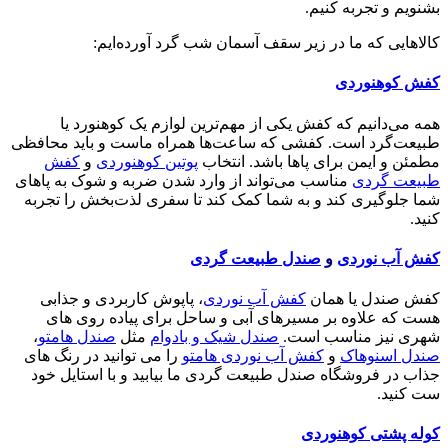
بشنویم و تجربه کنیم.
کالاهایی که ما در زیر سقف آسمان شب گرد آورده‌ایم:
کفش کوهنوردی
همه می‌دانیم که کفش یکی از مهم‌ترین لوازم یک کوهنورد یا
طبیعت‌گرد است. کفشی که ساعت‌ها همراه ماست و باید محافظی
مطمئن و ایمن برای پاها باشد. انتخاب
پوتین کوهنوردی
و
کفش
طبیعت گردی
مناسب می‌تواند از وارد شدن ضربه و شوک به پاهای
شما جلوگیری کند و به شما کمک کند تا سفری لذت‌بخش را تجربه
کنید.
کفش آب نوردی
و
صندل طبیعت گردی
کفش صندل یا همان
کفش آب نوردی
، پاپوش کاربردی و جذابی
هست که علاوه بر مسیرهای آبی و ساحل برای پیاده روی های
شهری نیز مناسب است.
صندل شیک و بادوام
مثل
صندل هامتو
،
صندل اسنوهاک
و
کفش آب نوردی هامتو
را می توانید در رنگ های
جذاب در فروشگاه صندل طبیعت گردی ما بیابید و با استایل خود
ست کنید.
کوله پشتی کوهنوردی