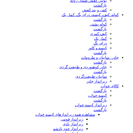
پوتین کفش صندل زنانه
بازگشت
کفی و بند کفش
کوله، کیف، کیسه، درای بگ، کمل بک
بازگشت
کوله پشتی
بازگشت
کیف کمری
کمل بک
درای بگ
کیسه و کاور
بازگشت
چادر، سایبان و ملزومات
بازگشت
چادر کوهنوردی و طبیعت گردی
بازگشت
سایبان طبیعت‌گردی
زیرانداز چادر
کالای خواب
بازگشت
کیسه خواب
بازگشت
زیرانداز کیسه خواب
بازگشت
مشاهده همه زیراندازهای کیسه خواب
زیرانداز فومی
زیرانداز بادی
زیرانداز خود بادشو