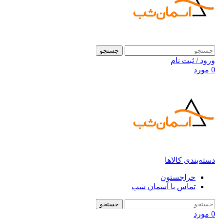
جستجو
ورود / ثبت نام
0
مورد
دسته‌بندی کالاها
حراجستون
تماس با آسمان شب
جستجو
0
مورد