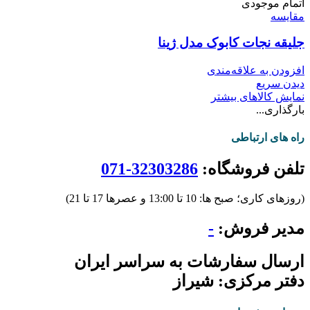
اتمام موجودی
مقایسه
جلیقه نجات کابوک مدل ژینا
افزودن به علاقه‌مندی
دیدن سریع
نمایش کالاهای بیشتر
بارگذاری...
راه های ارتباطی
تلفن فروشگاه:
32303286-071
(روزهای کاری؛ صبح ها: 10 تا 13:00 و عصرها 17 تا 21)
مدیر فروش:
-
ارسال سفارشات به سراسر ایران
دفتر مرکزی: شیراز