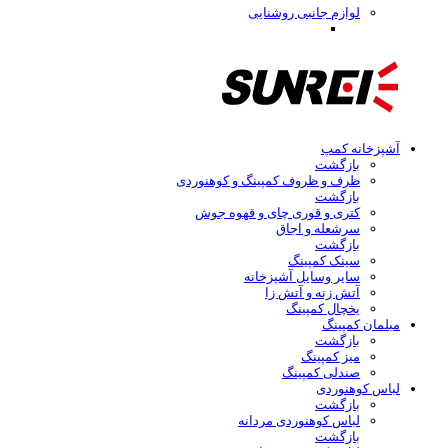
لوازم جانبی روشنایی
آشپزخانه کمپ
بازگشت
ظرف و ظروف کمپینگ و کوهنوردی
بازگشت
کتری و قوری چای و قهوه جوش
سرشعله و اجاق
بازگشت
سینک کمپینگ
سایر وسایل آشپزخانه
آتش زنه و آتش زا
یخچال کمپینگ
مبلمان کمپینگ
بازگشت
میز کمپینگ
صندلی کمپینگ
لباس کوهنوردی
بازگشت
لباس کوهنوردی مردانه
بازگشت