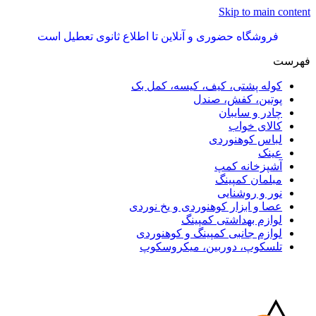
Skip to main content
فروشگاه حضوری و آنلاین تا اطلاع ثانوی تعطیل است
فهرست
کوله پشتی، کیف، کیسه، کمل بک
پوتین، کفش، صندل
چادر و سایبان
کالای خواب
لباس کوهنوردی
عینک
آشپزخانه کمپ
مبلمان کمپینگ
نور و روشنایی
عصا و ابزار کوهنوردی و یخ نوردی
لوازم بهداشتی کمپینگ
لوازم جانبی کمپینگ و کوهنوردی
تلسکوپ، دوربین، میکروسکوپ