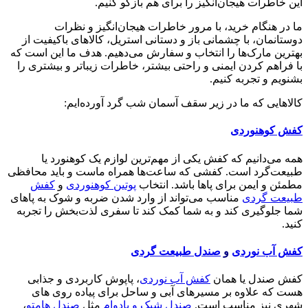
این خاطرات هیجان‌انگیز را برای هم بازگو کنیم.
ما در هنگام خرید، با مرور خاطرات هیجان‌انگیز و نظرات
دوستانمان، با چشمانی باز و دستانی استریل، کالاهای باکیفیت از
بهترین مارک‌ها را انتخاب و سفارش می‌دهیم. هدف ما این است که
با فراهم کردن ایمنی و راحتی بیشتر، خاطرات زیباتر و بیشتری را
بشنویم و تجربه کنیم.
کالاهایی که ما در زیر سقف آسمان شب گرد آورده‌ایم:
کفش کوهنوردی
همه می‌دانیم که کفش یکی از مهم‌ترین لوازم یک کوهنورد یا
طبیعت‌گرد است. کفشی که ساعت‌ها همراه ماست و باید محافظی
مطمئن و ایمن برای پاها باشد. انتخاب
پوتین کوهنوردی
و
کفش
طبیعت گردی
مناسب می‌تواند از وارد شدن ضربه و شوک به پاهای
شما جلوگیری کند و به شما کمک کند تا سفری لذت‌بخش را تجربه
کنید.
کفش آب نوردی
و
صندل طبیعت گردی
کفش صندل یا همان
کفش آب نوردی
، پاپوش کاربردی و جذابی
هست که علاوه بر مسیرهای آبی و ساحل برای پیاده روی های
شهری نیز مناسب است.
صندل شیک و بادوام
مثل
صندل هامتو
،