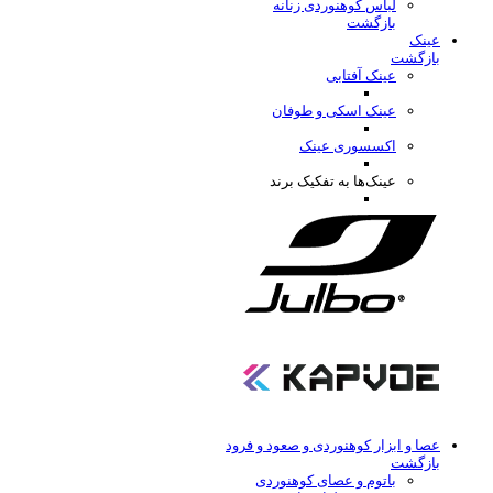
لباس کوهنوردی زنانه
بازگشت
عینک
بازگشت
عینک آفتابی
عینک اسکی و طوفان
اکسسوری عینک
عینک‌ها به تفکیک برند
عصا و ابزار کوهنوردی و صعود و فرود
بازگشت
باتوم و عصای کوهنوردی