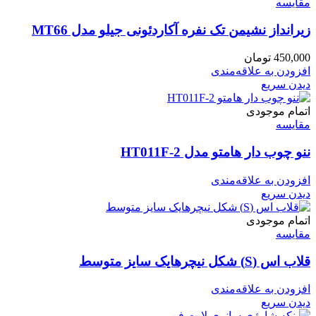
مقایسه
زیرانداز نشیمن تک نفره آکاردئونی جیلو مدل MT66
450,000
تومان
افزودن به علاقه‌مندی
دیدن سریع
اتمام موجودی
مقایسه
ننو چوب دار هامتو مدل HT011F-2
افزودن به علاقه‌مندی
دیدن سریع
اتمام موجودی
مقایسه
قلاب اس (S) شکل نیچرهایک سایز متوسط
افزودن به علاقه‌مندی
دیدن سریع