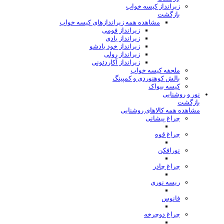
زیرانداز کیسه خواب
بازگشت
مشاهده همه زیراندازهای کیسه خواب
زیرانداز فومی
زیرانداز بادی
زیرانداز خود بادشو
زیرانداز رولی
زیرانداز آکاردئونی
ملحفه کیسه خواب
بالش کوهنوردی و کمپینگ
کیسه بیواک
نور و روشنایی
بازگشت
مشاهده همه کالاهای روشنایی
چراغ پیشانی
چراغ قوه
نورافکن
چراغ چادر
ریسه نوری
فانوس
چراغ دوچرخه