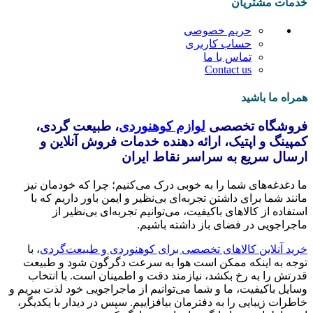
خدمات مشتریان
حریم خصوصی
حساب کاربری
تماس با ما
Contact us
همراه ما باشید
فروشگاه تخصصی
لوازم کوهنوردی
، طبیعت گردی،
کمپینگ و اپتیک، ارائه دهنده خدمات فروش آنلاین و
ارسال سریع به سراسر نقاط ایران
ما دغدغه‌های شما را به خوبی درک می‌کنیم؛ چرا که خودمان نیز
مانند شما برای داشتن تجربه‌ای بی‌نظیر و ایمن باور داریم که با
استفاده از کالاهای باکیفیت، می‌توانیم تجربه‌ای بی‌نظیر از
ماجراجویی در فضای باز داشته باشیم.
خرید آنلاین کالاهای تخصصی برای کوهنوردی و طبیعت‌گردی
، با
توجه به اینکه ممکن است هوا به سرعت دگرگون شود و طبیعت
قدرتش را به رخ بکشد، نیازمند دقت و اطمینان است. با انتخاب
وسایل باکیفیت، ما و شما می‌توانیم از ماجراجویی خود لذت ببریم و
خاطرات زیبایی را به دفترمان بیافزاییم. سپس در دیدار با یکدیگر،