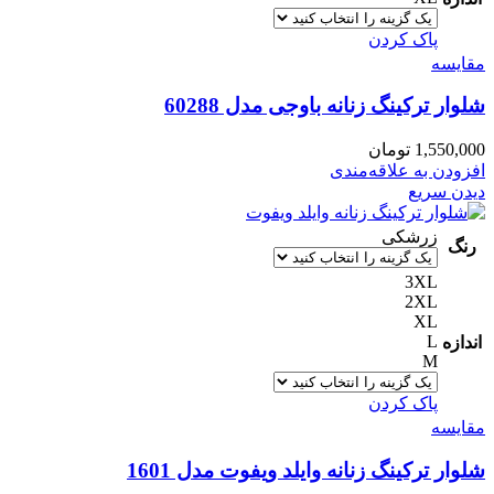
پاک کردن
مقایسه
شلوار ترکینگ زنانه باوجی مدل 60288
1,550,000
تومان
افزودن به علاقه‌مندی
دیدن سریع
زرشکی
رنگ
3XL
2XL
XL
L
اندازه
M
پاک کردن
مقایسه
شلوار ترکینگ زنانه وایلد ویفوت مدل 1601