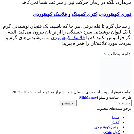
می‌دارد، بلکه در زمان حرکت نیز از سرعت شما نمی‌کاهد.
قوری کوهنوردی
،
کتری کمپینگ
و
فلاسک کوهنوردی
از ساحل گرم تا قله برفی، هر جا که باشید، یک فنجان نوشیدنی گرم
یا یک لیوان نوشیدنی سرد خستگی را از تن‌تان بیرون می‌کند. البته
اگر فراموش نکنید که با
فلاسک کوهنوردی
ما، نوشیدنی‌های گرم و
سردت موردعلاقه‌تان را همراه ببرید!
ادامه مطلب >
تمام حقوق این وبسایت برای آسمان شب شیراز محفوظ است 2026 - 2015.
طراحی سایت و سئو
MhManavi
جستجو
درخواست‌های محبوب
صندل
کفش
پوتین کوهنوردی
کوله‌پشتی