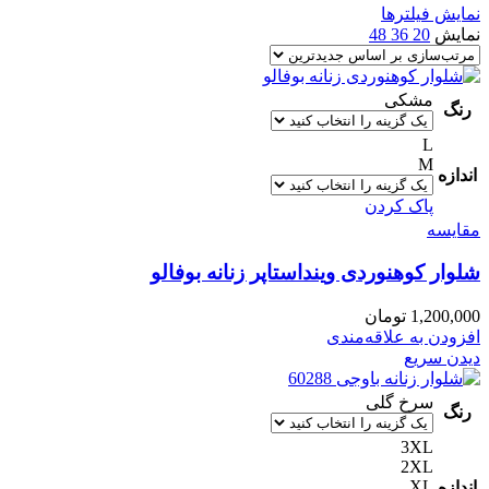
نمایش فیلترها
نمایش
20
36
48
مشکی
رنگ
L
M
اندازه
پاک کردن
مقایسه
شلوار کوهنوردی وینداستاپر زنانه بوفالو
1,200,000
تومان
افزودن به علاقه‌مندی
دیدن سریع
سرخ گلی
رنگ
3XL
2XL
XL
اندازه