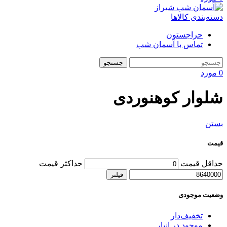
دسته‌بندی کالاها
حراجستون
تماس با آسمان شب
جستجو
0
مورد
شلوار کوهنوردی
بستن
قیمت
حداقل قیمت
حداکثر قیمت
فیلتر
وضعیت موجودی
تخفیف‌دار
موجود در انبار