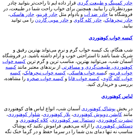
چادر کمپینگ و طبیعت گردی
قرار داده ایم تا راحت‌تر بتوانید چادر
موردنظرتان را بیابید. همچنین برای خواب راحت شما در طبیعت، در
فروشگاه ما
چادر ضد آب
و بادوام مثل
چادر فرینو
،
چادر هاسکی
،
چادر نیچرهایک
،
چادر کله گاوی
و
چادر موبی گاردن
را می توانید
بیابید.
کیسه خواب کوهنوردی
شب هنگام، یک کیسه خواب گرم و نرم می‌تواند بهترین رفیق و
شریک شما باشد تا استراحتی خوب و آرام داشته باشید. در فروشگاه
آسمان شب، می‌توانید بهترین، مناسب ترین و گرم ترین
کیسه خواب
کوهنوردی، طبیعت‌گردی و مسافرتی
از برندهای معتبر مانند
کیسه
خواب فرینو
، ک
یسه خواب هاسکی
،
کیسه خواب نیچرهایک
،
کیسه
خواب کله گاوی
،
کیسه خواب قایا
و
کیسه خواب صخره
را مشاهده،
بررسی و خریداری کنید.
لباس کوهنوردی
در بخش
پوشاک کوهنوردی
آسمان شب، انواع لباس های کوهنوردی
مانند
کاپشن دوپوش کوهنوردی
،
پلار کوهنوردی
،
شلوار کوهنوردی
،
تیشرت کوهنوردی
،
دستمال سر کوهنوردی
،
کلاه کوهنوردی
و
دستکش کوهنوردی
را ارائه می‌دهیم. فراموش نکنید که پوشاک
مناسب نه تنها دمای بدن شما را در سرما حفظ و در گرما خنک نگه