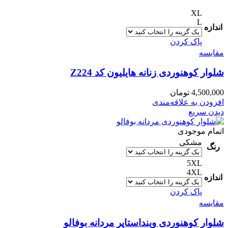
XL
L
اندازه
پاک کردن
مقایسه
شلوار کوهنوردی زنانه هایلیون کد Z224
4,500,000
تومان
افزودن به علاقه‌مندی
دیدن سریع
اتمام موجودی
مشکی
رنگ
5XL
4XL
اندازه
پاک کردن
مقایسه
شلوار کوهنوردی وینداستاپر مردانه بوفالو