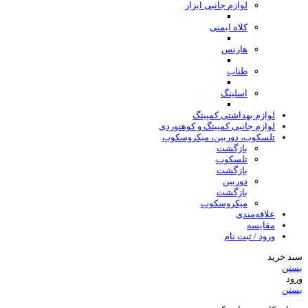
لوازم جانبی ابزار
کلاه ایمنی
هارنس
طناب
اسلینگ
لوازم بهداشتی کمپینگ
لوازم جانبی کمپینگ و کوهنوردی
تلسکوپ، دوربین، میکروسکوپ
بازگشت
تلسکوپ
بازگشت
دوربین
بازگشت
میکروسکوپ
علاقه‌مندی
مقایسه
ورود / ثبت نام
سبد خرید
بستن
ورود
بستن