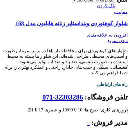
اندازه
پاک کردن
مقایسه
شلوار کوهنوردی وینداستاپر زنانه هایلیون مدل 168
افزودن به علاقه‌مندی
دیدن سریع
شلوار های کوهنوردی برای محافظت از پاها در برابر سرما، رطوبت
و آسیب‌های محیطی طراحی شده‌اند. این شلوار ها بسته به محیط
استفاده به صورت تنفسی، ضد باد و ضد آب تولید می شوند.
کشسانی، سبکی و جیب های جادار، راحتی و عملکرد بهتری را برای
شما فراهم می کنند.
راه های ارتباطی
تلفن فروشگاه:
32303286-071
(روزهای کاری؛ صبح ها: 10 تا 13:00 و عصرها 17 تا 21)
مدیر فروش:
-