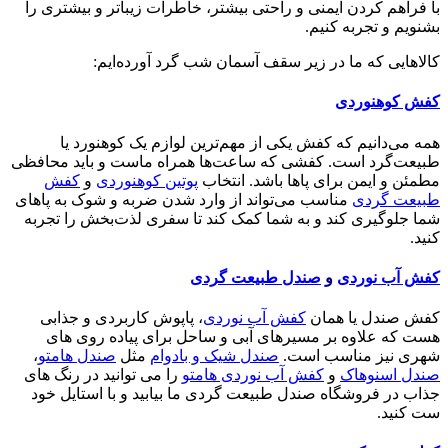
با فراهم کردن ایمنی و راحتی بیشتر، خاطرات زیباتر و بیشتری را
بشنویم و تجربه کنیم.
کالاهایی که ما در زیر سقف آسمان شب گرد آورده‌ایم:
کفش کوهنوردی
همه می‌دانیم که کفش یکی از مهم‌ترین لوازم یک کوهنورد یا
طبیعت‌گرد است. کفشی که ساعت‌ها همراه ماست و باید محافظی
مطمئن و ایمن برای پاها باشد. انتخاب
پوتین کوهنوردی
و
کفش
طبیعت گردی
مناسب می‌تواند از وارد شدن ضربه و شوک به پاهای
شما جلوگیری کند و به شما کمک کند تا سفری لذت‌بخش را تجربه
کنید.
کفش آب نوردی
و
صندل طبیعت گردی
کفش صندل یا همان
کفش آب نوردی
، پاپوش کاربردی و جذابی
هست که علاوه بر مسیرهای آبی و ساحل برای پیاده روی های
شهری نیز مناسب است.
صندل شیک و بادوام
مثل
صندل هامتو
،
صندل اسنوهاک
و
کفش آب نوردی هامتو
را می توانید در رنگ های
جذاب در فروشگاه صندل طبیعت گردی ما بیابید و با استایل خود
ست کنید.