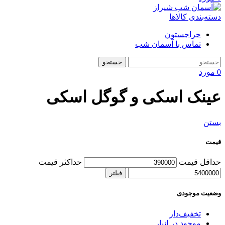
دسته‌بندی کالاها
حراجستون
تماس با آسمان شب
جستجو
0
مورد
عینک اسکی و گوگل اسکی
بستن
قیمت
حداقل قیمت
حداکثر قیمت
فیلتر
وضعیت موجودی
تخفیف‌دار
موجود در انبار