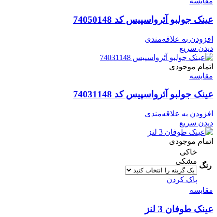
مقایسه
عینک جولبو آئرواسپیس کد 74050148
افزودن به علاقه‌مندی
دیدن سریع
اتمام موجودی
مقایسه
عینک جولبو آئرواسپیس کد 74031148
افزودن به علاقه‌مندی
دیدن سریع
اتمام موجودی
خاکی
مشکی
رنگ
پاک کردن
مقایسه
عینک طوفان 3 لنز