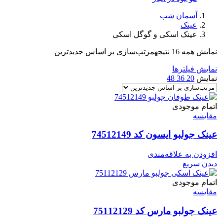
آسمان شب
عینک
عینک اسکی و گوگل اسکی
نمایش همه 16 نتیجه
مرتب‌سازی بر اساس جدیدترین
نمایش فیلترها
نمایش
20
36
48
اتمام موجودی
مقایسه
عینک جولبو ایسون کد 74512149
افزودن به علاقه‌مندی
دیدن سریع
اتمام موجودی
مقایسه
عینک جولبو مارس کد 75112129