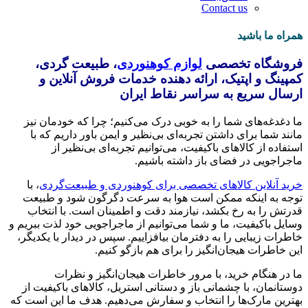
Contact us
همراه ما باشید
فروشگاه تخصصی
لوازم کوهنوردی
، طبیعت گردی،
کمپینگ و اپتیک، ارائه دهنده خدمات فروش آنلاین و
ارسال سریع به سراسر نقاط ایران
ما دغدغه‌های شما را به خوبی درک می‌کنیم؛ چرا که خودمان نیز
مانند شما برای داشتن تجربه‌ای بی‌نظیر و ایمن باور داریم که با
استفاده از کالاهای باکیفیت، می‌توانیم تجربه‌ای بی‌نظیر از
ماجراجویی در فضای باز داشته باشیم.
خرید آنلاین کالاهای تخصصی برای کوهنوردی و طبیعت‌گردی
، با
توجه به اینکه ممکن است هوا به سرعت دگرگون شود و طبیعت
قدرتش را به رخ بکشد، نیازمند دقت و اطمینان است. با انتخاب
وسایل باکیفیت، ما و شما می‌توانیم از ماجراجویی خود لذت ببریم و
خاطرات زیبایی را به دفترمان بیافزاییم. سپس در دیدار با یکدیگر،
این خاطرات هیجان‌انگیز را برای هم بازگو کنیم.
ما در هنگام خرید، با مرور خاطرات هیجان‌انگیز و نظرات
دوستانمان، با چشمانی باز و دستانی استریل، کالاهای باکیفیت از
بهترین مارک‌ها را انتخاب و سفارش می‌دهیم. هدف ما این است که