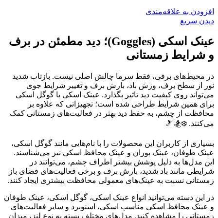
افزودن به علاقه‌مندی
دیدن سریع
عینک اسکی (Goggles)؛ دید مطمئن در برف
و شرایط زمستانی
در محیط‌های برفی، فقط سرما چالش اصلی نیست. بازتاب شدید
نور از سطح برف، وزش باد، بارش برف و تغییر شرایط جوی
می‌تواند روی کیفیت دید تاثیر بگذارد. عینک اسکی یا گوگل اسکی
برای همین شرایط طراحی شده است؛ تجهیزاتی که علاوه بر
محافظت از چشم، به حفظ دید بهتر در فعالیت‌های زمستانی کمک
می‌کنند. ❄️🏂🎿
بسیاری از کاربران این محصولات را با نام‌هایی مانند گوگل اسکی،
عینک طوفان، عینک بوران و عینک محافظ اسکی نیز می‌شناسند.
این مدل‌ها به دلیل پوشش بیشتر اطراف چشم، می‌توانند در
شرایطی مانند باد شدید، بارش برف و برخی فعالیت‌های فضای باز
زمستانی نسبت به عینک‌های معمولی محافظت بیشتری ایجاد کنند.
در این دسته می‌توانید انواع عینک اسکی، گوگل اسکی، عینک طوفان
و عینک محافظ اسکی مناسب اسکی، اسنوبرد و سایر فعالیت‌های
زمستانی را مشاهده کنید. مدل‌های مختلف بسته به نوع لنز، میزان