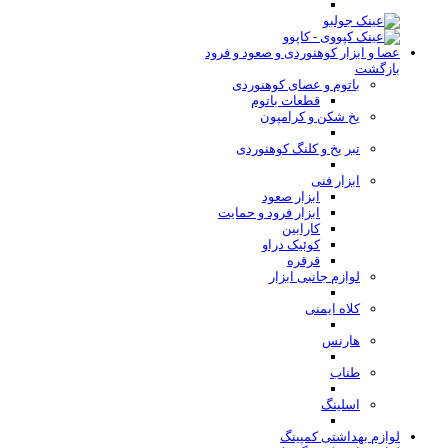
عصا و ابزار کوهنوردی و صعود و فرود
بازگشت
باتوم و عصای کوهنوردی
قطعات باتوم
یخ شکن و کرامپون
تبر یخ و کلنگ کوهنوردی
ابزار فنی
ابزار صعود
ابزار فرود و حمایت
کارابین
کوئیک دراو
قرقره
لوازم جانبی ابزار
کلاه ایمنی
هارنس
طناب
اسلینگ
لوازم بهداشتی کمپینگ