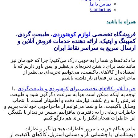
تماس با ما
Contact us
همراه ما باشید
فروشگاه تخصصی
لوازم کوهنوردی
، طبیعت گردی،
کمپینگ و اپتیک، ارائه دهنده خدمات فروش آنلاین و
ارسال سریع به سراسر نقاط ایران
ما دغدغه‌های شما را به خوبی درک می‌کنیم؛ چرا که خودمان نیز
مانند شما برای داشتن تجربه‌ای بی‌نظیر و ایمن باور داریم که با
استفاده از کالاهای باکیفیت، می‌توانیم تجربه‌ای بی‌نظیر از
ماجراجویی در فضای باز داشته باشیم.
خرید آنلاین کالاهای تخصصی برای کوهنوردی و طبیعت‌گردی
، با
توجه به اینکه ممکن است هوا به سرعت دگرگون شود و طبیعت
قدرتش را به رخ بکشد، نیازمند دقت و اطمینان است. با انتخاب
وسایل باکیفیت، ما و شما می‌توانیم از ماجراجویی خود لذت ببریم و
خاطرات زیبایی را به دفترمان بیافزاییم. سپس در دیدار با یکدیگر،
این خاطرات هیجان‌انگیز را برای هم بازگو کنیم.
ما در هنگام خرید، با مرور خاطرات هیجان‌انگیز و نظرات
دوستانمان، با چشمانی باز و دستانی استریل، کالاهای باکیفیت از