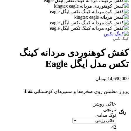
کینگ تکس
کفش کوهنوردی مردانه کینگ
تکس مدل ایگل Eagle
14,690,000
تومان
پرواز مطمئن روی صخره‌ها و مسیرهای کوهستانی ⛰️🌲
خاکی روشن
نارنجی
رنگ
نوک مدادی
42