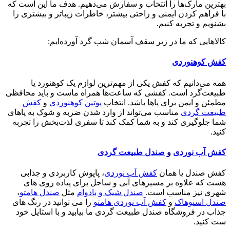
بهترین مارک‌ها را انتخاب و سفارش می‌دهیم. هدف ما این است که
با فراهم کردن ایمنی و راحتی بیشتر، خاطرات زیباتر و بیشتری را
بشنویم و تجربه کنیم.
کالاهایی که ما در زیر سقف آسمان شب گرد آورده‌ایم:
کفش کوهنوردی
همه می‌دانیم که کفش یکی از مهم‌ترین لوازم یک کوهنورد یا
طبیعت‌گرد است. کفشی که ساعت‌ها همراه ماست و باید محافظی
مطمئن و ایمن برای پاها باشد. انتخاب
پوتین کوهنوردی
و
کفش
طبیعت گردی
مناسب می‌تواند از وارد شدن ضربه و شوک به پاهای
شما جلوگیری کند و به شما کمک کند تا سفری لذت‌بخش را تجربه
کنید.
کفش آب نوردی
و
صندل طبیعت گردی
کفش صندل یا همان
کفش آب نوردی
، پاپوش کاربردی و جذابی
هست که علاوه بر مسیرهای آبی و ساحل برای پیاده روی های
شهری نیز مناسب است.
صندل شیک و بادوام
مثل
صندل هامتو
،
صندل اسنوهاک
و
کفش آب نوردی هامتو
را می توانید در رنگ های
جذاب در فروشگاه صندل طبیعت گردی ما بیابید و با استایل خود
ست کنید.