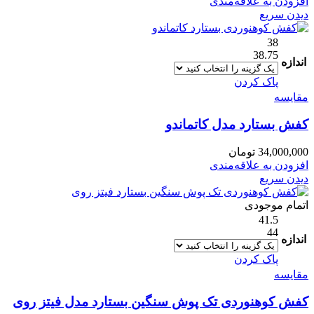
افزودن به علاقه‌مندی
دیدن سریع
38
38.75
اندازه
پاک کردن
مقایسه
کفش بستارد مدل کاتماندو
34,000,000
تومان
افزودن به علاقه‌مندی
دیدن سریع
اتمام موجودی
41.5
44
اندازه
پاک کردن
مقایسه
کفش کوهنوردی تک پوش سنگین بستارد مدل فیتز روی