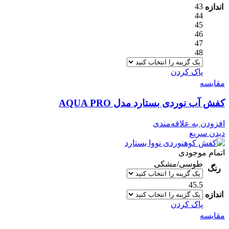
43
اندازه
44
45
46
47
48
پاک کردن
مقایسه
کفش آب نوردی بستارد مدل AQUA PRO
افزودن به علاقه‌مندی
دیدن سریع
اتمام موجودی
طوسی/مشکی
رنگ
45.5
اندازه
پاک کردن
مقایسه