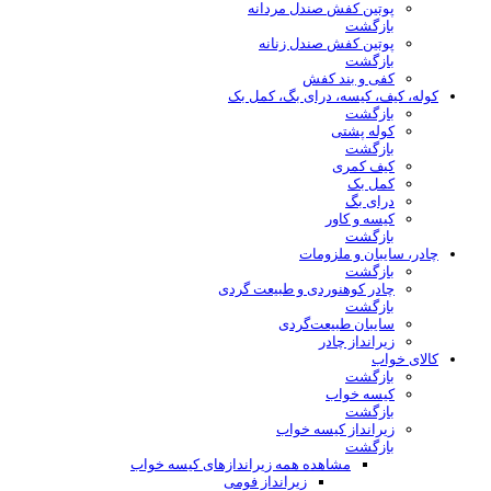
پوتین کفش صندل مردانه
بازگشت
پوتین کفش صندل زنانه
بازگشت
کفی و بند کفش
کوله، کیف، کیسه، درای بگ، کمل بک
بازگشت
کوله پشتی
بازگشت
کیف کمری
کمل بک
درای بگ
کیسه و کاور
بازگشت
چادر، سایبان و ملزومات
بازگشت
چادر کوهنوردی و طبیعت گردی
بازگشت
سایبان طبیعت‌گردی
زیرانداز چادر
کالای خواب
بازگشت
کیسه خواب
بازگشت
زیرانداز کیسه خواب
بازگشت
مشاهده همه زیراندازهای کیسه خواب
زیرانداز فومی