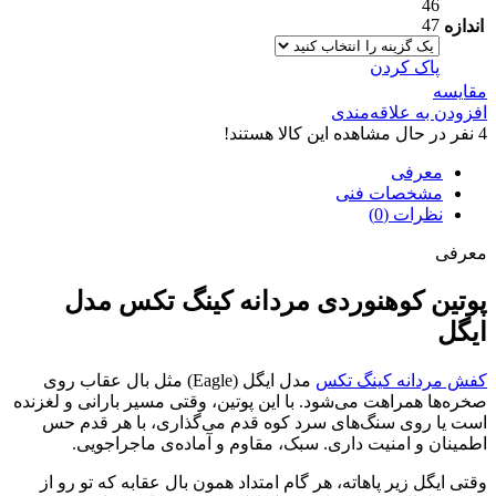
46
47
اندازه
پاک کردن
مقایسه
افزودن به علاقه‌مندی
4
نفر در حال مشاهده این کالا هستند!
معرفی
مشخصات فنی
نظرات (0)
معرفی
پوتین کوهنوردی مردانه کینگ تکس مدل
ایگل
کفش مردانه کینگ تکس
مدل ایگل (Eagle) مثل بال عقاب روی
صخره‌ها همراهت می‌شود. با این پوتین، وقتی مسیر بارانی و لغزنده
است یا روی سنگ‌های سرد کوه قدم می‌گذاری، با هر قدم حس
اطمینان و امنیت داری. سبک، مقاوم و آماده‌ی ماجراجویی.
وقتی ایگل زیر پاهاته، هر گام امتداد همون بال عقابه که تو رو از