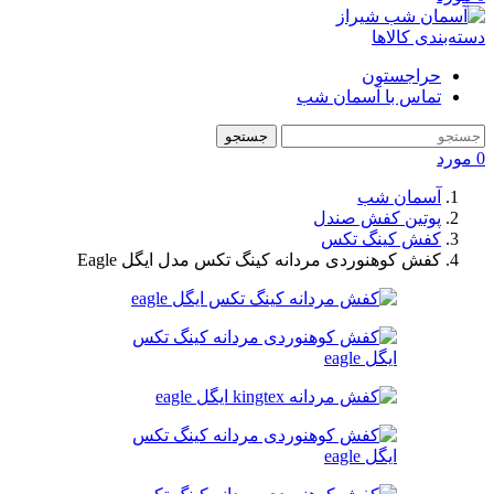
دسته‌بندی کالاها
حراجستون
تماس با آسمان شب
جستجو
0
مورد
آسمان شب
پوتین کفش صندل
کفش کینگ تکس
کفش کوهنوردی مردانه کینگ تکس مدل ایگل Eagle