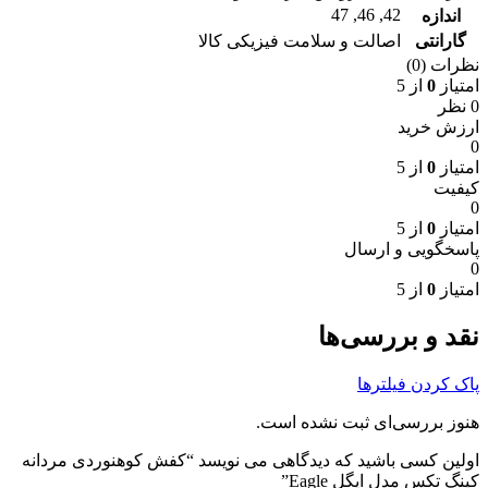
47
,
46
,
42
اندازه
گارانتی
اصالت و سلامت فیزیکی کالا
نظرات (0)
امتیاز
0
از 5
0 نظر
ارزش خرید
0
امتیاز
0
از 5
کیفیت
0
امتیاز
0
از 5
پاسخگویی و ارسال
0
امتیاز
0
از 5
نقد و بررسی‌ها
پاک کردن فیلترها
هنوز بررسی‌ای ثبت نشده است.
اولین کسی باشید که دیدگاهی می نویسد “کفش کوهنوردی مردانه
کینگ تکس مدل ایگل Eagle”