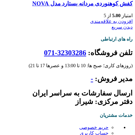
کفش کوهنوردی مردانه بستارد مدل NOVA
امتیاز
5.00
از 5
افزودن به علاقه‌مندی
دیدن سریع
راه های ارتباطی
تلفن فروشگاه:
32303286-071
(روزهای کاری؛ صبح ها: 10 تا 13:00 و عصرها 17 تا 21)
مدیر فروش:
-
ارسال سفارشات به سراسر ایران
دفتر مرکزی: شیراز
خدمات مشتریان
حریم خصوصی
حساب کاربری