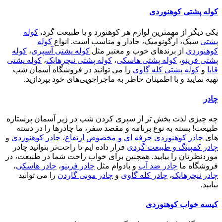
کوله پشتی کوهنوردی
یکی دیگر از مهمترین لوازم هر کوهنورد و یا طبیعت گرد،
کوله
پشتی
سبک، ارگونومیک، جادار و مناسب است. انواع
کوله
کوهنوردی
از برندهای خوب و معتبر مثل
کوله پشتی آسپری
،
کوله
پشتی فرینو
،
کوله پشتی هاسکی
،
کوله پشتی نیچرهایک
،
کوله پشتی
قایا
و
کوله پشتی کله گاوی
را می توانید در فروشگاه آسمان شب
تهیه نمایید و با اطمینان خاطر به ماجراجویی‌های خود بپردازید.
چادر
چه چیزی لذت بخش تر از سپری کردن شب در زیر آسمان پرستاره
طبیعت! بسته به نوع برنامه و مقصد سفر، ما چادرها را در دسته
های
چادر کوهنوردی حرفه ای و مخصوص ارتفاع
،
چادر کوهنوردی
و
چادر کمپینگ و طبیعت گردی
قرار داده ایم تا راحت‌تر بتوانید چادر
موردنظرتان را بیابید. همچنین برای خواب راحت شما در طبیعت، در
فروشگاه ما
چادر ضد آب
و بادوام مثل
چادر فرینو
،
چادر هاسکی
،
چادر نیچرهایک
،
چادر کله گاوی
و
چادر موبی گاردن
را می توانید
بیابید.
کیسه خواب کوهنوردی