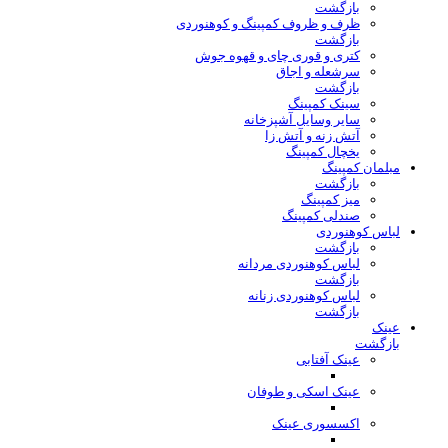
بازگشت
ظرف و ظروف کمپینگ و کوهنوردی
بازگشت
کتری و قوری چای و قهوه جوش
سرشعله و اجاق
بازگشت
سینک کمپینگ
سایر وسایل آشپزخانه
آتش زنه و آتش زا
یخچال کمپینگ
مبلمان کمپینگ
بازگشت
میز کمپینگ
صندلی کمپینگ
لباس کوهنوردی
بازگشت
لباس کوهنوردی مردانه
بازگشت
لباس کوهنوردی زنانه
بازگشت
عینک
بازگشت
عینک آفتابی
عینک اسکی و طوفان
اکسسوری عینک