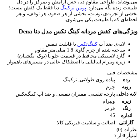
می‌پوشاند، طراحی مقاوم دنا، حس آرامش و تمرکز را در دل
طبیعت زنده نگه می‌دارد.
پوتین ترکینگ
دنا فقط یک کفش نیست؛
بخشی از تجربه‌ی توست، بخشی از هر صعود، هر توقف، و هر
لحظه‌ای که با طبیعت یکی می‌شوی.
ویژگی‌های کفش مردانه کینگ تکس مدل دنا Dena
لایه‌ی ضد آب
کینگ‌تکس
با قابلیت تنفس
ساخته شده از چرم گاوی 1.8 میلی‌متر مقاوم
گارد لاستیکی محافظ در قسمت جلو پا (نوک انگشتان)
زیره ویبرام ایتالیایی با اصطکاک عالی در مسیرهای ناهموار
مشخصات فنی
رده
پیاده روی طولانی
,
ترکینگ
رویه
چرم
لایه داخلی
پارچه تنفسی
,
ممبران تنفسی و ضد آب کینگ‌تکس
زیره
ویبرام
رنگ
قرمز
45
اندازه
گارانتی
اصالت و سلامت فیزیکی کالا
نظرات (0)
امتیاز
0
از 5