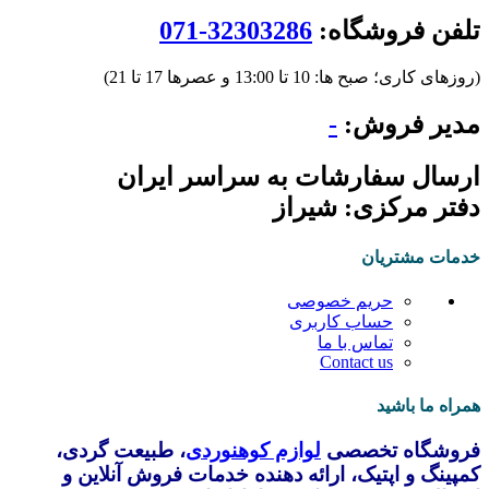
تلفن فروشگاه:
32303286-071
(روزهای کاری؛ صبح ها: 10 تا 13:00 و عصرها 17 تا 21)
مدیر فروش:
-
ارسال سفارشات به سراسر ایران
دفتر مرکزی: شیراز
خدمات مشتریان
حریم خصوصی
حساب کاربری
تماس با ما
Contact us
همراه ما باشید
فروشگاه تخصصی
لوازم کوهنوردی
، طبیعت گردی،
کمپینگ و اپتیک، ارائه دهنده خدمات فروش آنلاین و