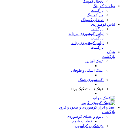
یخچال کمپینگ
مبلمان کمپینگ
بازگشت
میز کمپینگ
صندلی کمپینگ
لباس کوهنوردی
بازگشت
لباس کوهنوردی مردانه
بازگشت
لباس کوهنوردی زنانه
بازگشت
عینک
بازگشت
عینک آفتابی
عینک اسکی و طوفان
اکسسوری عینک
عینک‌ها به تفکیک برند
عصا و ابزار کوهنوردی و صعود و فرود
بازگشت
باتوم و عصای کوهنوردی
قطعات باتوم
یخ شکن و کرامپون