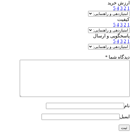
ارزش خرید
5
4
3
2
1
کیفیت
5
4
3
2
1
پاسخگویی و ارسال
5
4
3
2
1
دیدگاه شما
*
نام
ایمیل