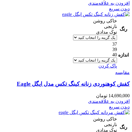
افزودن به علاقه‌مندی
دیدن سریع
خاکی روشن
نارنجی
رنگ
نوک مدادی
37
39
40
اندازه
پاک کردن
مقایسه
کفش کوهنوردی زنانه کینگ تکس مدل ایگل Eagle
14,690,000
تومان
افزودن به علاقه‌مندی
دیدن سریع
خاکی روشن
نارنجی
رنگ
نوک مدادی