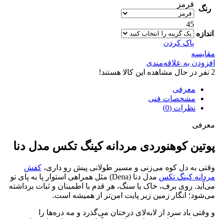
قرمز
رنگ
45
اندازه
پاک کردن
مقایسه
افزودن به علاقه‌مندی
2
نفر در حال مشاهده این کالا هستند!
معرفی
مشخصات فنی
نظرات (0)
معرفی
پوتین کوهنوردی مردانه کینگ تکس مدل دنا
وقتی به دل کوه می‌زنی و مسیر طولانی پیش رو داری،
کفش
مردانه کینگ تکس
مدل دنا (Dena) مثل همراهی استوار پا به پای تو
می‌آید. روی برف، خاک یا سنگ، هر قدم با اطمینان و ثبات برداشته
می‌شود؛ انگار زمین زیر پایت امن‌تر از همیشه است.
و وقتی باد سرد از لابه‌لای درختان می‌گذرد و مه دره‌ها را