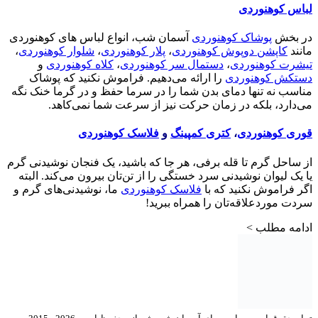
لباس کوهنوردی
در بخش
پوشاک کوهنوردی
آسمان شب، انواع لباس های کوهنوردی
مانند
کاپشن دوپوش کوهنوردی
،
پلار کوهنوردی
،
شلوار کوهنوردی
،
تیشرت کوهنوردی
،
دستمال سر کوهنوردی
،
کلاه کوهنوردی
و
دستکش کوهنوردی
را ارائه می‌دهیم. فراموش نکنید که پوشاک
مناسب نه تنها دمای بدن شما را در سرما حفظ و در گرما خنک نگه
می‌دارد، بلکه در زمان حرکت نیز از سرعت شما نمی‌کاهد.
قوری کوهنوردی
،
کتری کمپینگ
و
فلاسک کوهنوردی
از ساحل گرم تا قله برفی، هر جا که باشید، یک فنجان نوشیدنی گرم
یا یک لیوان نوشیدنی سرد خستگی را از تن‌تان بیرون می‌کند. البته
اگر فراموش نکنید که با
فلاسک کوهنوردی
ما، نوشیدنی‌های گرم و
سردت موردعلاقه‌تان را همراه ببرید!
ادامه مطلب >