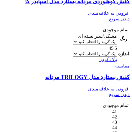
کفش کوهنوردی مردانه بستارد مدل اسپایدر کا
افزودن به علاقه‌مندی
دیدن سریع
اتمام موجودی
مشکی/سبز پسته ای
رنگ
45.5
اندازه
پاک کردن
مقایسه
کفش بستارد مدل TRILOGY مردانه
افزودن به علاقه‌مندی
دیدن سریع
اتمام موجودی
41
42
43
44