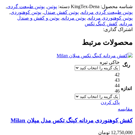
شناسه محصول:
KingTex-Dena
دسته:
پوتین
,
پوتین طبیعت گردی
,
پوتین طبیعت گردی مردانه
,
پوتین کفش صندل
,
پوتین کوهنوردی
,
پوتین کوهنوردی مردانه
,
پوتین مردانه
,
پوتین و کفش و صندل
مردانه
,
کفش کینگ تکس
اشتراک گذاری:
محصولات مرتبط
خاکی تیره
رنگ
42
43
44
اندازه
46
پاک کردن
مقایسه
کفش کوهنوردی مردانه کینگ تکس مدل میلان Milan
12,750,000
تومان