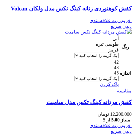
کفش کوهنوردی زنانه کینگ تکس مدل ولکان Volcan
افزودن به علاقه‌مندی
دیدن سریع
آبی
طوسی تیره
رنگ
قرمز
42
43
45
اندازه
پاک کردن
مقایسه
کفش مردانه کینگ تکس مدل سامیت
12,200,000
تومان
امتیاز
5.00
از 5
افزودن به علاقه‌مندی
دیدن سریع