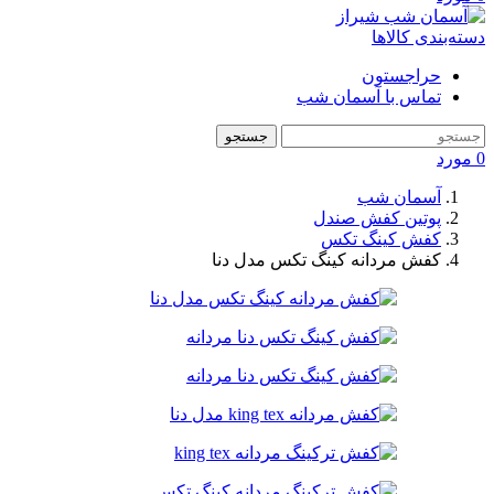
دسته‌بندی کالاها
حراجستون
تماس با آسمان شب
جستجو
0
مورد
آسمان شب
پوتین کفش صندل
کفش کینگ تکس
کفش مردانه کینگ تکس مدل دنا