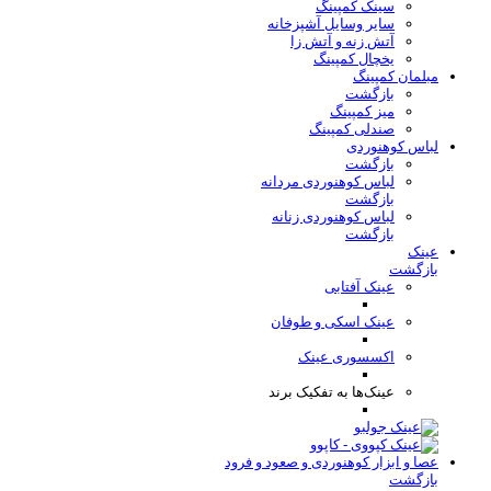
سینک کمپینگ
سایر وسایل آشپزخانه
آتش زنه و آتش زا
یخچال کمپینگ
مبلمان کمپینگ
بازگشت
میز کمپینگ
صندلی کمپینگ
لباس کوهنوردی
بازگشت
لباس کوهنوردی مردانه
بازگشت
لباس کوهنوردی زنانه
بازگشت
عینک
بازگشت
عینک آفتابی
عینک اسکی و طوفان
اکسسوری عینک
عینک‌ها به تفکیک برند
عصا و ابزار کوهنوردی و صعود و فرود
بازگشت