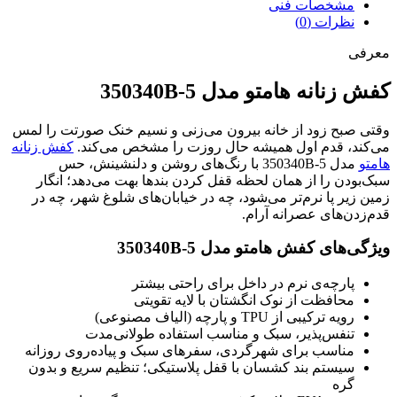
مشخصات فنی
نظرات (0)
معرفی
کفش زنانه هامتو مدل 350340B-5
وقتی صبح زود از خانه بیرون می‌زنی و نسیم خنک صورتت را لمس
می‌کند، قدم اول همیشه حال روزت را مشخص می‌کند.
کفش زنانه
هامتو
مدل 350340B-5 با رنگ‌های روشن و دلنشینش، حس
سبک‌بودن را از همان لحظه قفل کردن بندها بهت می‌دهد؛ انگار
زمین زیر پا نرم‌تر می‌شود، چه در خیابان‌های شلوغ شهر، چه در
قدم‌زدن‌های عصرانه آرام.
ویژگی‌های کفش هامتو مدل 350340B-5
پارچه‌ی نرم در داخل برای راحتی بیشتر
محافظت از نوک انگشتان با لایه تقویتی
رویه ترکیبی از TPU و پارچه (الیاف مصنوعی)
تنفس‌پذیر، سبک و مناسب استفاده طولانی‌مدت
مناسب برای شهرگردی، سفرهای سبک و پیاده‌روی روزانه
سیستم بند کشسان با قفل پلاستیکی؛ تنظیم سریع و بدون
گره