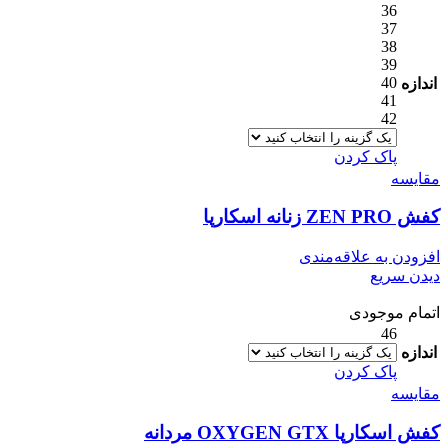
36
37
38
39
40
اندازه
41
42
پاک کردن
مقایسه
کفش ZEN PRO زنانه اسکارپا
افزودن به علاقه‌مندی
دیدن سریع
اتمام موجودی
46
اندازه
پاک کردن
مقایسه
کفش اسکارپا OXYGEN GTX مردانه