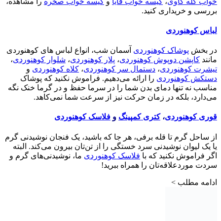
خواب کله گاوی
،
کیسه خواب قایا
و
کیسه خواب صخره
را مشاهده،
بررسی و خریداری کنید.
لباس کوهنوردی
در بخش
پوشاک کوهنوردی
آسمان شب، انواع لباس های کوهنوردی
مانند
کاپشن دوپوش کوهنوردی
،
پلار کوهنوردی
،
شلوار کوهنوردی
،
تیشرت کوهنوردی
،
دستمال سر کوهنوردی
،
کلاه کوهنوردی
و
دستکش کوهنوردی
را ارائه می‌دهیم. فراموش نکنید که پوشاک
مناسب نه تنها دمای بدن شما را در سرما حفظ و در گرما خنک نگه
می‌دارد، بلکه در زمان حرکت نیز از سرعت شما نمی‌کاهد.
قوری کوهنوردی
،
کتری کمپینگ
و
فلاسک کوهنوردی
از ساحل گرم تا قله برفی، هر جا که باشید، یک فنجان نوشیدنی گرم
یا یک لیوان نوشیدنی سرد خستگی را از تن‌تان بیرون می‌کند. البته
اگر فراموش نکنید که با
فلاسک کوهنوردی
ما، نوشیدنی‌های گرم و
سردت موردعلاقه‌تان را همراه ببرید!
ادامه مطلب >