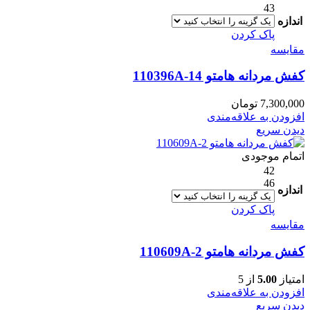
43
اندازه
پاک کردن
مقایسه
کفش مردانه هامتو 110396A-14
7,300,000
تومان
افزودن به علاقه‌مندی
دیدن سریع
اتمام موجودی
42
46
اندازه
پاک کردن
مقایسه
کفش مردانه هامتو 110609A-2
امتیاز
5.00
از 5
افزودن به علاقه‌مندی
دیدن سریع