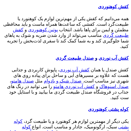
کفش کوهنوردی
همه می‌دانیم که کفش یکی از مهم‌ترین لوازم یک کوهنورد یا
طبیعت‌گرد است. کفشی که ساعت‌ها همراه ماست و باید محافظی
مطمئن و ایمن برای پاها باشد. انتخاب
پوتین کوهنوردی
و
کفش
طبیعت گردی
مناسب می‌تواند از وارد شدن ضربه و شوک به پاهای
شما جلوگیری کند و به شما کمک کند تا سفری لذت‌بخش را تجربه
کنید.
کفش آب نوردی
و
صندل طبیعت گردی
کفش صندل یا همان
کفش آب نوردی
، پاپوش کاربردی و جذابی
هست که علاوه بر مسیرهای آبی و ساحل برای پیاده روی های
شهری نیز مناسب است.
صندل شیک و بادوام
مثل
صندل هامتو
،
صندل اسنوهاک
و
کفش آب نوردی هامتو
را می توانید در رنگ های
جذاب در فروشگاه صندل طبیعت گردی ما بیابید و با استایل خود
ست کنید.
کوله پشتی کوهنوردی
یکی دیگر از مهمترین لوازم هر کوهنورد و یا طبیعت گرد،
کوله
پشتی
سبک، ارگونومیک، جادار و مناسب است. انواع
کوله