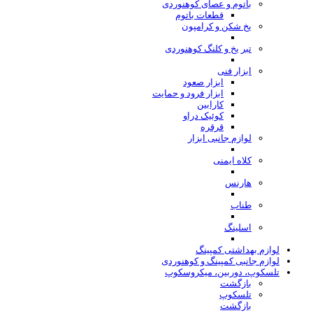
باتوم و عصای کوهنوردی
قطعات باتوم
یخ شکن و کرامپون
تبر یخ و کلنگ کوهنوردی
ابزار فنی
ابزار صعود
ابزار فرود و حمایت
کارابین
کوئیک دراو
قرقره
لوازم جانبی ابزار
کلاه ایمنی
هارنس
طناب
اسلینگ
لوازم بهداشتی کمپینگ
لوازم جانبی کمپینگ و کوهنوردی
تلسکوپ، دوربین، میکروسکوپ
بازگشت
تلسکوپ
بازگشت