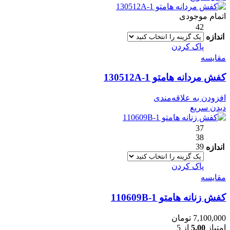
اتمام موجودی
42
اندازه
پاک کردن
مقایسه
کفش مردانه هامتو 130512A-1
افزودن به علاقه‌مندی
دیدن سریع
37
38
39
اندازه
پاک کردن
مقایسه
کفش زنانه هامتو 110609B-1
7,100,000
تومان
امتیاز
5.00
از 5