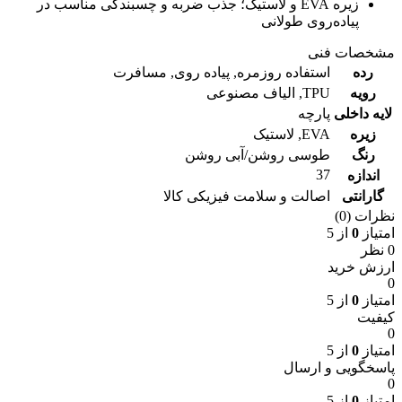
زیره EVA و لاستیک؛ جذب ضربه و چسبندگی مناسب در
پیاده‌روی طولانی
مشخصات فنی
رده
استفاده روزمره
,
پیاده روی
,
مسافرت
رویه
TPU
,
الیاف مصنوعی
لایه داخلی
پارچه
زیره
EVA
,
لاستیک
رنگ
طوسی روشن/آبی روشن
37
اندازه
گارانتی
اصالت و سلامت فیزیکی کالا
نظرات (0)
امتیاز
0
از 5
0 نظر
ارزش خرید
0
امتیاز
0
از 5
کیفیت
0
امتیاز
0
از 5
پاسخگویی و ارسال
0
امتیاز
0
از 5