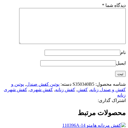
دیدگاه شما
*
نام
ایمیل
شناسه محصول:
S350340B5
دسته:
پوتین کفش صندل
,
پوتین و
کفش و صندل زنانه
,
کفش
,
کفش زنانه
,
کفش شهری
,
کفش شهری
زنانه
اشتراک گذاری:
محصولات مرتبط