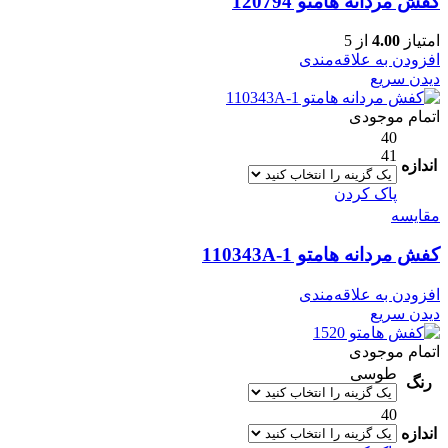
کفش مردانه هامتو 120794
امتیاز
4.00
از 5
افزودن به علاقه‌مندی
دیدن سریع
اتمام موجودی
40
41
اندازه
پاک کردن
مقایسه
کفش مردانه هامتو 110343A-1
افزودن به علاقه‌مندی
دیدن سریع
اتمام موجودی
طوسی
رنگ
40
اندازه