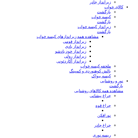
زیرانداز چادر
کالای خواب
بازگشت
کیسه خواب
بازگشت
زیرانداز کیسه خواب
بازگشت
مشاهده همه زیراندازهای کیسه خواب
زیرانداز فومی
زیرانداز بادی
زیرانداز خود بادشو
زیرانداز رولی
زیرانداز آکاردئونی
ملحفه کیسه خواب
بالش کوهنوردی و کمپینگ
کیسه بیواک
نور و روشنایی
بازگشت
مشاهده همه کالاهای روشنایی
چراغ پیشانی
چراغ قوه
نورافکن
چراغ چادر
ریسه نوری