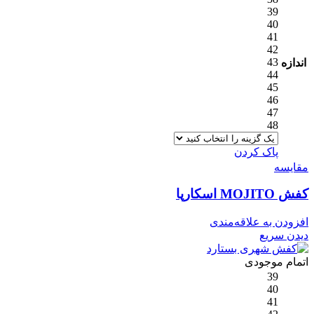
39
40
41
42
43
اندازه
44
45
46
47
48
پاک کردن
مقایسه
کفش MOJITO اسکارپا
افزودن به علاقه‌مندی
دیدن سریع
اتمام موجودی
39
40
41