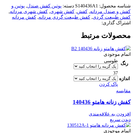
شناسه محصول:
S140436A1
دسته:
پوتین کفش صندل
,
پوتین و
کفش و صندل مردانه
,
کفش
,
کفش شهری
,
کفش شهری مردانه
,
کفش طبیعت گردی
,
کفش طبیعت گردی مردانه
,
کفش مردانه
اشتراک گذاری:
محصولات مرتبط
اتمام موجودی
طوسی
رنگ
37
اندازه
پاک کردن
مقایسه
کفش زنانه هامتو 140436
افزودن به علاقه‌مندی
دیدن سریع
اتمام موجودی