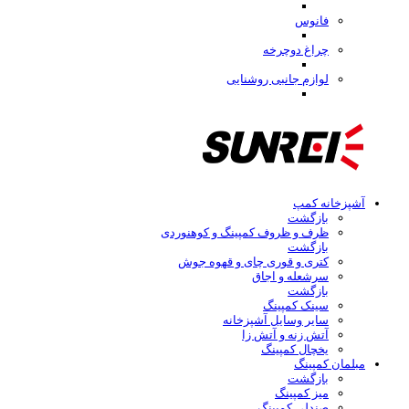
فانوس
چراغ دوچرخه
لوازم جانبی روشنایی
آشپزخانه کمپ
بازگشت
ظرف و ظروف کمپینگ و کوهنوردی
بازگشت
کتری و قوری چای و قهوه جوش
سرشعله و اجاق
بازگشت
سینک کمپینگ
سایر وسایل آشپزخانه
آتش زنه و آتش زا
یخچال کمپینگ
مبلمان کمپینگ
بازگشت
میز کمپینگ
صندلی کمپینگ