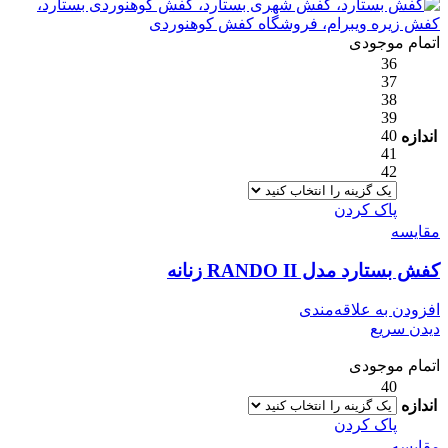
اتمام موجودی
36
37
38
39
40
اندازه
41
42
پاک کردن
مقایسه
کفش بستارد مدل RANDO II زنانه
افزودن به علاقه‌مندی
دیدن سریع
اتمام موجودی
40
اندازه
پاک کردن
مقایسه