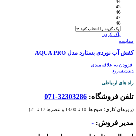
44
45
46
47
48
پاک کردن
مقایسه
کفش آب نوردی بستارد مدل AQUA PRO
افزودن به علاقه‌مندی
دیدن سریع
راه های ارتباطی
تلفن فروشگاه:
32303286-071
(روزهای کاری؛ صبح ها: 10 تا 13:00 و عصرها 17 تا 21)
مدیر فروش:
-