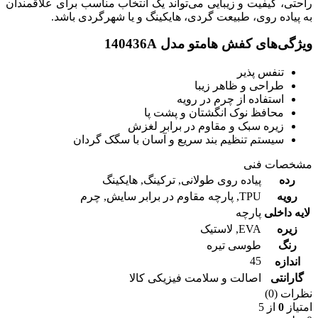
راحتی، کیفیت و زیبایی می‌تواند یک انتخاب مناسب برای علاقمندان
به پیاده روی، طبیعت گردی، هایکینگ و یا شهرگردی باشد.
ویژگی‌های کفش هامتو مدل 140436A
تنفس پذیر
طراحی و ظاهر زیبا
استفاده از چرم در رویه
محافظ نوک انگشتان و پشت پا
زیره سبک و مقاوم در برابر لغزش
سیستم تنظیم بند سریع و آسان با سگک گردان
مشخصات فنی
رده
پیاده روی طولانی
,
ترکینگ
,
هایکینگ
رویه
TPU
,
پارچه مقاوم در برابر سایش
,
چرم
لایه داخلی
پارچه
زیره
EVA
,
لاستیک
رنگ
طوسی تیره
45
اندازه
گارانتی
اصالت و سلامت فیزیکی کالا
نظرات (0)
امتیاز
0
از 5