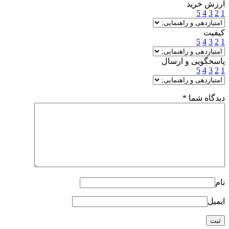
ارزش خرید
5
4
3
2
1
کیفیت
5
4
3
2
1
پاسخگویی و ارسال
5
4
3
2
1
دیدگاه شما
*
نام
ایمیل