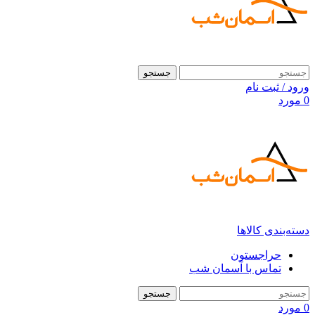
جستجو
ورود / ثبت نام
0
مورد
دسته‌بندی کالاها
حراجستون
تماس با آسمان شب
جستجو
0
مورد