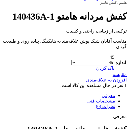
هامتو
/
کفش هامتو
کفش مردانه هامتو 140436A-1
ترکیبی از زیبایی، راحتی و کیفیت
مناسب آقایان شیک پوش علاقه‌مند به هایکینگ، پیاده روی و طبیعت
گردی
45
اندازه
پاک کردن
مقایسه
افزودن به علاقه‌مندی
1
نفر در حال مشاهده این کالا است!
معرفی
مشخصات فنی
نظرات (0)
معرفی
کفش هامتو مردانه مدل 140436A-1