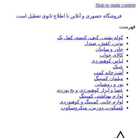
Skip to main content
فروشگاه حضوری و آنلاین تا اطلاع ثانوی تعطیل است
فهرست
کوله پشتی، کیف، کیسه، کمل بک
پوتین، کفش، صندل
چادر و سایبان
کالای خواب
لباس کوهنوردی
عینک
آشپزخانه کمپ
مبلمان کمپینگ
نور و روشنایی
عصا و ابزار کوهنوردی و یخ نوردی
لوازم بهداشتی کمپینگ
لوازم جانبی کمپینگ و کوهنوردی
تلسکوپ، دوربین، میکروسکوپ