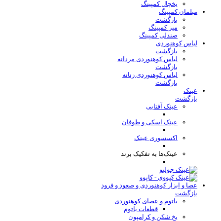
یخچال کمپینگ
مبلمان کمپینگ
بازگشت
میز کمپینگ
صندلی کمپینگ
لباس کوهنوردی
بازگشت
لباس کوهنوردی مردانه
بازگشت
لباس کوهنوردی زنانه
بازگشت
عینک
بازگشت
عینک آفتابی
عینک اسکی و طوفان
اکسسوری عینک
عینک‌ها به تفکیک برند
عصا و ابزار کوهنوردی و صعود و فرود
بازگشت
باتوم و عصای کوهنوردی
قطعات باتوم
یخ شکن و کرامپون