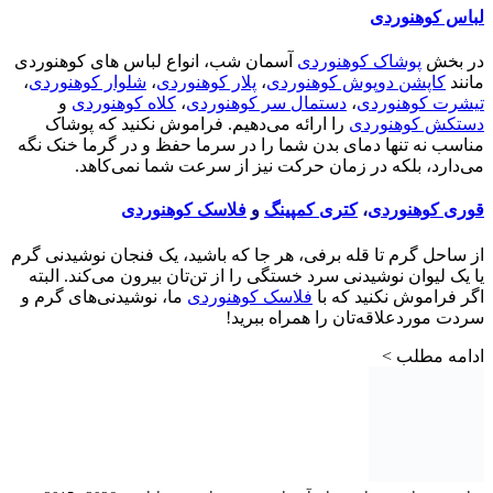
لباس کوهنوردی
در بخش
پوشاک کوهنوردی
آسمان شب، انواع لباس های کوهنوردی
مانند
کاپشن دوپوش کوهنوردی
،
پلار کوهنوردی
،
شلوار کوهنوردی
،
تیشرت کوهنوردی
،
دستمال سر کوهنوردی
،
کلاه کوهنوردی
و
دستکش کوهنوردی
را ارائه می‌دهیم. فراموش نکنید که پوشاک
مناسب نه تنها دمای بدن شما را در سرما حفظ و در گرما خنک نگه
می‌دارد، بلکه در زمان حرکت نیز از سرعت شما نمی‌کاهد.
قوری کوهنوردی
،
کتری کمپینگ
و
فلاسک کوهنوردی
از ساحل گرم تا قله برفی، هر جا که باشید، یک فنجان نوشیدنی گرم
یا یک لیوان نوشیدنی سرد خستگی را از تن‌تان بیرون می‌کند. البته
اگر فراموش نکنید که با
فلاسک کوهنوردی
ما، نوشیدنی‌های گرم و
سردت موردعلاقه‌تان را همراه ببرید!
ادامه مطلب >