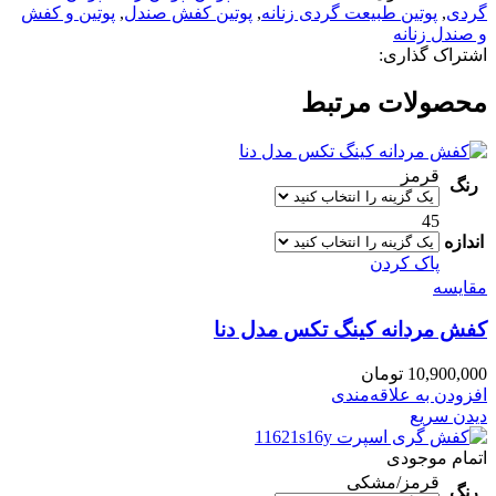
گردی
,
پوتین طبیعت گردی زنانه
,
پوتین کفش صندل
,
پوتین و کفش
و صندل زنانه
اشتراک گذاری:
محصولات مرتبط
قرمز
رنگ
45
اندازه
پاک کردن
مقایسه
کفش مردانه کینگ تکس مدل دنا
10,900,000
تومان
افزودن به علاقه‌مندی
دیدن سریع
اتمام موجودی
قرمز/مشکی
رنگ