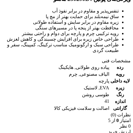
تنفس‌پذیر و مقاوم در برابر نفوذ آب
ساق نیمه‌بلند برای حمایت بهتر از مچ پا
زیره مقاوم در برابر سایش و استفاده طولانی
محافظت بهتر از پنجه پا در مسیرهای سنگی
رویه ترکیبی چرم و پارچه برای دوام و راحتی بیشتر
طراحی خاص زیره برای افزایش چسبندگی و کاهش لغزش
طراحی سبک و ارگونومیک مناسب ترکینگ، کمپینگ، سفر و
طبیعت گردی
مشخصات فنی
رده
پیاده روی طولانی
,
هایکینگ
رویه
الیاف مصنوعی
,
چرم
لایه داخلی
پارچه
زیره
EVA
,
لاستیک
رنگ
طوسی روشن
41
اندازه
گارانتی
اصالت و سلامت فیزیکی کالا
نظرات (0)
امتیاز
0
از 5
0 نظر
ارزش خرید