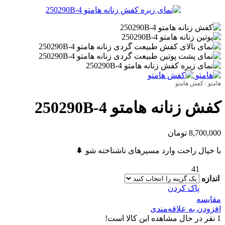
هامتو
/
کفش هامتو
کفش زنانه هامتو 250290B-4
8,700,000
تومان
با خیال راحت وارد مسیرهای ناشناخته شو 🌲
41
اندازه
پاک کردن
مقایسه
افزودن به علاقه‌مندی
1
نفر در حال مشاهده این کالا است!