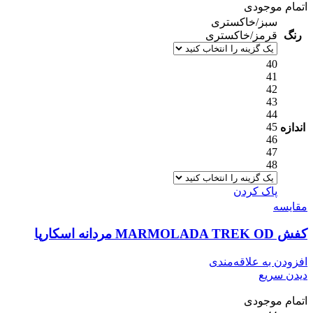
اتمام موجودی
سبز/خاکستری
رنگ
قرمز/خاکستری
40
41
42
43
44
45
اندازه
46
47
48
پاک کردن
مقایسه
کفش MARMOLADA TREK OD مردانه اسکارپا
افزودن به علاقه‌مندی
دیدن سریع
اتمام موجودی