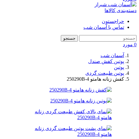
دسته‌بندی کالاها
حراجستون
تماس با آسمان شب
جستجو
0
مورد
آسمان شب
پوتین کفش صندل
پوتین
پوتین طبیعت گردی
کفش زنانه هامتو 250290B-4