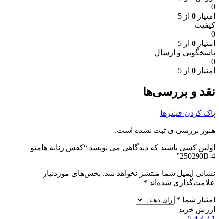
0
امتیاز
0
از 5
کیفیت
0
امتیاز
0
از 5
پاسخگویی و ارسال
0
امتیاز
0
از 5
نقد و بررسی‌ها
پاک کردن فیلترها
هنوز بررسی‌ای ثبت نشده است.
اولین کسی باشید که دیدگاهی می نویسد “کفش زنانه هامتو
250290B-4”
نشانی ایمیل شما منتشر نخواهد شد.
بخش‌های موردنیاز
علامت‌گذاری شده‌اند
*
امتیاز شما
*
ارزش خرید
5
4
3
2
1