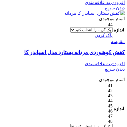
افزودن به علاقه‌مندی
دیدن سریع
اتمام موجودی
44
اندازه
پاک کردن
مقایسه
کفش کوهنوردی مردانه بستارد مدل اسپایدر کا
افزودن به علاقه‌مندی
دیدن سریع
اتمام موجودی
41
42
43
44
45
اندازه
46
47
48