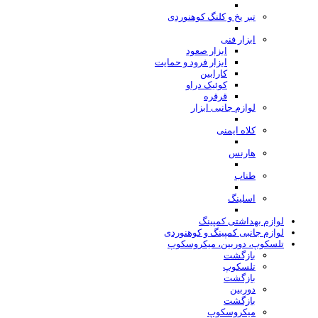
تبر یخ و کلنگ کوهنوردی
ابزار فنی
ابزار صعود
ابزار فرود و حمایت
کارابین
کوئیک دراو
قرقره
لوازم جانبی ابزار
کلاه ایمنی
هارنس
طناب
اسلینگ
لوازم بهداشتی کمپینگ
لوازم جانبی کمپینگ و کوهنوردی
تلسکوپ، دوربین، میکروسکوپ
بازگشت
تلسکوپ
بازگشت
دوربین
بازگشت
میکروسکوپ