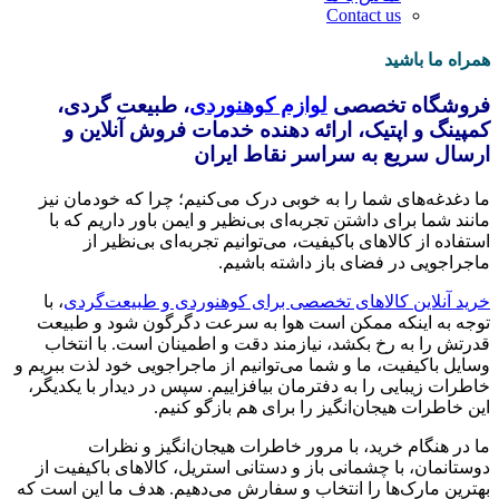
Contact us
همراه ما باشید
فروشگاه تخصصی
لوازم کوهنوردی
، طبیعت گردی،
کمپینگ و اپتیک، ارائه دهنده خدمات فروش آنلاین و
ارسال سریع به سراسر نقاط ایران
ما دغدغه‌های شما را به خوبی درک می‌کنیم؛ چرا که خودمان نیز
مانند شما برای داشتن تجربه‌ای بی‌نظیر و ایمن باور داریم که با
استفاده از کالاهای باکیفیت، می‌توانیم تجربه‌ای بی‌نظیر از
ماجراجویی در فضای باز داشته باشیم.
خرید آنلاین کالاهای تخصصی برای کوهنوردی و طبیعت‌گردی
، با
توجه به اینکه ممکن است هوا به سرعت دگرگون شود و طبیعت
قدرتش را به رخ بکشد، نیازمند دقت و اطمینان است. با انتخاب
وسایل باکیفیت، ما و شما می‌توانیم از ماجراجویی خود لذت ببریم و
خاطرات زیبایی را به دفترمان بیافزاییم. سپس در دیدار با یکدیگر،
این خاطرات هیجان‌انگیز را برای هم بازگو کنیم.
ما در هنگام خرید، با مرور خاطرات هیجان‌انگیز و نظرات
دوستانمان، با چشمانی باز و دستانی استریل، کالاهای باکیفیت از
بهترین مارک‌ها را انتخاب و سفارش می‌دهیم. هدف ما این است که