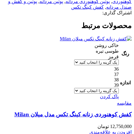
کوهنوردی
,
پوتین کوهنوردی مردانه
,
پوتین مردانه
,
پوتین و کفش و
صندل مردانه
,
کفش کینگ تکس
اشتراک گذاری:
محصولات مرتبط
خاکی روشن
طوسی تیره
رنگ
قرمز
36
37
38
اندازه
39
پاک کردن
مقایسه
کفش کوهنوردی زنانه کینگ تکس مدل میلان Milan
12,750,000
تومان
افزودن به علاقه‌مندی