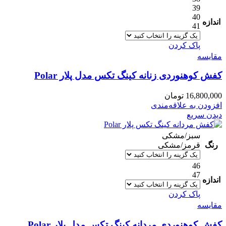
39
40
اندازه
41
پاک کردن
مقایسه
کفش کوهنوردی زنانه کینگ تکس مدل پلار Polar
16,800,000
تومان
افزودن به علاقه‌مندی
دیدن سریع
سبز/مشکی
رنگ
قرمز/مشکی
46
47
اندازه
پاک کردن
مقایسه
کفش کوهنوردی مردانه کینگ تکس مدل پلار Polar