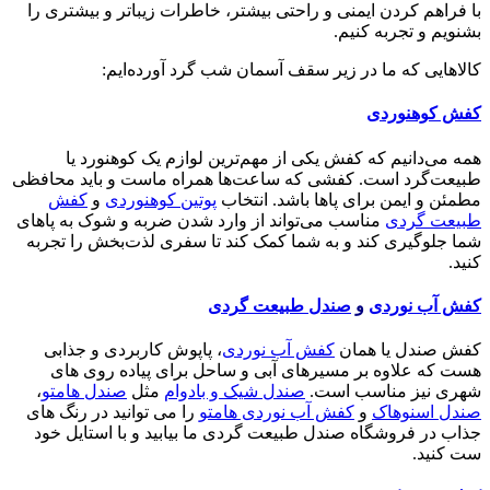
با فراهم کردن ایمنی و راحتی بیشتر، خاطرات زیباتر و بیشتری را
بشنویم و تجربه کنیم.
کالاهایی که ما در زیر سقف آسمان شب گرد آورده‌ایم:
کفش کوهنوردی
همه می‌دانیم که کفش یکی از مهم‌ترین لوازم یک کوهنورد یا
طبیعت‌گرد است. کفشی که ساعت‌ها همراه ماست و باید محافظی
مطمئن و ایمن برای پاها باشد. انتخاب
پوتین کوهنوردی
و
کفش
طبیعت گردی
مناسب می‌تواند از وارد شدن ضربه و شوک به پاهای
شما جلوگیری کند و به شما کمک کند تا سفری لذت‌بخش را تجربه
کنید.
کفش آب نوردی
و
صندل طبیعت گردی
کفش صندل یا همان
کفش آب نوردی
، پاپوش کاربردی و جذابی
هست که علاوه بر مسیرهای آبی و ساحل برای پیاده روی های
شهری نیز مناسب است.
صندل شیک و بادوام
مثل
صندل هامتو
،
صندل اسنوهاک
و
کفش آب نوردی هامتو
را می توانید در رنگ های
جذاب در فروشگاه صندل طبیعت گردی ما بیابید و با استایل خود
ست کنید.