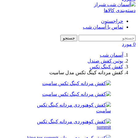
دسته‌بندی کالاها
حراجستون
تماس با آسمان شب
جستجو
0
مورد
آسمان شب
پوتین کفش صندل
کفش کینگ تکس
کفش مردانه کینگ تکس مدل سامیت