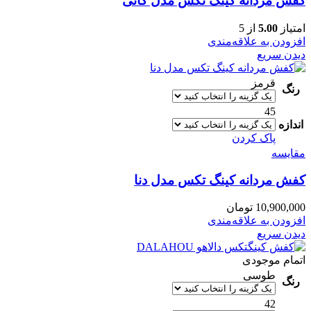
کفش مردانه کینگ تکس مدل کانی
امتیاز
5.00
از 5
افزودن به علاقه‌مندی
دیدن سریع
قرمز
رنگ
45
اندازه
پاک کردن
مقایسه
کفش مردانه کینگ تکس مدل دنا
10,900,000
تومان
افزودن به علاقه‌مندی
دیدن سریع
اتمام موجودی
طوسی
رنگ
42