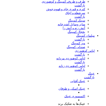
ظرف و ظروف کمپینگ و کوهنوردی
بازگشت
کتری و قوری چای و قهوه جوش
سرشعله و اجاق
بازگشت
سینک کمپینگ
سایر وسایل آشپزخانه
آتش زنه و آتش زا
یخچال کمپینگ
مبلمان کمپینگ
بازگشت
میز کمپینگ
صندلی کمپینگ
لباس کوهنوردی
بازگشت
لباس کوهنوردی مردانه
بازگشت
لباس کوهنوردی زنانه
بازگشت
عینک
بازگشت
عینک آفتابی
عینک اسکی و طوفان
اکسسوری عینک
عینک‌ها به تفکیک برند