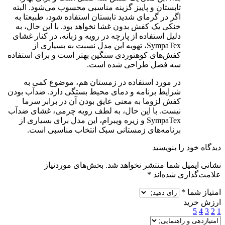
تابستان و پاییز گزینه مناسبی محسوب می‌شود. البته
اگر در گرمای شدید تابستان استفاده شود، طبیعتا به
خنکی یک کفش بدون غشا نخواهد بود. با این حال، به
دلیل استفاده از پارچه در رویه و زبانه، در کنار غشای
SympaTex، تهویه این مدل نسبت به بسیاری از
کفش‌های کوهنوردی سنگین بهتر است و برای استفاده
سه فصل طراحی شده است.
در مورد استفاده در زمستان هم، موضوع کمی به
شرایط برنامه و دمای محیط بستگی دارد. ضدآب بودن
کفش لزوما به معنی عایق بودن آن در برابر سرما
نیست. با این حال، به لطف رویه چرمی، غشای ضدآب
SympaTex و زیره ویبرام، این مدل برای بسیاری از
برنامه‌های زمستانی سبک انتخاب مناسبی است.
دیدگاه خود را بنویسید
نشانی ایمیل شما منتشر نخواهد شد.
بخش‌های موردنیاز
علامت‌گذاری شده‌اند
*
امتیاز شما
*
ارزش خرید
5
4
3
2
1