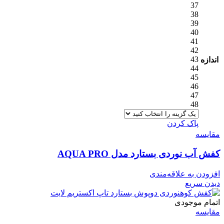
37
38
39
40
41
42
43
اندازه
44
45
46
47
48
پاک کردن
مقایسه
کفش آب نوردی بستارد مدل AQUA PRO
افزودن به علاقه‌مندی
دیدن سریع
اتمام موجودی
مقایسه