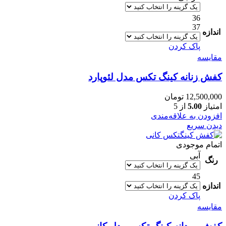
36
37
اندازه
پاک کردن
مقایسه
کفش زنانه کینگ تکس مدل لئوپارد
12,500,000
تومان
امتیاز
5.00
از 5
افزودن به علاقه‌مندی
دیدن سریع
اتمام موجودی
آبی
رنگ
45
اندازه
پاک کردن
مقایسه