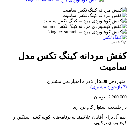
کینگ تکس
کفش مردانه کینگ تکس مدل
سامیت
امتیازدهی
5.00
از 5 در
2
امتیازدهی مشتری
(
2
بازخورد مشتری)
12,200,000
تومان
در طبیعت استوار گام بردارید
ایده آل برای آقایان علاقمند به برنامه‌های کوله کشی سنگین و
کوهنوردی ترکیبی