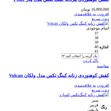
16,800,000
تومان
افزودن به علاقه‌مندی
دیدن سریع
اتمام موجودی
37
38
39
40
اندازه
41
پاک کردن
مقایسه
کفش کوهنوردی زنانه کینگ تکس مدل ولکان Volcan
افزودن به علاقه‌مندی
دیدن سریع
سبز
قرمز
رنگ
نارنجی