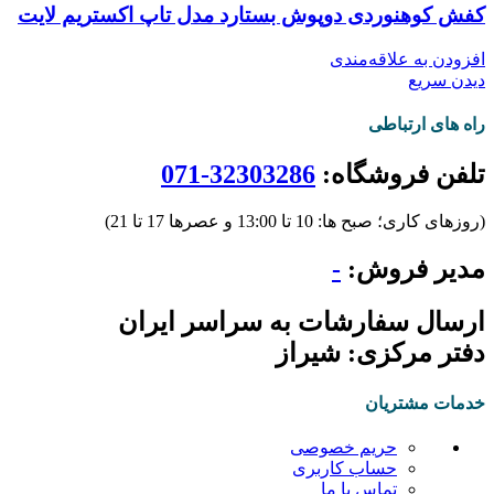
کفش کوهنوردی دوپوش بستارد مدل تاپ اکستریم لایت
افزودن به علاقه‌مندی
دیدن سریع
راه های ارتباطی
تلفن فروشگاه:
32303286-071
(روزهای کاری؛ صبح ها: 10 تا 13:00 و عصرها 17 تا 21)
مدیر فروش:
-
ارسال سفارشات به سراسر ایران
دفتر مرکزی: شیراز
خدمات مشتریان
حریم خصوصی
حساب کاربری
تماس با ما