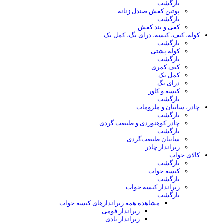
بازگشت
پوتین کفش صندل زنانه
بازگشت
کفی و بند کفش
کوله، کیف، کیسه، درای بگ، کمل بک
بازگشت
کوله پشتی
بازگشت
کیف کمری
کمل بک
درای بگ
کیسه و کاور
بازگشت
چادر، سایبان و ملزومات
بازگشت
چادر کوهنوردی و طبیعت گردی
بازگشت
سایبان طبیعت‌گردی
زیرانداز چادر
کالای خواب
بازگشت
کیسه خواب
بازگشت
زیرانداز کیسه خواب
بازگشت
مشاهده همه زیراندازهای کیسه خواب
زیرانداز فومی
زیرانداز بادی