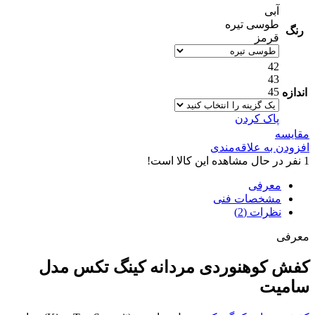
آبی
طوسی تیره
رنگ
قرمز
42
43
45
اندازه
پاک کردن
مقایسه
افزودن به علاقه‌مندی
1
نفر در حال مشاهده این کالا است!
معرفی
مشخصات فنی
نظرات (2)
معرفی
کفش کوهنوردی مردانه کینگ تکس مدل
سامیت