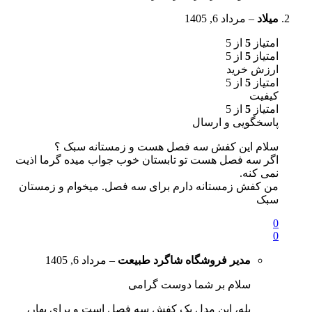
میلاد
–
مرداد 6, 1405
امتیاز
5
از 5
امتیاز
5
از 5
ارزش خرید
امتیاز
5
از 5
کیفیت
امتیاز
5
از 5
پاسخگویی و ارسال
سلام این کفش سه فصل هست و زمستانه سبک ؟
اگر سه فصل هست تو تابستان خوب جواب میده گرما اذیت
نمی کنه.
من کفش زمستانه دارم برای سه فصل. میخوام و زمستان
سبک
0
0
مدیر فروشگاه
شاگرد طبیعت
–
مرداد 6, 1405
سلام بر شما دوست گرامی
بله، این مدل یک کفش سه فصل است و برای بهار،