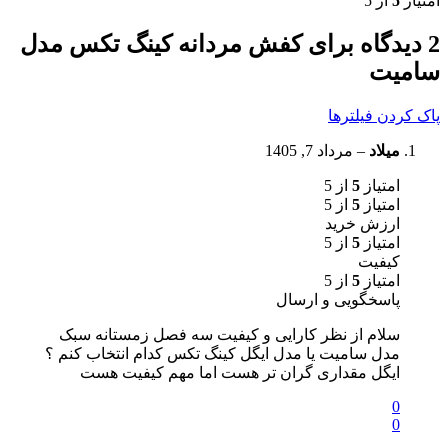
امتیاز
5
از 5
2 دیدگاه برای
کفش مردانه کینگ تکس مدل
سامیت
پاک کردن فیلترها
میلاد
–
مرداد 7, 1405
امتیاز
5
از 5
امتیاز
5
از 5
ارزش خرید
امتیاز
5
از 5
کیفیت
امتیاز
5
از 5
پاسخگویی و ارسال
سلام از نظر کارایی و کیفیت سه فصل زمستانه سبک
مدل سامیت یا مدل ایگل کینگ تکس کدام انتخاب کنم ؟
ایگل مقداری گران تر هست اما مهم کیفیت هست
0
0