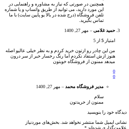
همچنین در صورتی که نیاز به مشاوره و راهنمایی در
این مورد دارید، می توانید از طریق واتساپ و یا شماره
تلفن فروشگاه (درج شده در بالا یو پایین سایت) با ما
تماس بگیرید.
حمید غلامی
–
مهر 27, 1400
امتیاز
5
از 5
من این چادر رو ازتون خرید کردم و به نظر خیلی عالیو اصله
هنوز ازش استفاد نکردم اما رنگ رخسار خبر از سر درون
میدهد ممنون از فروشگاه خوبتون
0
0
مدیر فروشگاه
محمد
–
مهر 27, 1400
سلام
ممنون از خریدتون
دیدگاه خود را بنویسید
نشانی ایمیل شما منتشر نخواهد شد.
بخش‌های موردنیاز
علامت‌گذاری شده‌اند
*