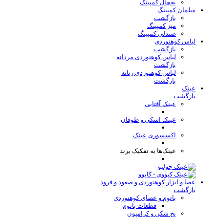
یخچال کمپینگ
مبلمان کمپینگ
بازگشت
میز کمپینگ
صندلی کمپینگ
لباس کوهنوردی
بازگشت
لباس کوهنوردی مردانه
بازگشت
لباس کوهنوردی زنانه
بازگشت
عینک
بازگشت
عینک آفتابی
عینک اسکی و طوفان
اکسسوری عینک
عینک‌ها به تفکیک برند
عصا و ابزار کوهنوردی و صعود و فرود
بازگشت
باتوم و عصای کوهنوردی
قطعات باتوم
یخ شکن و کرامپون