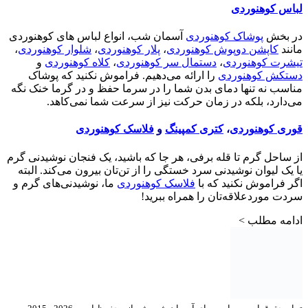
لباس کوهنوردی
در بخش
پوشاک کوهنوردی
آسمان شب، انواع لباس های کوهنوردی
مانند
کاپشن دوپوش کوهنوردی
،
پلار کوهنوردی
،
شلوار کوهنوردی
،
تیشرت کوهنوردی
،
دستمال سر کوهنوردی
،
کلاه کوهنوردی
و
دستکش کوهنوردی
را ارائه می‌دهیم. فراموش نکنید که پوشاک
مناسب نه تنها دمای بدن شما را در سرما حفظ و در گرما خنک نگه
می‌دارد، بلکه در زمان حرکت نیز از سرعت شما نمی‌کاهد.
قوری کوهنوردی
،
کتری کمپینگ
و
فلاسک کوهنوردی
از ساحل گرم تا قله برفی، هر جا که باشید، یک فنجان نوشیدنی گرم
یا یک لیوان نوشیدنی سرد خستگی را از تن‌تان بیرون می‌کند. البته
اگر فراموش نکنید که با
فلاسک کوهنوردی
ما، نوشیدنی‌های گرم و
سردت موردعلاقه‌تان را همراه ببرید!
ادامه مطلب >