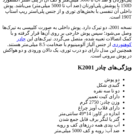
150D با پوشش پلی‌اورتان (ضد آب تا 5000 میلی‌متر) می‌باشد. پوش
داخلی آن تنفسی با بخش‌های توری و از جنس پلی‌استر ریپ استاپ
190T است.
نسخه 2001، دو تیرک دارد. پوش داخلی به صورت کلیپسی به تیرک‌ها
وصل می‌شود؛ سپس پوش خارجی بر روی آن‌ها قرار گرفته و با
کمک اتصالات تعبیه شده، متصل می‌گردد. تیرک‌های این
چادر
کوهنوردی
از جنس آلیاژ آلومینیوم با ضخامت 8.5 میلی‌متر هستند.
همچنین این مدل دارای دو درب توری، یک دالان ورودی و دو هواکش
در پوش بیرونی است.
ویژگی‌های چادر K2001
دو پوش
گنبدی شکل
دو تا سه نفره
دارای کیت تعمیر
وزن چادر: 2750 گرم
دارای قلاب آویز چراغ
اندازه در کاور: 14*49 سانتی‌متر
گتر یا لنگر برف قابل جمع شدن
آب بندی همه درزهای کف و رویه
ضد آب: رویه و کف 5000 میلی‌متر