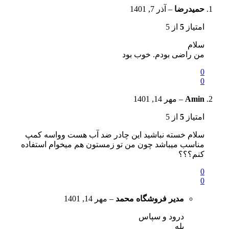
حمیدرضا
–
آذر 7, 1401
امتیاز
5
از 5
سلام
من راضی بودم. خوب بود
0
0
Amin
–
مهر 14, 1401
امتیاز
5
از 5
سلام خسته نباشید این چادر ضد آب هست وواسه کمپ
مناسب میباشد چون من تو زمستون هم میخوام استفاده
کنم؟؟؟
0
0
مدیر فروشگاه
محمد
–
مهر 14, 1401
درود و سپاس
بله