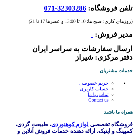
تلفن فروشگاه:
32303286-071
(روزهای کاری؛ صبح ها: 10 تا 13:00 و عصرها 17 تا 21)
مدیر فروش:
-
ارسال سفارشات به سراسر ایران
دفتر مرکزی: شیراز
خدمات مشتریان
حریم خصوصی
حساب کاربری
تماس با ما
Contact us
همراه ما باشید
فروشگاه تخصصی
لوازم کوهنوردی
، طبیعت گردی،
کمپینگ و اپتیک، ارائه دهنده خدمات فروش آنلاین و