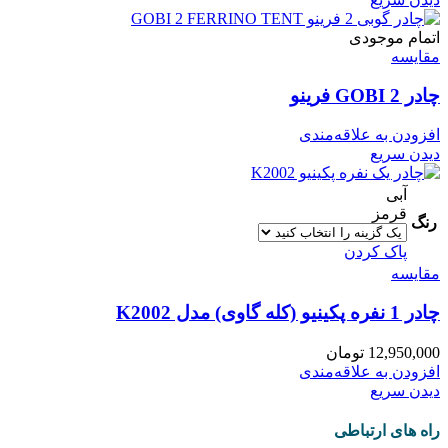
اتمام موجودی
مقایسه
چادر 2 GOBI فرینو
افزودن به علاقه‌مندی
دیدن سریع
آبی
قرمز
رنگ
پاک کردن
مقایسه
چادر 1 نفره پکینیو (کله گاوی) مدل K2002
12,950,000
تومان
افزودن به علاقه‌مندی
دیدن سریع
راه های ارتباطی