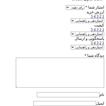
امتیاز شما
*
ارزش خرید
5
4
3
2
1
کیفیت
5
4
3
2
1
پاسخگویی و ارسال
5
4
3
2
1
دیدگاه شما
*
نام
ایمیل