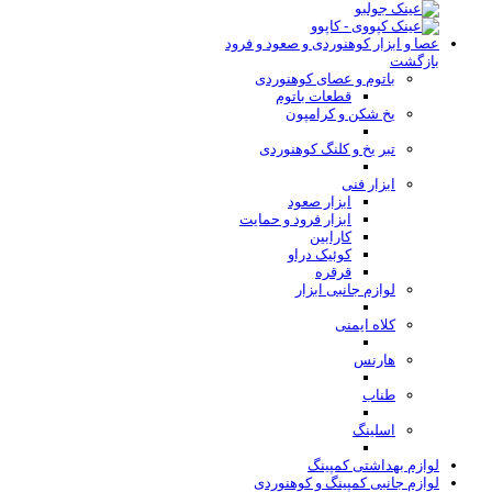
عصا و ابزار کوهنوردی و صعود و فرود
بازگشت
باتوم و عصای کوهنوردی
قطعات باتوم
یخ شکن و کرامپون
تبر یخ و کلنگ کوهنوردی
ابزار فنی
ابزار صعود
ابزار فرود و حمایت
کارابین
کوئیک دراو
قرقره
لوازم جانبی ابزار
کلاه ایمنی
هارنس
طناب
اسلینگ
لوازم بهداشتی کمپینگ
لوازم جانبی کمپینگ و کوهنوردی