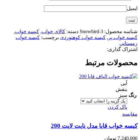
ایمیل
شناسه محصول:
Snowbird-3
دسته:
کالای خواب
,
کیسه خواب
,
کیسه خواب پر
,
کیسه خواب کوهنوردی
برچسب:
کیسه خواب
زمستانی
اشتراک گذاری:
محصولات مرتبط
آبی
بنفش
رنگ
سبز
پاک کردن
مقایسه
کیسه خواب قایا مدل نایت لایت 200
7,240,000
تومان