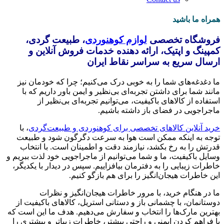
همراه ما باشید
فروشگاه تخصصی
لوازم کوهنوردی
، طبیعت گردی،
کمپینگ و اپتیک، ارائه دهنده خدمات فروش آنلاین و
ارسال سریع به سراسر نقاط ایران
ما دغدغه‌های شما را به خوبی درک می‌کنیم؛ چرا که خودمان نیز
مانند شما برای داشتن تجربه‌ای بی‌نظیر و ایمن باور داریم که با
استفاده از کالاهای باکیفیت، می‌توانیم تجربه‌ای بی‌نظیر از
ماجراجویی در فضای باز داشته باشیم.
خرید آنلاین کالاهای تخصصی برای کوهنوردی و طبیعت‌گردی
، با
توجه به اینکه ممکن است هوا به سرعت دگرگون شود و طبیعت
قدرتش را به رخ بکشد، نیازمند دقت و اطمینان است. با انتخاب
وسایل باکیفیت، ما و شما می‌توانیم از ماجراجویی خود لذت ببریم و
خاطرات زیبایی را به دفترمان بیافزاییم. سپس در دیدار با یکدیگر،
این خاطرات هیجان‌انگیز را برای هم بازگو کنیم.
ما در هنگام خرید، با مرور خاطرات هیجان‌انگیز و نظرات
دوستانمان، با چشمانی باز و دستانی استریل، کالاهای باکیفیت از
بهترین مارک‌ها را انتخاب و سفارش می‌دهیم. هدف ما این است که
با فراهم کردن ایمنی و راحتی بیشتر، خاطرات زیباتر و بیشتری را