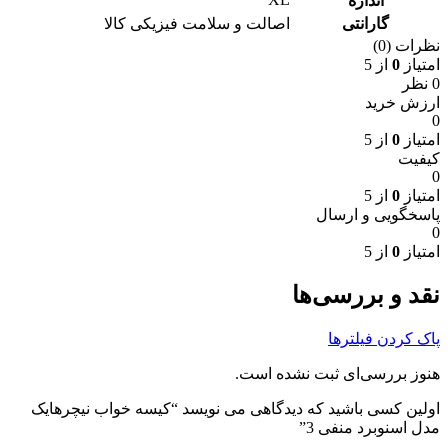
اندازه
گارانتی
اصالت و سلامت فیزیکی کالا
نظرات (0)
امتیاز
0
از 5
0 نظر
ارزش خرید
0
امتیاز
0
از 5
کیفیت
0
امتیاز
0
از 5
پاسخگویی و ارسال
0
امتیاز
0
از 5
نقد و بررسی‌ها
پاک کردن فیلترها
هنوز بررسی‌ای ثبت نشده است.
اولین کسی باشید که دیدگاهی می نویسد “کیسه خواب نیچرهایک
مدل اسنوبرد منفی 3”