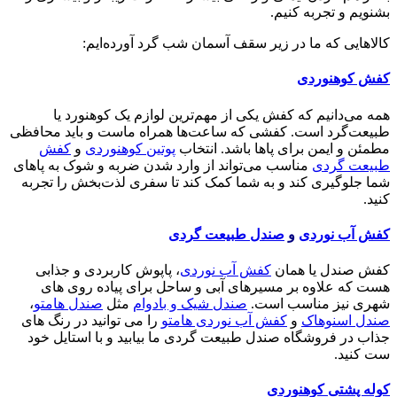
بشنویم و تجربه کنیم.
کالاهایی که ما در زیر سقف آسمان شب گرد آورده‌ایم:
کفش کوهنوردی
همه می‌دانیم که کفش یکی از مهم‌ترین لوازم یک کوهنورد یا
طبیعت‌گرد است. کفشی که ساعت‌ها همراه ماست و باید محافظی
مطمئن و ایمن برای پاها باشد. انتخاب
پوتین کوهنوردی
و
کفش
طبیعت گردی
مناسب می‌تواند از وارد شدن ضربه و شوک به پاهای
شما جلوگیری کند و به شما کمک کند تا سفری لذت‌بخش را تجربه
کنید.
کفش آب نوردی
و
صندل طبیعت گردی
کفش صندل یا همان
کفش آب نوردی
، پاپوش کاربردی و جذابی
هست که علاوه بر مسیرهای آبی و ساحل برای پیاده روی های
شهری نیز مناسب است.
صندل شیک و بادوام
مثل
صندل هامتو
،
صندل اسنوهاک
و
کفش آب نوردی هامتو
را می توانید در رنگ های
جذاب در فروشگاه صندل طبیعت گردی ما بیابید و با استایل خود
ست کنید.
کوله پشتی کوهنوردی