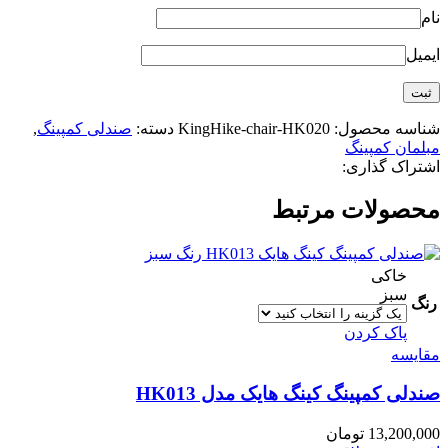
نام
ایمیل
شناسه محصول:
KingHike-chair-HK020
دسته:
صندلی کمپینگ
,
مبلمان کمپینگ
اشتراک گذاری:
محصولات مرتبط
خاکی
سبز
رنگ
پاک کردن
مقایسه
صندلی کمپینگ کینگ هایک مدل HK013
13,200,000
تومان