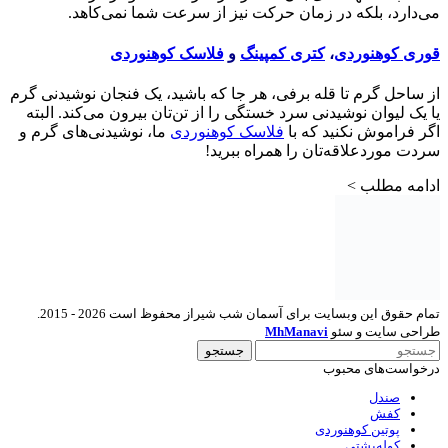
می‌دارد، بلکه در زمان حرکت نیز از سرعت شما نمی‌کاهد.
قوری کوهنوردی
،
کتری کمپینگ
و
فلاسک کوهنوردی
از ساحل گرم تا قله برفی، هر جا که باشید، یک فنجان نوشیدنی گرم
یا یک لیوان نوشیدنی سرد خستگی را از تن‌تان بیرون می‌کند. البته
اگر فراموش نکنید که با
فلاسک کوهنوردی
ما، نوشیدنی‌های گرم و
سردت موردعلاقه‌تان را همراه ببرید!
ادامه مطلب >
تمام حقوق این وبسایت برای آسمان شب شیراز محفوظ است 2026 - 2015.
طراحی سایت و سئو
MhManavi
جستجو
درخواست‌های محبوب
صندل
کفش
پوتین کوهنوردی
کوله‌پشتی