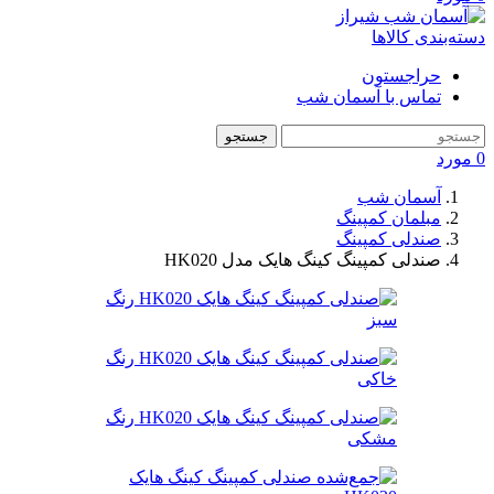
دسته‌بندی کالاها
حراجستون
تماس با آسمان شب
جستجو
0
مورد
آسمان شب
مبلمان کمپینگ
صندلی کمپینگ
صندلی کمپینگ کینگ هایک مدل HK020