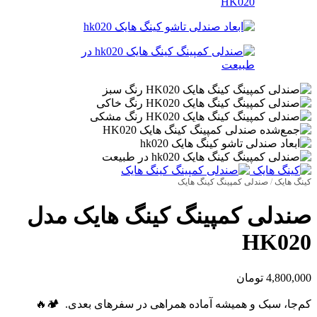
کینگ هایک
/
صندلی کمپینگ کینگ هایک
صندلی کمپینگ کینگ هایک مدل
HK020
4,800,000
تومان
کم‌جا، سبک و همیشه آماده همراهی در سفرهای بعدی. 🏕️🔥