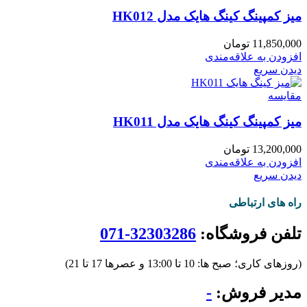
میز کمپینگ کینگ هایک مدل HK012
11,850,000
تومان
افزودن به علاقه‌مندی
دیدن سریع
مقایسه
میز کمپینگ کینگ هایک مدل HK011
13,200,000
تومان
افزودن به علاقه‌مندی
دیدن سریع
راه های ارتباطی
تلفن فروشگاه:
32303286-071
(روزهای کاری؛ صبح ها: 10 تا 13:00 و عصرها 17 تا 21)
مدیر فروش:
-