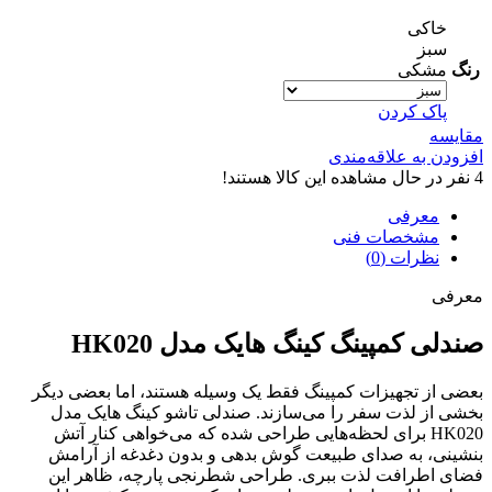
خاکی
سبز
رنگ
مشکی
پاک کردن
مقایسه
افزودن به علاقه‌مندی
4
نفر در حال مشاهده این کالا هستند!
معرفی
مشخصات فنی
نظرات (0)
معرفی
صندلی کمپینگ کینگ هایک مدل HK020
بعضی از تجهیزات کمپینگ فقط یک وسیله هستند، اما بعضی دیگر
بخشی از لذت سفر را می‌سازند. صندلی تاشو کینگ هایک مدل
HK020 برای لحظه‌هایی طراحی شده که می‌خواهی کنار آتش
بنشینی، به صدای طبیعت گوش بدهی و بدون دغدغه از آرامش
فضای اطرافت لذت ببری. طراحی شطرنجی پارچه، ظاهر این