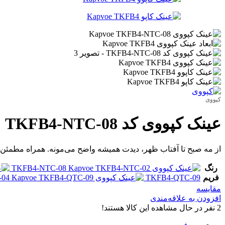
کپووی
عینک کپووی کد TKFB4-NTC-08
از مه صبح تا آفتاب ظهر، دیدت همیشه واضح می‌مونه. همراه مطمئن 
رنگ
TKFB4-NTC-08
فریم
TKFB4-QTC-09
-04
مقایسه
افزودن به علاقه‌مندی
2
نفر در حال مشاهده این کالا هستند!