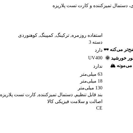
، دستمال تمیزکننده و کارت تست پلاریزه
استفاده روزمره
,
ترکینگ
,
کمپینگ
,
کوهنوردی
دسته 3
‌تر می‌کنه 🕶️
دارد
UV400
ور خورشید 🌞
ی‌مونه 🏔️
ندارد
63 میلی‌متر
18 میلی‌متر
130 میلی‌متر
بند قابل تنظیم
,
دستمال تمیزکننده
,
کارت تست پلاریزه
اصالت و سلامت فیزیکی کالا
CE