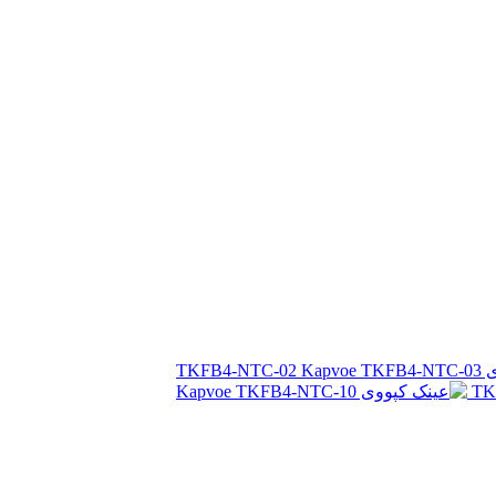
TKFB4-NTC-02
TK