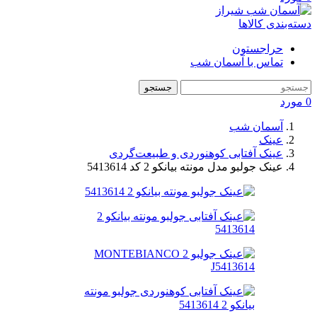
دسته‌بندی کالاها
حراجستون
تماس با آسمان شب
جستجو
0
مورد
آسمان شب
عینک
عینک آفتابی کوهنوردی و طبیعت‌گردی
عینک جولبو مدل مونته بیانکو‌ 2 کد 5413614