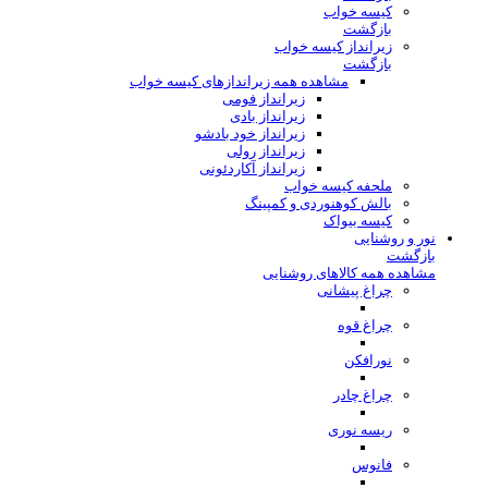
کیسه خواب
بازگشت
زیرانداز کیسه خواب
بازگشت
مشاهده همه زیراندازهای کیسه خواب
زیرانداز فومی
زیرانداز بادی
زیرانداز خود بادشو
زیرانداز رولی
زیرانداز آکاردئونی
ملحفه کیسه خواب
بالش کوهنوردی و کمپینگ
کیسه بیواک
نور و روشنایی
بازگشت
مشاهده همه کالاهای روشنایی
چراغ پیشانی
چراغ قوه
نورافکن
چراغ چادر
ریسه نوری
فانوس