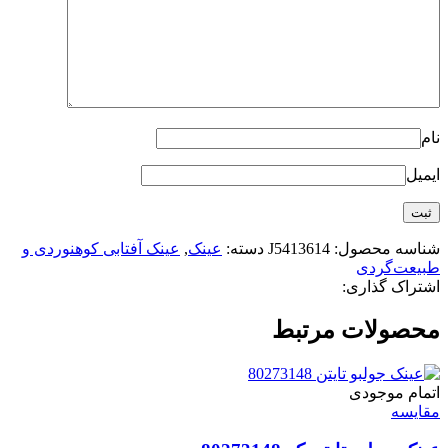
نام
ایمیل
شناسه محصول:
J5413614
دسته:
عینک
,
عینک آفتابی کوهنوردی و
طبیعت‌گردی
اشتراک گذاری:
محصولات مرتبط
اتمام موجودی
مقایسه