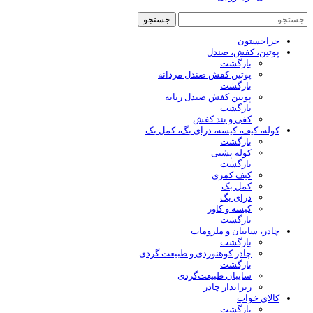
جستجو
حراجستون
پوتین، کفش، صندل
بازگشت
پوتین کفش صندل مردانه
بازگشت
پوتین کفش صندل زنانه
بازگشت
کفی و بند کفش
کوله، کیف، کیسه، درای بگ، کمل بک
بازگشت
کوله پشتی
بازگشت
کیف کمری
کمل بک
درای بگ
کیسه و کاور
بازگشت
چادر، سایبان و ملزومات
بازگشت
چادر کوهنوردی و طبیعت گردی
بازگشت
سایبان طبیعت‌گردی
زیرانداز چادر
کالای خواب
بازگشت