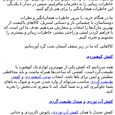
خاطرات زیبایی را به دفترمان بیافزاییم. سپس در دیدار با یکدیگر،
این خاطرات هیجان‌انگیز را برای هم بازگو کنیم.
ما در هنگام خرید، با مرور خاطرات هیجان‌انگیز و نظرات
دوستانمان، با چشمانی باز و دستانی استریل، کالاهای باکیفیت از
بهترین مارک‌ها را انتخاب و سفارش می‌دهیم. هدف ما این است که
با فراهم کردن ایمنی و راحتی بیشتر، خاطرات زیباتر و بیشتری را
بشنویم و تجربه کنیم.
کالاهایی که ما در زیر سقف آسمان شب گرد آورده‌ایم:
کفش کوهنوردی
همه می‌دانیم که کفش یکی از مهم‌ترین لوازم یک کوهنورد یا
طبیعت‌گرد است. کفشی که ساعت‌ها همراه ماست و باید محافظی
مطمئن و ایمن برای پاها باشد. انتخاب
پوتین کوهنوردی
و
کفش
طبیعت گردی
مناسب می‌تواند از وارد شدن ضربه و شوک به پاهای
شما جلوگیری کند و به شما کمک کند تا سفری لذت‌بخش را تجربه
کنید.
کفش آب نوردی
و
صندل طبیعت گردی
کفش صندل یا همان
کفش آب نوردی
، پاپوش کاربردی و جذابی