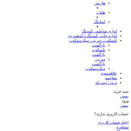
هارنس
طناب
اسلینگ
لوازم بهداشتی کمپینگ
لوازم جانبی کمپینگ و کوهنوردی
تلسکوپ، دوربین، میکروسکوپ
بازگشت
تلسکوپ
بازگشت
دوربین
بازگشت
میکروسکوپ
علاقه‌مندی
مقایسه
ورود / ثبت نام
سبد خرید
بستن
ورود
بستن
حساب کاربری ندارید؟
ایجاد حساب کاربری
مشاوره