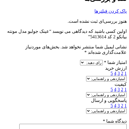
پاک کردن فیلترها
هنوز بررسی‌ای ثبت نشده است.
اولین کسی باشید که دیدگاهی می نویسد “عینک جولبو مدل مونته
بیانکو‌ 2 کد 5413614”
نشانی ایمیل شما منتشر نخواهد شد.
بخش‌های موردنیاز
علامت‌گذاری شده‌اند
*
امتیاز شما
*
ارزش خرید
5
4
3
2
1
کیفیت
5
4
3
2
1
پاسخگویی و ارسال
5
4
3
2
1
دیدگاه شما
*