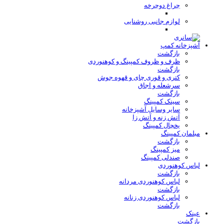
چراغ دوچرخه
لوازم جانبی روشنایی
آشپزخانه کمپ
بازگشت
ظرف و ظروف کمپینگ و کوهنوردی
بازگشت
کتری و قوری چای و قهوه جوش
سرشعله و اجاق
بازگشت
سینک کمپینگ
سایر وسایل آشپزخانه
آتش زنه و آتش زا
یخچال کمپینگ
مبلمان کمپینگ
بازگشت
میز کمپینگ
صندلی کمپینگ
لباس کوهنوردی
بازگشت
لباس کوهنوردی مردانه
بازگشت
لباس کوهنوردی زنانه
بازگشت
عینک
بازگشت