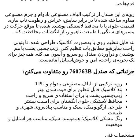
قدم‌هات.
رویه‌ی این صندل از ترکیب الیاف مصنوعی بادوام و چرم مصنوعی
مقاوم ساخته شده تا در برابر سایش، خراش و رطوبت تاب بیاره.
قسمت جلوی پا با محافظ لاستیکی پوشیده شده، تا موقع حرکت در
مسیرهای سنگی یا طبیعت ناهموار، از انگشتات محافظت کنه.
بند قابل تنظیم روی پا به‌صورت کلاسیک طراحی شده، تا بتونی
راحت سایزشو مطابق پات تنظیم کنی. زیپ‌چسبی پشت پا هم
پوشیدن و درآوردن صندل رو سریع و آسون می‌کنه. همه‌چیز برای
یک تجربه‌ی راحت، امن و خوش‌استایل آماده‌ست.
جزئیاتی که صندل 760763B رو متفاوت می‌کنن:
رویه ترکیبی از الیاف مصنوعی بادوام و TPU
بند کلاسیک قابل تنظیم برای فیت شدن بهتر
زیپ‌چسبی پشت پا برای استفاده‌ی سریع و راحت
محافظ لاستیکی جلوی انگشتان برای امنیت بیشتر
طراحی ارگونومیک، سبک و مناسب پیاده‌روی شهری و
طبیعت
رنگ مشکی کلاسیک؛ همه‌پسند، شیک، مناسب هر استایل و
موقعیت
مشخصات فنی