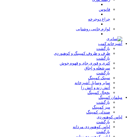
فانوس
چراغ دوچرخه
لوازم جانبی روشنایی
آشپزخانه کمپ
بازگشت
ظرف و ظروف کمپینگ و کوهنوردی
بازگشت
کتری و قوری چای و قهوه جوش
سرشعله و اجاق
بازگشت
سینک کمپینگ
سایر وسایل آشپزخانه
آتش زنه و آتش زا
یخچال کمپینگ
مبلمان کمپینگ
بازگشت
میز کمپینگ
صندلی کمپینگ
لباس کوهنوردی
بازگشت
لباس کوهنوردی مردانه
بازگشت
لباس کوهنوردی زنانه