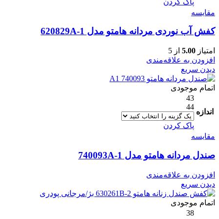
پاک کردن
مقایسه
کفش آب نوردی مردانه هامتو مدل 620829A-1
امتیاز
5.00
از 5
افزودن به علاقه‌مندی
دیدن سریع
اتمام موجودی
43
44
اندازه
پاک کردن
مقایسه
صندل مردانه هامتو مدل 740093A-1
افزودن به علاقه‌مندی
دیدن سریع
اتمام موجودی
38