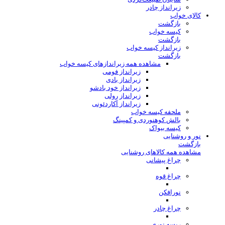
زیرانداز چادر
کالای خواب
بازگشت
کیسه خواب
بازگشت
زیرانداز کیسه خواب
بازگشت
مشاهده همه زیراندازهای کیسه خواب
زیرانداز فومی
زیرانداز بادی
زیرانداز خود بادشو
زیرانداز رولی
زیرانداز آکاردئونی
ملحفه کیسه خواب
بالش کوهنوردی و کمپینگ
کیسه بیواک
نور و روشنایی
بازگشت
مشاهده همه کالاهای روشنایی
چراغ پیشانی
چراغ قوه
نورافکن
چراغ چادر
ریسه نوری