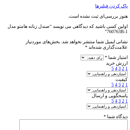
پاک کردن فیلترها
هنوز بررسی‌ای ثبت نشده است.
اولین کسی باشید که دیدگاهی می نویسد “صندل زنانه هامتو مدل
760763B-1”
نشانی ایمیل شما منتشر نخواهد شد.
بخش‌های موردنیاز
علامت‌گذاری شده‌اند
*
امتیاز شما
*
ارزش خرید
5
4
3
2
1
کیفیت
5
4
3
2
1
پاسخگویی و ارسال
5
4
3
2
1
دیدگاه شما
*