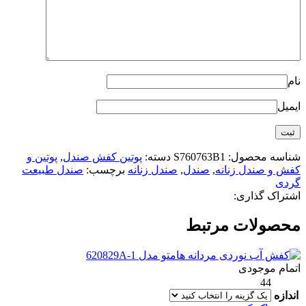
نام
ایمیل
شناسه محصول:
S760763B1
دسته:
پوتین کفش صندل
,
پوتین و
کفش و صندل زنانه
,
صندل
,
صندل زنانه
برچسب:
صندل طبیعت
گردی
اشتراک گذاری:
محصولات مرتبط
اتمام موجودی
44
اندازه