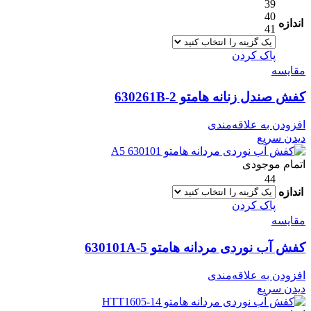
39
40
اندازه
41
پاک کردن
مقایسه
کفش صندل زنانه هامتو 630261B-2
افزودن به علاقه‌مندی
دیدن سریع
اتمام موجودی
44
اندازه
پاک کردن
مقایسه
کفش آب نوردی مردانه هامتو 630101A-5
افزودن به علاقه‌مندی
دیدن سریع