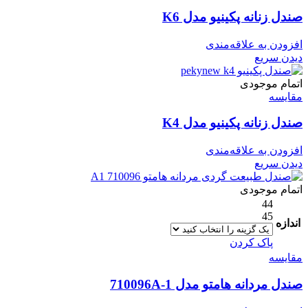
صندل زنانه پکینیو مدل K6
افزودن به علاقه‌مندی
دیدن سریع
اتمام موجودی
مقایسه
صندل زنانه پکینیو مدل K4
افزودن به علاقه‌مندی
دیدن سریع
اتمام موجودی
44
45
اندازه
پاک کردن
مقایسه
صندل مردانه هامتو مدل 710096A-1