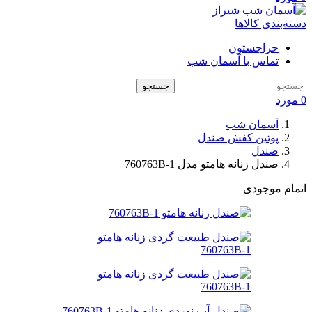
دسته‌بندی کالاها
حراجستون
تماس با آسمان شب
جستجو
0
مورد
آسمان شب
پوتین کفش صندل
صندل
صندل زنانه هامتو مدل 760763B-1
اتمام موجودی