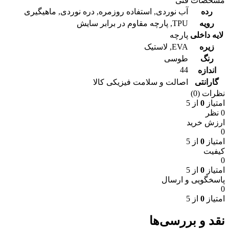
مشخصات فنی
رده
آب نوردی
,
استفاده روزمره
,
دره نوردی
,
ماهیگیری
رویه
TPU
,
پارچه مقاوم در برابر سایش
لایه داخلی
پارچه
زیره
EVA
,
لاستیک
رنگ
طوسی
44
اندازه
گارانتی
اصالت و سلامت فیزیکی کالا
نظرات (0)
امتیاز
0
از 5
0 نظر
ارزش خرید
0
امتیاز
0
از 5
کیفیت
0
امتیاز
0
از 5
پاسخگویی و ارسال
0
امتیاز
0
از 5
نقد و بررسی‌ها