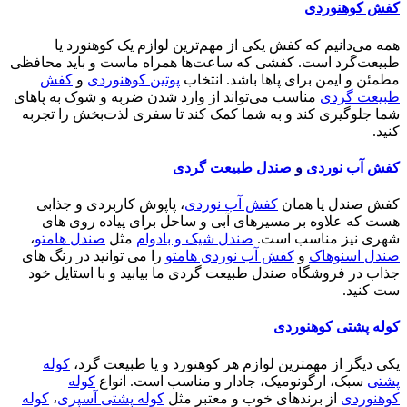
کفش کوهنوردی
همه می‌دانیم که کفش یکی از مهم‌ترین لوازم یک کوهنورد یا
طبیعت‌گرد است. کفشی که ساعت‌ها همراه ماست و باید محافظی
مطمئن و ایمن برای پاها باشد. انتخاب
پوتین کوهنوردی
و
کفش
طبیعت گردی
مناسب می‌تواند از وارد شدن ضربه و شوک به پاهای
شما جلوگیری کند و به شما کمک کند تا سفری لذت‌بخش را تجربه
کنید.
کفش آب نوردی
و
صندل طبیعت گردی
کفش صندل یا همان
کفش آب نوردی
، پاپوش کاربردی و جذابی
هست که علاوه بر مسیرهای آبی و ساحل برای پیاده روی های
شهری نیز مناسب است.
صندل شیک و بادوام
مثل
صندل هامتو
،
صندل اسنوهاک
و
کفش آب نوردی هامتو
را می توانید در رنگ های
جذاب در فروشگاه صندل طبیعت گردی ما بیابید و با استایل خود
ست کنید.
کوله پشتی کوهنوردی
یکی دیگر از مهمترین لوازم هر کوهنورد و یا طبیعت گرد،
کوله
پشتی
سبک، ارگونومیک، جادار و مناسب است. انواع
کوله
کوهنوردی
از برندهای خوب و معتبر مثل
کوله پشتی آسپری
،
کوله