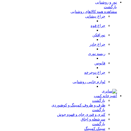
نور و روشنایی
بازگشت
مشاهده همه کالاهای روشنایی
چراغ پیشانی
چراغ قوه
نورافکن
چراغ چادر
ریسه نوری
فانوس
چراغ دوچرخه
لوازم جانبی روشنایی
آشپزخانه کمپ
بازگشت
ظرف و ظروف کمپینگ و کوهنوردی
بازگشت
کتری و قوری چای و قهوه جوش
سرشعله و اجاق
بازگشت
سینک کمپینگ