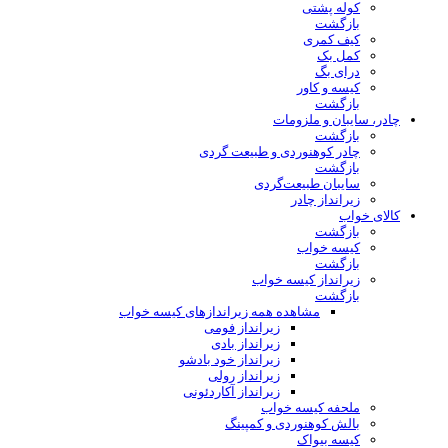
کوله پشتی
بازگشت
کیف کمری
کمل بک
درای بگ
کیسه و کاور
بازگشت
چادر، سایبان و ملزومات
بازگشت
چادر کوهنوردی و طبیعت گردی
بازگشت
سایبان طبیعت‌گردی
زیرانداز چادر
کالای خواب
بازگشت
کیسه خواب
بازگشت
زیرانداز کیسه خواب
بازگشت
مشاهده همه زیراندازهای کیسه خواب
زیرانداز فومی
زیرانداز بادی
زیرانداز خود بادشو
زیرانداز رولی
زیرانداز آکاردئونی
ملحفه کیسه خواب
بالش کوهنوردی و کمپینگ
کیسه بیواک