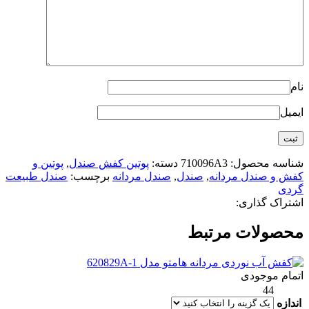
نام
ایمیل
شناسه محصول:
710096A3
دسته:
پوتین کفش صندل
,
پوتین و
کفش و صندل مردانه
,
صندل
,
صندل مردانه
برچسب:
صندل طبیعت
گردی
اشتراک گذاری:
محصولات مرتبط
اتمام موجودی
44
اندازه