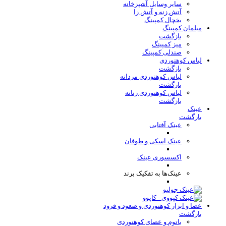
سایر وسایل آشپزخانه
آتش زنه و آتش زا
یخچال کمپینگ
مبلمان کمپینگ
بازگشت
میز کمپینگ
صندلی کمپینگ
لباس کوهنوردی
بازگشت
لباس کوهنوردی مردانه
بازگشت
لباس کوهنوردی زنانه
بازگشت
عینک
بازگشت
عینک آفتابی
عینک اسکی و طوفان
اکسسوری عینک
عینک‌ها به تفکیک برند
عصا و ابزار کوهنوردی و صعود و فرود
بازگشت
باتوم و عصای کوهنوردی