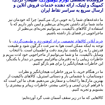
کمپینگ و اپتیک، ارائه دهنده خدمات فروش آنلاین و
ارسال سریع به سراسر نقاط ایران
ما دغدغه‌های شما را به خوبی درک می‌کنیم؛ چرا که خودمان نیز
مانند شما برای داشتن تجربه‌ای بی‌نظیر و ایمن باور داریم که با
استفاده از کالاهای باکیفیت، می‌توانیم تجربه‌ای بی‌نظیر از
ماجراجویی در فضای باز داشته باشیم.
خرید آنلاین کالاهای تخصصی برای کوهنوردی و طبیعت‌گردی
، با
توجه به اینکه ممکن است هوا به سرعت دگرگون شود و طبیعت
قدرتش را به رخ بکشد، نیازمند دقت و اطمینان است. با انتخاب
وسایل باکیفیت، ما و شما می‌توانیم از ماجراجویی خود لذت ببریم و
خاطرات زیبایی را به دفترمان بیافزاییم. سپس در دیدار با یکدیگر،
این خاطرات هیجان‌انگیز را برای هم بازگو کنیم.
ما در هنگام خرید، با مرور خاطرات هیجان‌انگیز و نظرات
دوستانمان، با چشمانی باز و دستانی استریل، کالاهای باکیفیت از
بهترین مارک‌ها را انتخاب و سفارش می‌دهیم. هدف ما این است که
با فراهم کردن ایمنی و راحتی بیشتر، خاطرات زیباتر و بیشتری را
بشنویم و تجربه کنیم.
کالاهایی که ما در زیر سقف آسمان شب گرد آورده‌ایم: