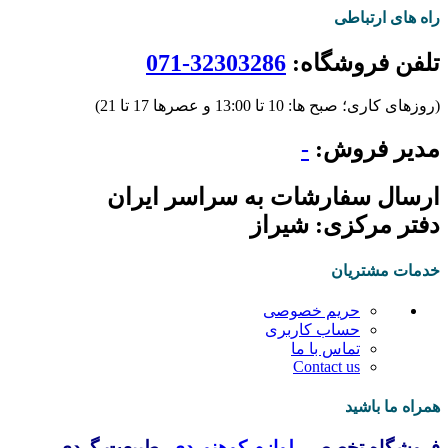
راه های ارتباطی
تلفن فروشگاه:
32303286-071
(روزهای کاری؛ صبح ها: 10 تا 13:00 و عصرها 17 تا 21)
مدیر فروش:
-
ارسال سفارشات به سراسر ایران
دفتر مرکزی: شیراز
خدمات مشتریان
حریم خصوصی
حساب کاربری
تماس با ما
Contact us
همراه ما باشید
فروشگاه تخصصی
لوازم کوهنوردی
، طبیعت گردی،