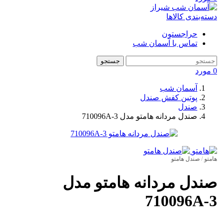
دسته‌بندی کالاها
حراجستون
تماس با آسمان شب
جستجو
0
مورد
آسمان شب
پوتین کفش صندل
صندل
صندل مردانه هامتو مدل 710096A-3
هامتو
/
صندل هامتو
صندل مردانه هامتو مدل
710096A-3