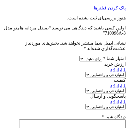
پاک کردن فیلترها
هنوز بررسی‌ای ثبت نشده است.
اولین کسی باشید که دیدگاهی می نویسد “صندل مردانه هامتو مدل
710096A-3”
نشانی ایمیل شما منتشر نخواهد شد.
بخش‌های موردنیاز
علامت‌گذاری شده‌اند
*
امتیاز شما
*
ارزش خرید
5
4
3
2
1
کیفیت
5
4
3
2
1
پاسخگویی و ارسال
5
4
3
2
1
دیدگاه شما
*