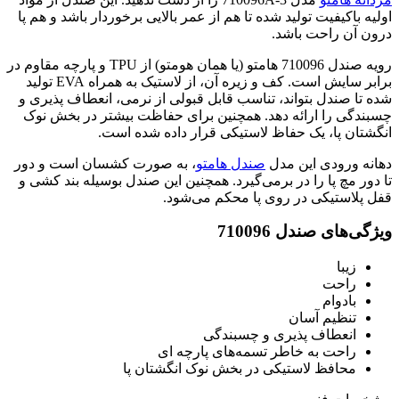
اولیه باکیفیت تولید شده تا هم از عمر بالایی برخوردار باشد و هم پا
درون آن راحت باشد.
رویه صندل 710096 هامتو (یا همان هومتو) از TPU و پارچه مقاوم در
برابر سایش است. کف و زیره آن، از لاستیک به همراه EVA تولید
شده تا صندل بتواند، تناسب قابل قبولی از نرمی، انعطاف پذیری و
چسبندگی را ارائه دهد. همچنین برای حفاظت بیشتر در بخش نوک
انگشتان پا، یک حفاظ لاستیکی قرار داده شده است.
دهانه ورودی این مدل
صندل هامتو
، به صورت کشسان است و دور
تا دور مچ پا را در برمی‌گیرد. همچنین این صندل بوسیله بند کشی و
قفل پلاستیکی در روی پا محکم می‌شود.
ویژگی‌های صندل 710096
زیبا
راحت
بادوام
تنظیم آسان
انعطاف پذیری و چسبندگی
راحت به خاطر تسمه‌های پارچه ای
محافظ لاستیکی در بخش نوک انگشتان پا