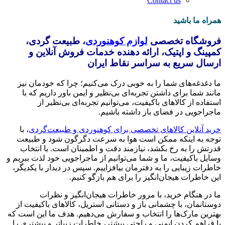
Contact us
همراه ما باشید
فروشگاه تخصصی
لوازم کوهنوردی
، طبیعت گردی،
کمپینگ و اپتیک، ارائه دهنده خدمات فروش آنلاین و
ارسال سریع به سراسر نقاط ایران
ما دغدغه‌های شما را به خوبی درک می‌کنیم؛ چرا که خودمان نیز
مانند شما برای داشتن تجربه‌ای بی‌نظیر و ایمن باور داریم که با
استفاده از کالاهای باکیفیت، می‌توانیم تجربه‌ای بی‌نظیر از
ماجراجویی در فضای باز داشته باشیم.
خرید آنلاین کالاهای تخصصی برای کوهنوردی و طبیعت‌گردی
، با
توجه به اینکه ممکن است هوا به سرعت دگرگون شود و طبیعت
قدرتش را به رخ بکشد، نیازمند دقت و اطمینان است. با انتخاب
وسایل باکیفیت، ما و شما می‌توانیم از ماجراجویی خود لذت ببریم و
خاطرات زیبایی را به دفترمان بیافزاییم. سپس در دیدار با یکدیگر،
این خاطرات هیجان‌انگیز را برای هم بازگو کنیم.
ما در هنگام خرید، با مرور خاطرات هیجان‌انگیز و نظرات
دوستانمان، با چشمانی باز و دستانی استریل، کالاهای باکیفیت از
بهترین مارک‌ها را انتخاب و سفارش می‌دهیم. هدف ما این است که
با فراهم کردن ایمنی و راحتی بیشتر، خاطرات زیباتر و بیشتری را