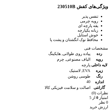
ویژگی‌های کفش 230510B
تنفس پذیر
رویه چرمی
یقه پارچه ای
زبانه یکپارچه
خوش استایل
محافظ نوک انگشتان و پشت پا
مشخصات فنی
رده
پیاده روی طولانی
,
هایکینگ
رویه
الیاف مصنوعی
,
چرم
لایه داخلی
پارچه
زیره
EVA
,
لاستیک
رنگ
طوسی روشن
40
اندازه
گارانتی
اصالت و سلامت فیزیکی کالا
نظرات (0)
امتیاز
0
از 5
0 نظر
ارزش خرید