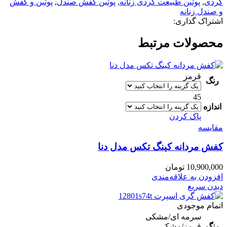
گردی
,
پوتین طبیعت گردی زنانه
,
پوتین کفش صندل
,
پوتین و کفش
و صندل زنانه
اشتراک گذاری:
محصولات مرتبط
قرمز
رنگ
45
اندازه
پاک کردن
مقایسه
کفش مردانه کینگ تکس مدل دنا
10,900,000
تومان
افزودن به علاقه‌مندی
دیدن سریع
اتمام موجودی
سرمه ای/مشکی
رنگ
قرمز/مشکی