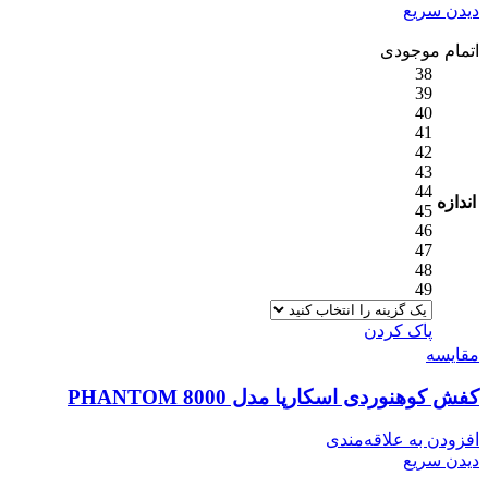
دیدن سریع
اتمام موجودی
38
39
40
41
42
43
44
اندازه
45
46
47
48
49
پاک کردن
مقایسه
کفش کوهنوردی اسکارپا مدل PHANTOM 8000
افزودن به علاقه‌مندی
دیدن سریع