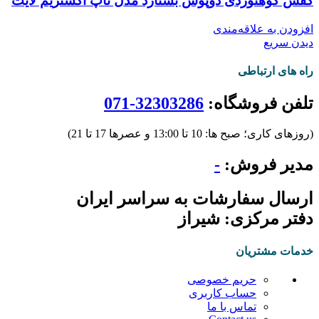
کفش کوهنوردی دوپوش بستارد مدل تاپ اکستریم لایت
افزودن به علاقه‌مندی
دیدن سریع
راه های ارتباطی
تلفن فروشگاه:
32303286-071
(روزهای کاری؛ صبح ها: 10 تا 13:00 و عصرها 17 تا 21)
مدیر فروش:
-
ارسال سفارشات به سراسر ایران
دفتر مرکزی: شیراز
خدمات مشتریان
حریم خصوصی
حساب کاربری
تماس با ما