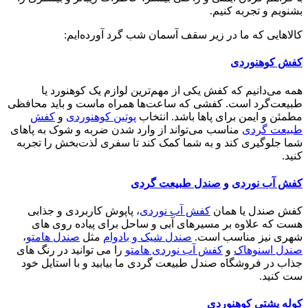
بشنویم و تجربه کنیم.
کالاهایی که ما در زیر سقف آسمان شب گرد آورده‌ایم:
کفش کوهنوردی
همه می‌دانیم که کفش یکی از مهم‌ترین لوازم یک کوهنورد یا
طبیعت‌گرد است. کفشی که ساعت‌ها همراه ماست و باید محافظی
مطمئن و ایمن برای پاها باشد. انتخاب
پوتین کوهنوردی
و
کفش
طبیعت گردی
مناسب می‌تواند از وارد شدن ضربه و شوک به پاهای
شما جلوگیری کند و به شما کمک کند تا سفری لذت‌بخش را تجربه
کنید.
کفش آب نوردی
و
صندل طبیعت گردی
کفش صندل یا همان
کفش آب نوردی
، پاپوش کاربردی و جذابی
هست که علاوه بر مسیرهای آبی و ساحل برای پیاده روی های
شهری نیز مناسب است.
صندل شیک و بادوام
مثل
صندل هامتو
،
صندل اسنوهاک
و
کفش آب نوردی هامتو
را می توانید در رنگ های
جذاب در فروشگاه صندل طبیعت گردی ما بیابید و با استایل خود
ست کنید.
کوله پشتی کوهنوردی