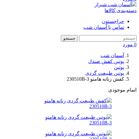
دسته‌بندی کالاها
حراجستون
تماس با آسمان شب
جستجو
0
مورد
آسمان شب
پوتین کفش صندل
پوتین
پوتین طبیعت گردی
کفش زنانه هامتو 230510B-3
اتمام موجودی