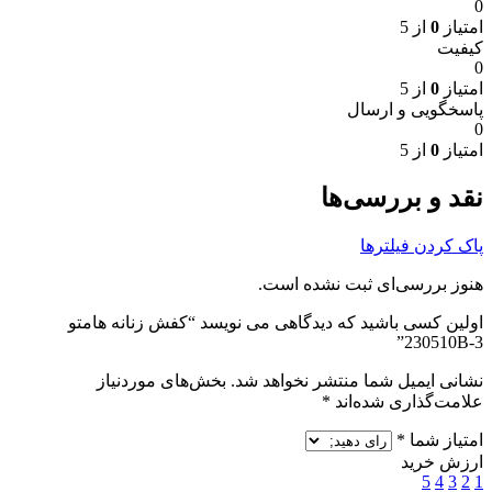
0
امتیاز
0
از 5
کیفیت
0
امتیاز
0
از 5
پاسخگویی و ارسال
0
امتیاز
0
از 5
نقد و بررسی‌ها
پاک کردن فیلترها
هنوز بررسی‌ای ثبت نشده است.
اولین کسی باشید که دیدگاهی می نویسد “کفش زنانه هامتو
230510B-3”
نشانی ایمیل شما منتشر نخواهد شد.
بخش‌های موردنیاز
علامت‌گذاری شده‌اند
*
امتیاز شما
*
ارزش خرید
5
4
3
2
1