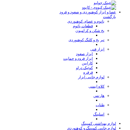
عصا و ابزار کوهنوردی و صعود و فرود
بازگشت
باتوم و عصای کوهنوردی
قطعات باتوم
یخ شکن و کرامپون
تبر یخ و کلنگ کوهنوردی
ابزار فنی
ابزار صعود
ابزار فرود و حمایت
کارابین
کوئیک دراو
قرقره
لوازم جانبی ابزار
کلاه ایمنی
هارنس
طناب
اسلینگ
لوازم بهداشتی کمپینگ
لوازم جانبی کمپینگ و کوهنوردی