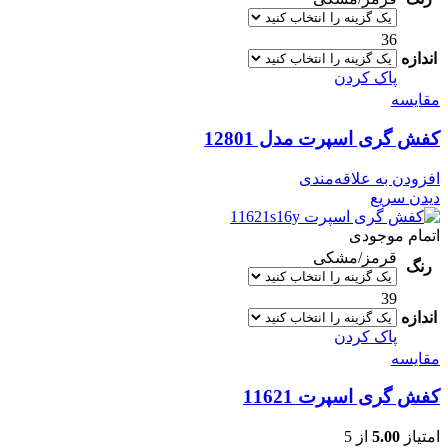
36
اندازه
پاک کردن
مقایسه
کفش گری اسپرت مدل 12801
افزودن به علاقه‌مندی
دیدن سریع
اتمام موجودی
قرمز/مشکی
رنگ
39
اندازه
پاک کردن
مقایسه
کفش گری اسپرت 11621
امتیاز
5.00
از 5