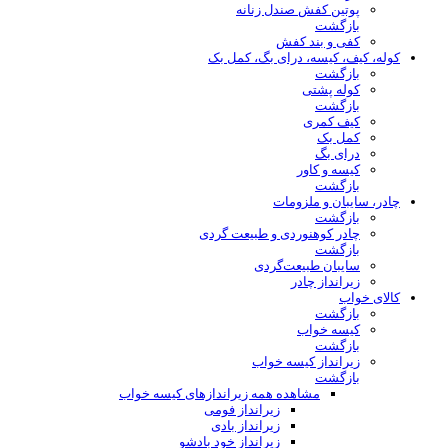
پوتین کفش صندل زنانه
بازگشت
کفی و بند کفش
کوله، کیف، کیسه، درای بگ، کمل بک
بازگشت
کوله پشتی
بازگشت
کیف کمری
کمل بک
درای بگ
کیسه و کاور
بازگشت
چادر، سایبان و ملزومات
بازگشت
چادر کوهنوردی و طبیعت گردی
بازگشت
سایبان طبیعت‌گردی
زیرانداز چادر
کالای خواب
بازگشت
کیسه خواب
بازگشت
زیرانداز کیسه خواب
بازگشت
مشاهده همه زیراندازهای کیسه خواب
زیرانداز فومی
زیرانداز بادی
زیرانداز خود بادشو