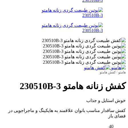
هامتو
/
کفش هامتو
کفش زنانه هامتو 230510B-3
خوش استایل و جذاب
کفش ساقدار مناسب بانوان علاقمند به هایکینگ و ماجراجویی در
فضای باز
40