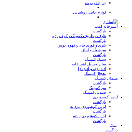
چراغ دوچرخه
لوازم جانبی روشنایی
آشپزخانه کمپ
بازگشت
ظرف و ظروف کمپینگ و کوهنوردی
بازگشت
کتری و قوری چای و قهوه جوش
سرشعله و اجاق
بازگشت
سینک کمپینگ
سایر وسایل آشپزخانه
آتش زنه و آتش زا
یخچال کمپینگ
مبلمان کمپینگ
بازگشت
میز کمپینگ
صندلی کمپینگ
لباس کوهنوردی
بازگشت
لباس کوهنوردی مردانه
بازگشت
لباس کوهنوردی زنانه
بازگشت
عینک
بازگشت