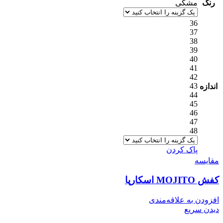
رنگ
مشکی
36
37
38
39
40
41
42
43
اندازه
44
45
46
47
48
پاک کردن
مقایسه
کفش MOJITO اسکارپا
افزودن به علاقه‌مندی
دیدن سریع