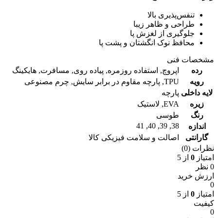
تنفس‌پذیری بالا
طراحی و ظاهر زیبا
جلوگیری از لغزش پا
محافظ نوک انگشتان و پشت پا
مشخصات فنی
رده
اپروچ
,
استفاده روزمره
,
پیاده روی
,
مسافرت
,
هایکینگ
رویه
TPU
,
پارچه مقاوم در برابر سایش
,
چرم مصنوعی
لایه داخلی
پارچه
زیره
EVA
,
لاستیک
رنگ
طوسی
41
,
40
,
39
,
38
اندازه
گارانتی
اصالت و سلامت فیزیکی کالا
نظرات (0)
امتیاز
0
از 5
0 نظر
ارزش خرید
0
امتیاز
0
از 5
کیفیت
0