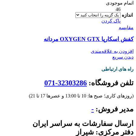
اتمام موجودی
46
اندازه
پاک کردن
مقایسه
کفش اسکارپا OXYGEN GTX مردانه
افزودن به علاقه‌مندی
دیدن سریع
راه های ارتباطی
تلفن فروشگاه:
32303286-071
(روزهای کاری؛ صبح ها: 10 تا 13:00 و عصرها 17 تا 21)
مدیر فروش:
-
ارسال سفارشات به سراسر ایران
دفتر مرکزی: شیراز