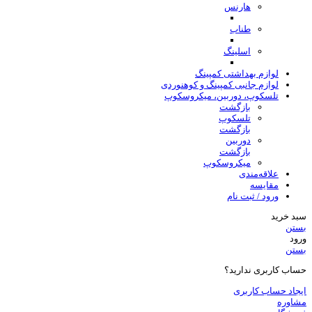
هارنس
طناب
اسلینگ
لوازم بهداشتی کمپینگ
لوازم جانبی کمپینگ و کوهنوردی
تلسکوپ، دوربین، میکروسکوپ
بازگشت
تلسکوپ
بازگشت
دوربین
بازگشت
میکروسکوپ
علاقه‌مندی
مقایسه
ورود / ثبت نام
سبد خرید
بستن
ورود
بستن
حساب کاربری ندارید؟
ایجاد حساب کاربری
مشاوره