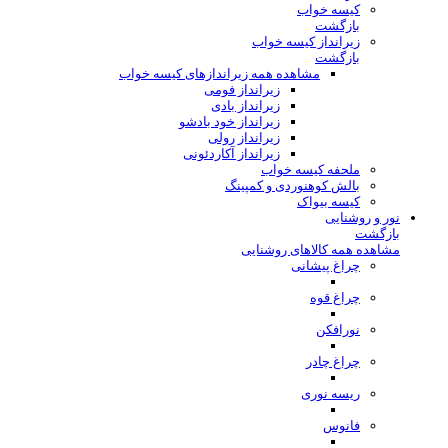
کیسه خواب
بازگشت
زیرانداز کیسه خواب
بازگشت
مشاهده همه زیراندازهای کیسه خواب
زیرانداز فومی
زیرانداز بادی
زیرانداز خود بادشو
زیرانداز رولی
زیرانداز آکاردئونی
ملحفه کیسه خواب
بالش کوهنوردی و کمپینگ
کیسه بیواک
نور و روشنایی
بازگشت
مشاهده همه کالاهای روشنایی
چراغ پیشانی
چراغ قوه
نورافکن
چراغ چادر
ریسه نوری
فانوس