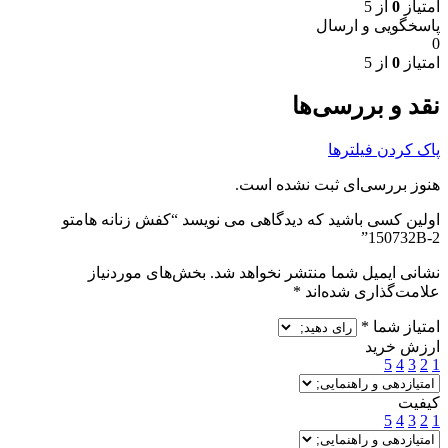
امتیاز
0
از 5
پاسخگویی و ارسال
0
امتیاز
0
از 5
نقد و بررسی‌ها
پاک کردن فیلترها
هنوز بررسی‌ای ثبت نشده است.
اولین کسی باشید که دیدگاهی می نویسد “کفش زنانه هامتو
150732B-2”
نشانی ایمیل شما منتشر نخواهد شد.
بخش‌های موردنیاز
علامت‌گذاری شده‌اند
*
امتیاز شما
*
ارزش خرید
5
4
3
2
1
کیفیت
5
4
3
2
1