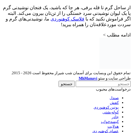
از ساحل گرم تا قله برفی، هر جا که باشید، یک فنجان نوشیدنی گرم
یا یک لیوان نوشیدنی سرد خستگی را از تن‌تان بیرون می‌کند. البته
اگر فراموش نکنید که با
فلاسک کوهنوردی
ما، نوشیدنی‌های گرم و
سردت موردعلاقه‌تان را همراه ببرید!
ادامه مطلب >
تمام حقوق این وبسایت برای آسمان شب شیراز محفوظ است 2026 - 2015.
طراحی سایت و سئو
MhManavi
جستجو
درخواست‌های محبوب
صندل
کفش
پوتین کوهنوردی
کوله‌پشتی
چادر
کیسه‌خواب
هدلایت
عصای کوهنوردی