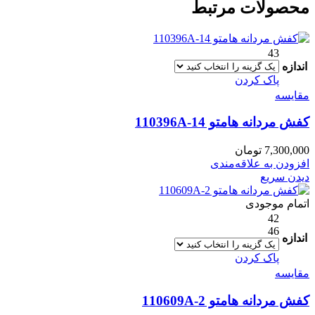
محصولات مرتبط
43
اندازه
پاک کردن
مقایسه
کفش مردانه هامتو 110396A-14
7,300,000
تومان
افزودن به علاقه‌مندی
دیدن سریع
اتمام موجودی
42
46
اندازه
پاک کردن
مقایسه
کفش مردانه هامتو 110609A-2