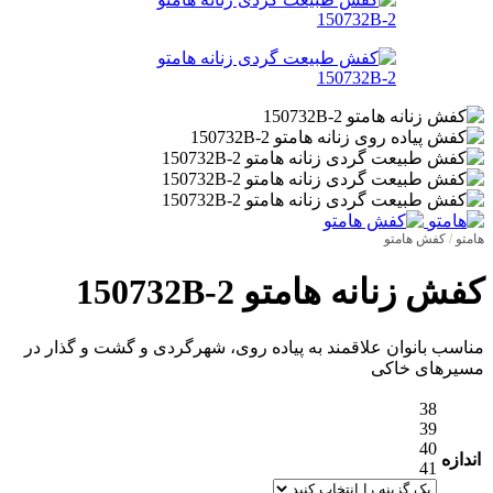
هامتو
/
کفش هامتو
کفش زنانه هامتو 150732B-2
مناسب بانوان علاقمند به پیاده روی، شهرگردی و گشت و گذار در
مسیرهای خاکی
38
39
40
اندازه
41