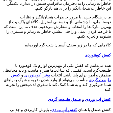
خاطرات زیبایی را به دفترمان بیافزاییم. سپس در دیدار با یکدیگر،
این خاطرات هیجان‌انگیز را برای هم بازگو کنیم.
ما در هنگام خرید، با مرور خاطرات هیجان‌انگیز و نظرات
دوستانمان، با چشمانی باز و دستانی استریل، کالاهای باکیفیت از
بهترین مارک‌ها را انتخاب و سفارش می‌دهیم. هدف ما این است که
با فراهم کردن ایمنی و راحتی بیشتر، خاطرات زیباتر و بیشتری را
بشنویم و تجربه کنیم.
کالاهایی که ما در زیر سقف آسمان شب گرد آورده‌ایم:
کفش کوهنوردی
همه می‌دانیم که کفش یکی از مهم‌ترین لوازم یک کوهنورد یا
طبیعت‌گرد است. کفشی که ساعت‌ها همراه ماست و باید محافظی
مطمئن و ایمن برای پاها باشد. انتخاب
پوتین کوهنوردی
و
کفش
طبیعت گردی
مناسب می‌تواند از وارد شدن ضربه و شوک به پاهای
شما جلوگیری کند و به شما کمک کند تا سفری لذت‌بخش را تجربه
کنید.
کفش آب نوردی
و
صندل طبیعت گردی
کفش صندل یا همان
کفش آب نوردی
، پاپوش کاربردی و جذابی