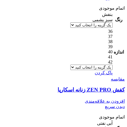
اتمام موجودی
بنفش
رنگ
سبز یشمی
36
37
38
39
40
اندازه
41
42
پاک کردن
مقایسه
کفش ZEN PRO زنانه اسکارپا
افزودن به علاقه‌مندی
دیدن سریع
اتمام موجودی
آبی نفتی