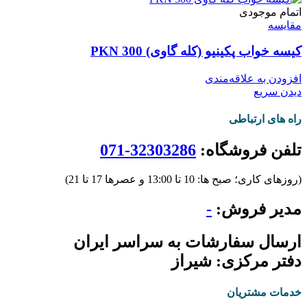
اتمام موجودی
مقایسه
کیسه خواب پکینیو (کله گاوی) PKN 300
افزودن به علاقه‌مندی
دیدن سریع
راه های ارتباطی
تلفن فروشگاه:
32303286-071
(روزهای کاری؛ صبح ها: 10 تا 13:00 و عصرها 17 تا 21)
مدیر فروش:
-
ارسال سفارشات به سراسر ایران
دفتر مرکزی: شیراز
خدمات مشتریان