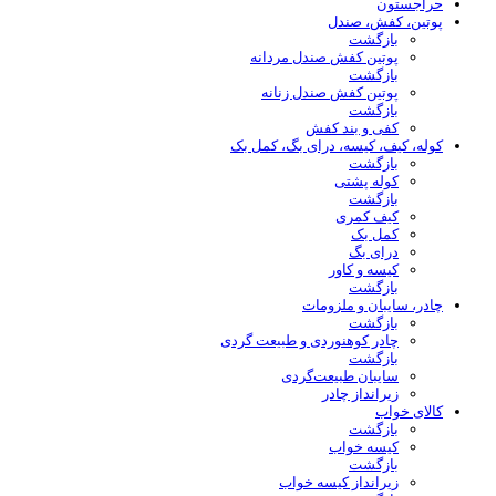
حراجستون
پوتین، کفش، صندل
بازگشت
پوتین کفش صندل مردانه
بازگشت
پوتین کفش صندل زنانه
بازگشت
کفی و بند کفش
کوله، کیف، کیسه، درای بگ، کمل بک
بازگشت
کوله پشتی
بازگشت
کیف کمری
کمل بک
درای بگ
کیسه و کاور
بازگشت
چادر، سایبان و ملزومات
بازگشت
چادر کوهنوردی و طبیعت گردی
بازگشت
سایبان طبیعت‌گردی
زیرانداز چادر
کالای خواب
بازگشت
کیسه خواب
بازگشت
زیرانداز کیسه خواب