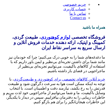
حریم خصوصی
حساب کاربری
تماس با ما
Contact us
همراه ما باشید
فروشگاه تخصصی
لوازم کوهنوردی
، طبیعت گردی،
کمپینگ و اپتیک، ارائه دهنده خدمات فروش آنلاین و
ارسال سریع به سراسر نقاط ایران
ما دغدغه‌های شما را به خوبی درک می‌کنیم؛ چرا که خودمان نیز
مانند شما برای داشتن تجربه‌ای بی‌نظیر و ایمن باور داریم که با
استفاده از کالاهای باکیفیت، می‌توانیم تجربه‌ای بی‌نظیر از
ماجراجویی در فضای باز داشته باشیم.
خرید آنلاین کالاهای تخصصی برای کوهنوردی و طبیعت‌گردی
، با
توجه به اینکه ممکن است هوا به سرعت دگرگون شود و طبیعت
قدرتش را به رخ بکشد، نیازمند دقت و اطمینان است. با انتخاب
وسایل باکیفیت، ما و شما می‌توانیم از ماجراجویی خود لذت ببریم و
خاطرات زیبایی را به دفترمان بیافزاییم. سپس در دیدار با یکدیگر،
این خاطرات هیجان‌انگیز را برای هم بازگو کنیم.