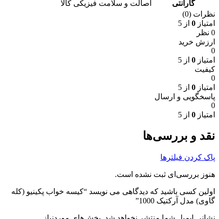
گارانتی
اصالت و سلامت فیزیکی کالا
نظرات (0)
امتیاز
0
از 5
0 نظر
ارزش خرید
0
امتیاز
0
از 5
کیفیت
0
امتیاز
0
از 5
پاسخگویی و ارسال
0
امتیاز
0
از 5
نقد و بررسی‌ها
پاک کردن فیلترها
هنوز بررسی‌ای ثبت نشده است.
اولین کسی باشید که دیدگاهی می نویسد “کیسه خواب پکینیو (کله
گاوی) مدل آرکتیک 1000”
نشانی ایمیل شما منتشر نخواهد شد.
بخش‌های موردنیاز