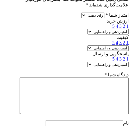
علامت‌گذاری شده‌اند
*
امتیاز شما
*
ارزش خرید
5
4
3
2
1
کیفیت
5
4
3
2
1
پاسخگویی و ارسال
5
4
3
2
1
دیدگاه شما
*
نام