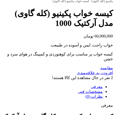
پکینیو (کله گاوی)
/
کیسه خواب پکینیو (کله گاوی)
کیسه خواب پکینیو (کله گاوی)
مدل آرکتیک 1000
60,000,000
تومان
خواب راحت، ایمن و آسوده در طبیعت
کیسه خواب پر مناسب برای کوهنوردی و کمپینگ در هوای سرد و
خشن
مقایسه
افزودن به علاقه‌مندی
2
نفر در حال مشاهده این کالا هستند!
معرفی
مشخصات فنی
نظرات (0)
معرفی