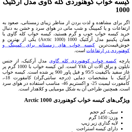
کیسه خواب کوهنوردی کله گاوی مدل آرکتیک
1000
اگر برای مشاهده و لذت بردن از مناظر زیبای زمستانی، صعود به
ارتفاعات و یا کمپینگ و شب مانی در هوای سرد و خشن به دنبال
خرید کیسه خواب خوب و گرم هستید، کیسه خواب کله گاوی یا
همان پکینیو مدل آرکتیک 1000 (Arctic 1000) یکی از بهترین و
خوش‌قیمت‌ترین
کیسه خواب های زمستانه برای کمپینگ و
کوهنوردی در ارتفاعات
است.
پارچه
کیسه خواب کوهنوردی کله گاوی
مدل آرکتیک، از جنس
نایلون و یراق آلات آن Ykk است. این کیسه خواب با 1000 گرم پر
غاز سفید باکیفیت 95/5 و فیل پاور 900 پر شده است. کیسه خواب
آرکتیک با مشخصات دمایی (درجه سانتی‌گراد) کامفورت 18-،
کامفورت لیمیت 25- و اکستریم 46- مناسب استفاده در هوای سرد
است. همچنین طراحی آن به شکل مومیایی و کلاهدار است.
ویژگی‌های کیسه خواب کوهنوردی Arctic 1000
سبک، کم حجم
وزن: 1450 گرم
لایه گذاری زیر زیپ
دارای کیسه استراحت