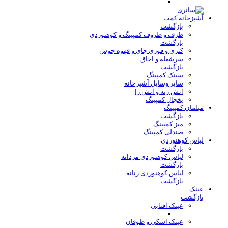
آشپزخانه کمپ
بازگشت
ظرف و ظروف کمپینگ و کوهنوردی
بازگشت
کتری و قوری چای و قهوه جوش
سرشعله و اجاق
بازگشت
سینک کمپینگ
سایر وسایل آشپزخانه
آتش زنه و آتش زا
یخچال کمپینگ
مبلمان کمپینگ
بازگشت
میز کمپینگ
صندلی کمپینگ
لباس کوهنوردی
بازگشت
لباس کوهنوردی مردانه
بازگشت
لباس کوهنوردی زنانه
بازگشت
عینک
بازگشت
عینک آفتابی
عینک اسکی و طوفان