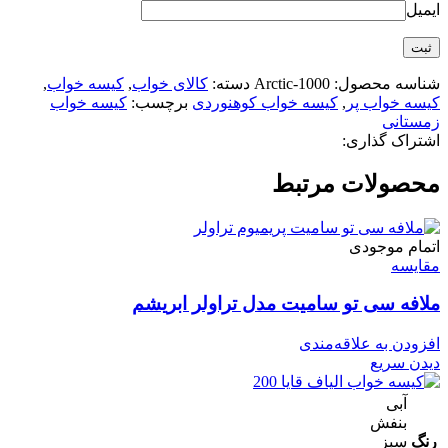
ایمیل
شناسه محصول:
Arctic-1000
دسته:
کالای خواب
,
کیسه خواب
,
کیسه خواب پر
,
کیسه خواب کوهنوردی
برچسب:
کیسه خواب
زمستانی
اشتراک گذاری:
محصولات مرتبط
اتمام موجودی
مقایسه
ملافه سی تو سامیت مدل تراولر ابریشم
افزودن به علاقه‌مندی
دیدن سریع
آبی
بنفش
رنگ
سبز