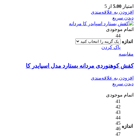
امتیاز
5.00
از 5
افزودن به علاقه‌مندی
دیدن سریع
اتمام موجودی
44
اندازه
پاک کردن
مقایسه
کفش کوهنوردی مردانه بستارد مدل اسپایدر کا
افزودن به علاقه‌مندی
دیدن سریع
اتمام موجودی
41
42
43
44
45
اندازه
46
47