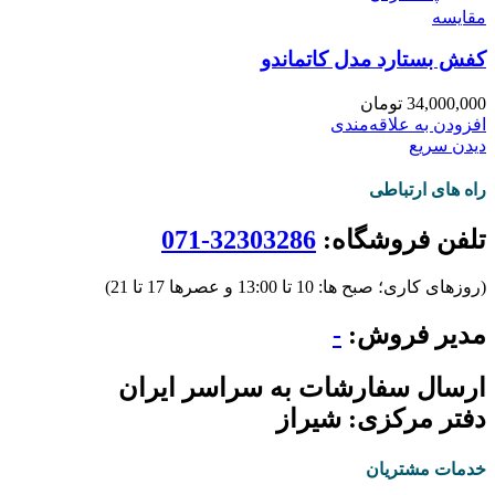
مقایسه
کفش بستارد مدل کاتماندو
34,000,000
تومان
افزودن به علاقه‌مندی
دیدن سریع
راه های ارتباطی
تلفن فروشگاه:
32303286-071
(روزهای کاری؛ صبح ها: 10 تا 13:00 و عصرها 17 تا 21)
مدیر فروش:
-
ارسال سفارشات به سراسر ایران
دفتر مرکزی: شیراز
خدمات مشتریان