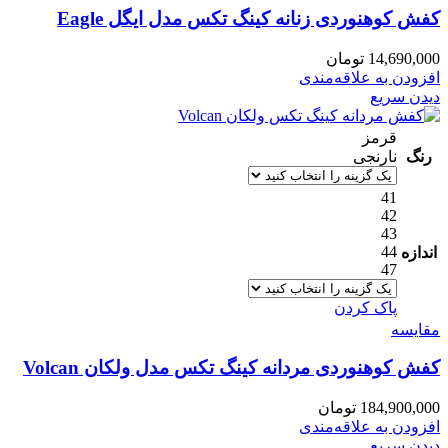
کفش کوهنوردی زنانه کینگ تکس مدل ایگل Eagle
14,690,000
تومان
افزودن به علاقه‌مندی
دیدن سریع
قرمز
رنگ
نارنجی
41
42
43
44
اندازه
47
پاک کردن
مقایسه
کفش کوهنوردی مردانه کینگ تکس مدل ولکان Volcan
184,900,000
تومان
افزودن به علاقه‌مندی
دیدن سریع