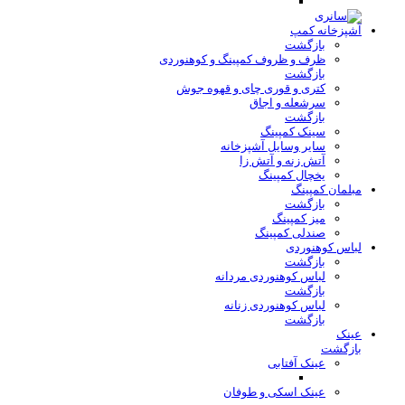
آشپزخانه کمپ
بازگشت
ظرف و ظروف کمپینگ و کوهنوردی
بازگشت
کتری و قوری چای و قهوه جوش
سرشعله و اجاق
بازگشت
سینک کمپینگ
سایر وسایل آشپزخانه
آتش زنه و آتش زا
یخچال کمپینگ
مبلمان کمپینگ
بازگشت
میز کمپینگ
صندلی کمپینگ
لباس کوهنوردی
بازگشت
لباس کوهنوردی مردانه
بازگشت
لباس کوهنوردی زنانه
بازگشت
عینک
بازگشت
عینک آفتابی
عینک اسکی و طوفان