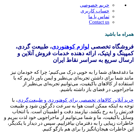
حریم خصوصی
حساب کاربری
تماس با ما
Contact us
همراه ما باشید
فروشگاه تخصصی
لوازم کوهنوردی
، طبیعت گردی،
کمپینگ و اپتیک، ارائه دهنده خدمات فروش آنلاین و
ارسال سریع به سراسر نقاط ایران
ما دغدغه‌های شما را به خوبی درک می‌کنیم؛ چرا که خودمان نیز
مانند شما برای داشتن تجربه‌ای بی‌نظیر و ایمن باور داریم که با
استفاده از کالاهای باکیفیت، می‌توانیم تجربه‌ای بی‌نظیر از
ماجراجویی در فضای باز داشته باشیم.
خرید آنلاین کالاهای تخصصی برای کوهنوردی و طبیعت‌گردی
، با
توجه به اینکه ممکن است هوا به سرعت دگرگون شود و طبیعت
قدرتش را به رخ بکشد، نیازمند دقت و اطمینان است. با انتخاب
وسایل باکیفیت، ما و شما می‌توانیم از ماجراجویی خود لذت ببریم و
خاطرات زیبایی را به دفترمان بیافزاییم. سپس در دیدار با یکدیگر،
این خاطرات هیجان‌انگیز را برای هم بازگو کنیم.