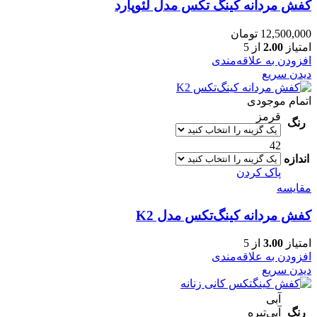
کفش مردانه کینگ تکس مدل لئوپارد
12,500,000
تومان
امتیاز
2.00
از 5
افزودن به علاقه‌مندی
دیدن سریع
اتمام موجودی
قرمز
رنگ
42
اندازه
پاک کردن
مقایسه
کفش مردانه کینگ‌تکس مدل K2
امتیاز
3.00
از 5
افزودن به علاقه‌مندی
دیدن سریع
آبی
رنگ
آبی‌تیره