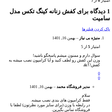
امتیاز
0
از 5
1 دیدگاه برای
کفش زنانه کینگ تکس مدل
سامیت
پاک کردن فیلترها
منیژه بی نیاز
–
بهمن 16, 1401
امتیاز
5
از 5
سوال دارم و ممنون میشم پاسخگو باشید!
وزن این کفش رو لطف کنید و آیا کرامپون نصب میشه به
کفش!؟🙏
0
0
مدیر فروشگاه
محمد
–
بهمن 16, 1401
سلام
فقط کرامپون های بندی نصب میشه.
در رابطه با وزن (برای سایز مورد نظرتون) لطفا با
فروشگاه تماس بگیرین.