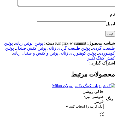
نام
ایمیل
شناسه محصول:
Kingtex-w-summit
دسته:
پوتین
,
پوتین زنانه
,
پوتین
طبیعت گردی
,
پوتین طبیعت گردی زنانه
,
پوتین کفش صندل
,
پوتین
کوهنوردی
,
پوتین کوهنوردی زنانه
,
پوتین و کفش و صندل زنانه
,
کفش کینگ تکس
اشتراک گذاری:
محصولات مرتبط
خاکی روشن
طوسی تیره
رنگ
قرمز
36
37