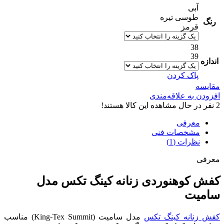
آبی
طوسی تیره
رنگ
قرمز
38
39
اندازه
پاک کردن
مقایسه
افزودن به علاقه‌مندی
2
نفر در حال مشاهده این کالا هستند!
معرفی
مشخصات فنی
نظرات (1)
معرفی
کفش کوهنوردی زنانه کینگ تکس مدل
سامیت
کفش زنانه کینگ تکس
مدل سامیت (King-Tex Summit) مناسب