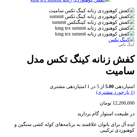
کینگ تکس
کفش زنانه کینگ تکس مدل
سامیت
امتیازدهی
5.00
از 5 در
1
امتیازدهی مشتری
(
1
بازخورد مشتری)
12,200,000
تومان
در طبیعت استوار گام بردارید
ایده آل برای بانوان علاقمند به برنامه‌های کوله کشی سنگین و
کوهنوردی ترکیبی