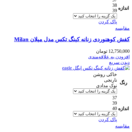
38
اندازه
39
پاک کردن
مقایسه
کفش کوهنوردی زنانه کینگ تکس مدل میلان Milan
12,750,000
تومان
افزودن به علاقه‌مندی
دیدن سریع
خاکی روشن
نارنجی
رنگ
نوک مدادی
37
39
40
اندازه
پاک کردن
مقایسه