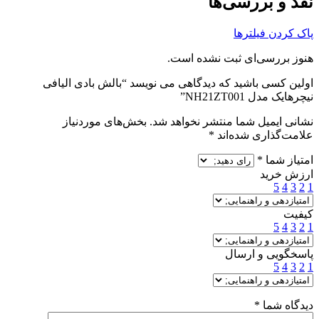
نقد و بررسی‌ها
پاک کردن فیلترها
هنوز بررسی‌ای ثبت نشده است.
اولین کسی باشید که دیدگاهی می نویسد “بالش بادی الیافی
نیچرهایک مدل NH21ZT001”
نشانی ایمیل شما منتشر نخواهد شد.
بخش‌های موردنیاز
علامت‌گذاری شده‌اند
*
امتیاز شما
*
ارزش خرید
5
4
3
2
1
کیفیت
5
4
3
2
1
پاسخگویی و ارسال
5
4
3
2
1
دیدگاه شما
*