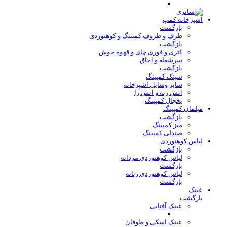
آشپزخانه کمپ
بازگشت
ظرف و ظروف کمپینگ و کوهنوردی
بازگشت
کتری و قوری چای و قهوه جوش
سرشعله و اجاق
بازگشت
سینک کمپینگ
سایر وسایل آشپزخانه
آتش زنه و آتش زا
یخچال کمپینگ
مبلمان کمپینگ
بازگشت
میز کمپینگ
صندلی کمپینگ
لباس کوهنوردی
بازگشت
لباس کوهنوردی مردانه
بازگشت
لباس کوهنوردی زنانه
بازگشت
عینک
بازگشت
عینک آفتابی
عینک اسکی و طوفان