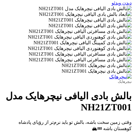
دیدن ویدئو
نیچرهایک
بالش بادی الیافی نیچرهایک مدل
NH21ZT001
وقتی زمین سخت باشه، بالش تو باید نرم‌تر از رؤیای پادشاه
کوهستان باشه 💤🏔️