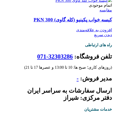
اتمام موجودی
مقایسه
کیسه خواب پکینیو (کله گاوی) PKN 300
افزودن به علاقه‌مندی
دیدن سریع
راه های ارتباطی
تلفن فروشگاه:
32303286-071
(روزهای کاری؛ صبح ها: 10 تا 13:00 و عصرها 17 تا 21)
مدیر فروش:
-
ارسال سفارشات به سراسر ایران
دفتر مرکزی: شیراز
خدمات مشتریان