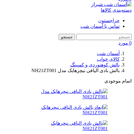
دسته‌بندی کالاها
حراجستون
تماس با آسمان شب
جستجو
0
مورد
آسمان شب
کالای خواب
بالش کوهنوردی و کمپینگ
بالش بادی الیافی نیچرهایک مدل NH21ZT001
اتمام موجودی