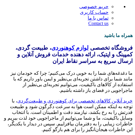
حریم خصوصی
حساب کاربری
تماس با ما
Contact us
همراه ما باشید
فروشگاه تخصصی
لوازم کوهنوردی
، طبیعت گردی،
کمپینگ و اپتیک، ارائه دهنده خدمات فروش آنلاین و
ارسال سریع به سراسر نقاط ایران
ما دغدغه‌های شما را به خوبی درک می‌کنیم؛ چرا که خودمان نیز
مانند شما برای داشتن تجربه‌ای بی‌نظیر و ایمن باور داریم که با
استفاده از کالاهای باکیفیت، می‌توانیم تجربه‌ای بی‌نظیر از
ماجراجویی در فضای باز داشته باشیم.
خرید آنلاین کالاهای تخصصی برای کوهنوردی و طبیعت‌گردی
، با
توجه به اینکه ممکن است هوا به سرعت دگرگون شود و طبیعت
قدرتش را به رخ بکشد، نیازمند دقت و اطمینان است. با انتخاب
وسایل باکیفیت، ما و شما می‌توانیم از ماجراجویی خود لذت ببریم و
خاطرات زیبایی را به دفترمان بیافزاییم. سپس در دیدار با یکدیگر،
این خاطرات هیجان‌انگیز را برای هم بازگو کنیم.