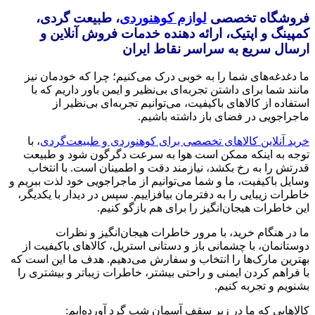
فروشگاه تخصصی
لوازم کوهنوردی
، طبیعت گردی،
کمپینگ و اپتیک، ارائه دهنده خدمات فروش آنلاین و
ارسال سریع به سراسر نقاط ایران
ما دغدغه‌های شما را به خوبی درک می‌کنیم؛ چرا که خودمان نیز
مانند شما برای داشتن تجربه‌ای بی‌نظیر و ایمن باور داریم که با
استفاده از کالاهای باکیفیت، می‌توانیم تجربه‌ای بی‌نظیر از
ماجراجویی در فضای باز داشته باشیم.
خرید آنلاین کالاهای تخصصی برای کوهنوردی و طبیعت‌گردی
، با
توجه به اینکه ممکن است هوا به سرعت دگرگون شود و طبیعت
قدرتش را به رخ بکشد، نیازمند دقت و اطمینان است. با انتخاب
وسایل باکیفیت، ما و شما می‌توانیم از ماجراجویی خود لذت ببریم و
خاطرات زیبایی را به دفترمان بیافزاییم. سپس در دیدار با یکدیگر،
این خاطرات هیجان‌انگیز را برای هم بازگو کنیم.
ما در هنگام خرید، با مرور خاطرات هیجان‌انگیز و نظرات
دوستانمان، با چشمانی باز و دستانی استریل، کالاهای باکیفیت از
بهترین مارک‌ها را انتخاب و سفارش می‌دهیم. هدف ما این است که
با فراهم کردن ایمنی و راحتی بیشتر، خاطرات زیباتر و بیشتری را
بشنویم و تجربه کنیم.
کالاهایی که ما در زیر سقف آسمان شب گرد آورده‌ایم: