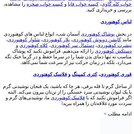
خواب کله گاوی
،
کیسه خواب قایا
و
کیسه خواب صخره
را مشاهده،
بررسی و خریداری کنید.
لباس کوهنوردی
در بخش
پوشاک کوهنوردی
آسمان شب، انواع لباس های کوهنوردی
مانند
کاپشن دوپوش کوهنوردی
،
پلار کوهنوردی
،
شلوار کوهنوردی
،
تیشرت کوهنوردی
،
دستمال سر کوهنوردی
،
کلاه کوهنوردی
و
دستکش کوهنوردی
را ارائه می‌دهیم. فراموش نکنید که پوشاک
مناسب نه تنها دمای بدن شما را در سرما حفظ و در گرما خنک نگه
می‌دارد، بلکه در زمان حرکت نیز از سرعت شما نمی‌کاهد.
قوری کوهنوردی
،
کتری کمپینگ
و
فلاسک کوهنوردی
از ساحل گرم تا قله برفی، هر جا که باشید، یک فنجان نوشیدنی گرم
یا یک لیوان نوشیدنی سرد خستگی را از تن‌تان بیرون می‌کند. البته
اگر فراموش نکنید که با
فلاسک کوهنوردی
ما، نوشیدنی‌های گرم و
سردت موردعلاقه‌تان را همراه ببرید!
ادامه مطلب >