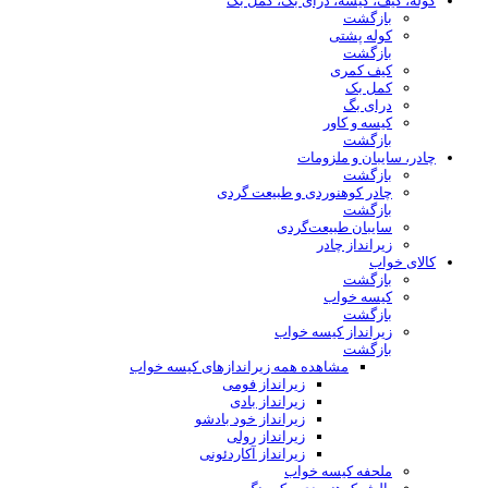
کوله، کیف، کیسه، درای بگ، کمل بک
بازگشت
کوله پشتی
بازگشت
کیف کمری
کمل بک
درای بگ
کیسه و کاور
بازگشت
چادر، سایبان و ملزومات
بازگشت
چادر کوهنوردی و طبیعت گردی
بازگشت
سایبان طبیعت‌گردی
زیرانداز چادر
کالای خواب
بازگشت
کیسه خواب
بازگشت
زیرانداز کیسه خواب
بازگشت
مشاهده همه زیراندازهای کیسه خواب
زیرانداز فومی
زیرانداز بادی
زیرانداز خود بادشو
زیرانداز رولی
زیرانداز آکاردئونی
ملحفه کیسه خواب