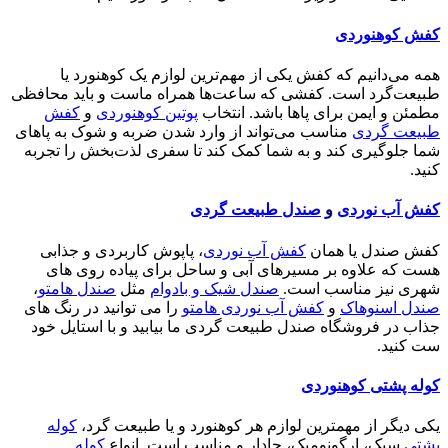
کفش کوهنوردی
همه می‌دانیم که کفش یکی از مهم‌ترین لوازم یک کوهنورد یا
طبیعت‌گرد است. کفشی که ساعت‌ها همراه ماست و باید محافظی
مطمئن و ایمن برای پاها باشد. انتخاب
پوتین کوهنوردی
و
کفش
طبیعت گردی
مناسب می‌تواند از وارد شدن ضربه و شوک به پاهای
شما جلوگیری کند و به شما کمک کند تا سفری لذت‌بخش را تجربه
کنید.
کفش آب نوردی
و
صندل طبیعت گردی
کفش صندل یا همان
کفش آب نوردی
، پاپوش کاربردی و جذابی
هست که علاوه بر مسیرهای آبی و ساحل برای پیاده روی های
شهری نیز مناسب است.
صندل شیک و بادوام
مثل
صندل هامتو
،
صندل اسنوهاک
و
کفش آب نوردی هامتو
را می توانید در رنگ های
جذاب در فروشگاه صندل طبیعت گردی ما بیابید و با استایل خود
ست کنید.
کوله پشتی کوهنوردی
یکی دیگر از مهمترین لوازم هر کوهنورد و یا طبیعت گرد،
کوله
پشتی
سبک، ارگونومیک، جادار و مناسب است. انواع
کوله