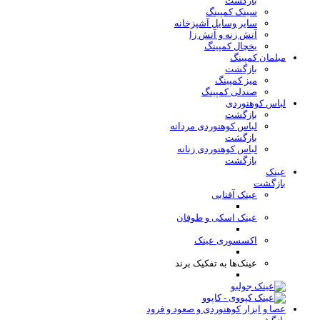
بازگشت
سینک کمپینگ
سایر وسایل آشپزخانه
آتش زنه و آتش زا
یخچال کمپینگ
مبلمان کمپینگ
بازگشت
میز کمپینگ
صندلی کمپینگ
لباس کوهنوردی
بازگشت
لباس کوهنوردی مردانه
بازگشت
لباس کوهنوردی زنانه
بازگشت
عینک
بازگشت
عینک آفتابی
عینک اسکی و طوفان
اکسسوری عینک
عینک‌ها به تفکیک برند
عصا و ابزار کوهنوردی و صعود و فرود