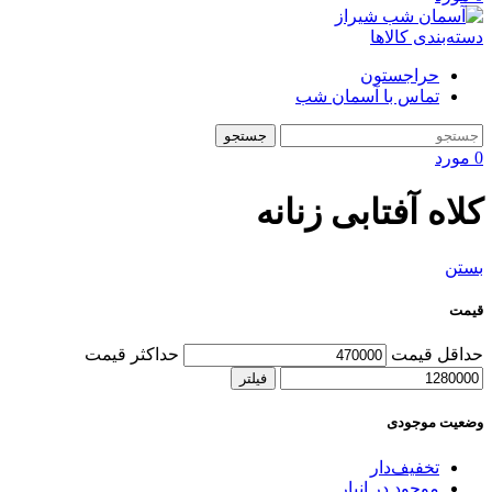
دسته‌بندی کالاها
حراجستون
تماس با آسمان شب
جستجو
0
مورد
کلاه آفتابی زنانه
بستن
قیمت
حداقل قیمت
حداکثر قیمت
فیلتر
وضعیت موجودی
تخفیف‌دار
موجود در انبار