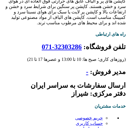
کاپشن های پر و الیاف عایق های حرارتی فوق العاده ای در هوای
سرد و خشن هستند. کاپشن پر سنگین برای شرایط سرد و خشن و
ارتفاعات بالا و کاپشن پر لایت یا سبک برای هوای نسبتا سرد و
کمپینگ مناسب است. کاپشن های الیاف از مواد مصنوعی تولید
شده اند و برای محیط های مرطوب مناسب ترند.
راه های ارتباطی
تلفن فروشگاه:
32303286-071
(روزهای کاری؛ صبح ها: 10 تا 13:00 و عصرها 17 تا 21)
مدیر فروش:
-
ارسال سفارشات به سراسر ایران
دفتر مرکزی: شیراز
خدمات مشتریان
حریم خصوصی
حساب کاربری