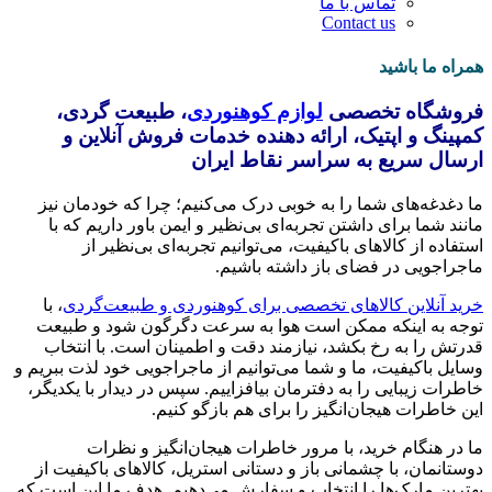
تماس با ما
Contact us
همراه ما باشید
فروشگاه تخصصی
لوازم کوهنوردی
، طبیعت گردی،
کمپینگ و اپتیک، ارائه دهنده خدمات فروش آنلاین و
ارسال سریع به سراسر نقاط ایران
ما دغدغه‌های شما را به خوبی درک می‌کنیم؛ چرا که خودمان نیز
مانند شما برای داشتن تجربه‌ای بی‌نظیر و ایمن باور داریم که با
استفاده از کالاهای باکیفیت، می‌توانیم تجربه‌ای بی‌نظیر از
ماجراجویی در فضای باز داشته باشیم.
خرید آنلاین کالاهای تخصصی برای کوهنوردی و طبیعت‌گردی
، با
توجه به اینکه ممکن است هوا به سرعت دگرگون شود و طبیعت
قدرتش را به رخ بکشد، نیازمند دقت و اطمینان است. با انتخاب
وسایل باکیفیت، ما و شما می‌توانیم از ماجراجویی خود لذت ببریم و
خاطرات زیبایی را به دفترمان بیافزاییم. سپس در دیدار با یکدیگر،
این خاطرات هیجان‌انگیز را برای هم بازگو کنیم.
ما در هنگام خرید، با مرور خاطرات هیجان‌انگیز و نظرات
دوستانمان، با چشمانی باز و دستانی استریل، کالاهای باکیفیت از
بهترین مارک‌ها را انتخاب و سفارش می‌دهیم. هدف ما این است که