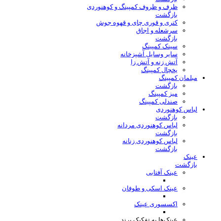
ظرف و ظروف کمپینگ و کوهنوردی
بازگشت
کتری و قوری چای و قهوه جوش
سرشعله و اجاق
بازگشت
سینک کمپینگ
سایر وسایل آشپزخانه
آتش زنه و آتش زا
یخچال کمپینگ
مبلمان کمپینگ
بازگشت
میز کمپینگ
صندلی کمپینگ
لباس کوهنوردی
بازگشت
لباس کوهنوردی مردانه
بازگشت
لباس کوهنوردی زنانه
بازگشت
عینک
بازگشت
عینک آفتابی
عینک اسکی و طوفان
اکسسوری عینک
عینک‌ها به تفکیک برند