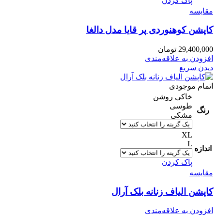
پاک کردن
مقایسه
کاپشن کوهنوردی پر قایا مدل دالغا
29,400,000
تومان
افزودن به علاقه‌مندی
دیدن سریع
اتمام موجودی
خاکی روشن
طوسی
رنگ
مشکی
XL
L
اندازه
پاک کردن
مقایسه
کاپشن الیاف زنانه بلک آرال
افزودن به علاقه‌مندی