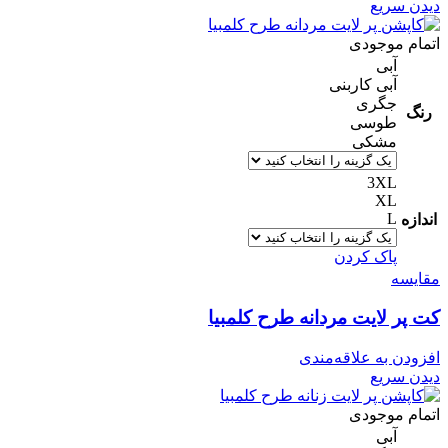
دیدن سریع
اتمام موجودی
آبی
آبی کاربنی
جگری
رنگ
طوسی
مشکی
3XL
XL
L
اندازه
پاک کردن
مقایسه
کت پر لایت مردانه طرح کلمبیا
افزودن به علاقه‌مندی
دیدن سریع
اتمام موجودی
آبی