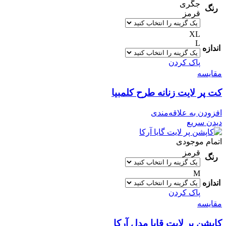
جگری
رنگ
قرمز
XL
L
اندازه
پاک کردن
مقایسه
کت پر لایت زنانه طرح کلمبیا
افزودن به علاقه‌مندی
دیدن سریع
اتمام موجودی
قرمز
رنگ
M
اندازه
پاک کردن
مقایسه
کاپشن پر لایت قایا مدل آرکا