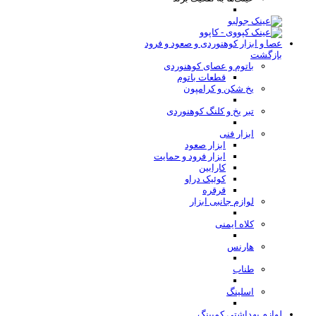
عصا و ابزار کوهنوردی و صعود و فرود
بازگشت
باتوم و عصای کوهنوردی
قطعات باتوم
یخ شکن و کرامپون
تبر یخ و کلنگ کوهنوردی
ابزار فنی
ابزار صعود
ابزار فرود و حمایت
کارابین
کوئیک دراو
قرقره
لوازم جانبی ابزار
کلاه ایمنی
هارنس
طناب
اسلینگ
لوازم بهداشتی کمپینگ