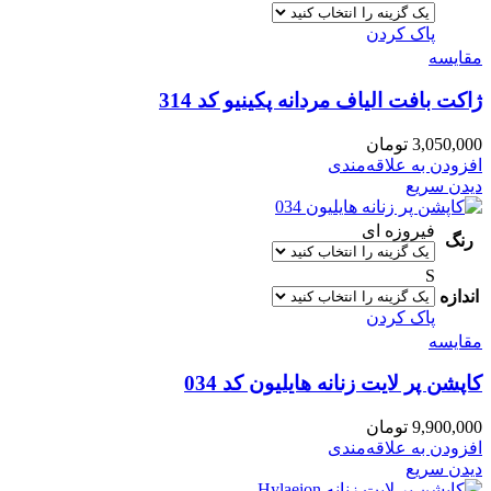
پاک کردن
مقایسه
ژاکت بافت الیاف مردانه پکینیو کد 314
3,050,000
تومان
افزودن به علاقه‌مندی
دیدن سریع
فیروزه ای
رنگ
S
اندازه
پاک کردن
مقایسه
کاپشن پر لایت زنانه هایلیون کد 034
9,900,000
تومان
افزودن به علاقه‌مندی
دیدن سریع