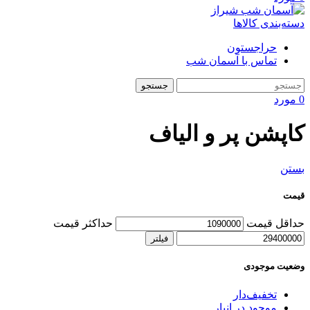
دسته‌بندی کالاها
حراجستون
تماس با آسمان شب
جستجو
0
مورد
کاپشن پر و الیاف
بستن
قیمت
حداقل قیمت
حداکثر قیمت
فیلتر
وضعیت موجودی
تخفیف‌دار
موجود در انبار