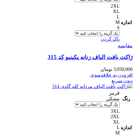
2XL
XL
L
M
اندازه
S
پاک کردن
مقایسه
ژاکت بافت الیاف زنانه پکینیو کد 315
3,050,000
تومان
افزودن به علاقه‌مندی
دیدن سریع
قرمز
رنگ
مشکی
3XL
2XL
XL
L
اندازه
M