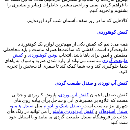
با فراهم کردن ایمنی و راحتی بیشتر، خاطرات زیباتر و بیشتری را
بشنویم و تجربه کنیم.
کالاهایی که ما در زیر سقف آسمان شب گرد آورده‌ایم:
کفش کوهنوردی
همه می‌دانیم که کفش یکی از مهم‌ترین لوازم یک کوهنورد یا
طبیعت‌گرد است. کفشی که ساعت‌ها همراه ماست و باید محافظی
مطمئن و ایمن برای پاها باشد. انتخاب
پوتین کوهنوردی
و
کفش
طبیعت گردی
مناسب می‌تواند از وارد شدن ضربه و شوک به پاهای
شما جلوگیری کند و به شما کمک کند تا سفری لذت‌بخش را تجربه
کنید.
کفش آب نوردی
و
صندل طبیعت گردی
کفش صندل یا همان
کفش آب نوردی
، پاپوش کاربردی و جذابی
هست که علاوه بر مسیرهای آبی و ساحل برای پیاده روی های
شهری نیز مناسب است.
صندل شیک و بادوام
مثل
صندل هامتو
،
صندل اسنوهاک
و
کفش آب نوردی هامتو
را می توانید در رنگ های
جذاب در فروشگاه صندل طبیعت گردی ما بیابید و با استایل خود
ست کنید.