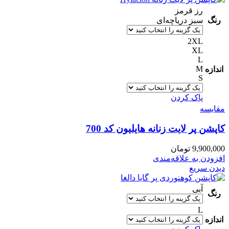
رز قرمز
رنگ
سبز دریاچه‌ای
2XL
XL
L
M
اندازه
S
پاک کردن
مقایسه
کاپشن پر لایت زنانه هایلیون کد 700
9,900,000
تومان
افزودن به علاقه‌مندی
دیدن سریع
آبی
رنگ
L
اندازه