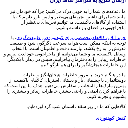
ارسال سریع به سراسر نقاط ایران
ما دغدغه‌های شما را به خوبی درک می‌کنیم؛ چرا که خودمان نیز
مانند شما برای داشتن تجربه‌ای بی‌نظیر و ایمن باور داریم که با
استفاده از کالاهای باکیفیت، می‌توانیم تجربه‌ای بی‌نظیر از
ماجراجویی در فضای باز داشته باشیم.
خرید آنلاین کالاهای تخصصی برای کوهنوردی و طبیعت‌گردی
، با
توجه به اینکه ممکن است هوا به سرعت دگرگون شود و طبیعت
قدرتش را به رخ بکشد، نیازمند دقت و اطمینان است. با انتخاب
وسایل باکیفیت، ما و شما می‌توانیم از ماجراجویی خود لذت ببریم و
خاطرات زیبایی را به دفترمان بیافزاییم. سپس در دیدار با یکدیگر،
این خاطرات هیجان‌انگیز را برای هم بازگو کنیم.
ما در هنگام خرید، با مرور خاطرات هیجان‌انگیز و نظرات
دوستانمان، با چشمانی باز و دستانی استریل، کالاهای باکیفیت از
بهترین مارک‌ها را انتخاب و سفارش می‌دهیم. هدف ما این است که
با فراهم کردن ایمنی و راحتی بیشتر، خاطرات زیباتر و بیشتری را
بشنویم و تجربه کنیم.
کالاهایی که ما در زیر سقف آسمان شب گرد آورده‌ایم:
کفش کوهنوردی