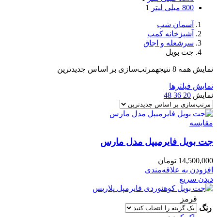
800 میلی لیتر
1
آسمان شب
آشپزخانه کمپ
سرشعله و اجاق
جت بویل
نمایش همه 8 نتیجه
مرتب‌سازی بر اساس جدیدترین
نمایش فیلترها
نمایش
20
36
48
مقایسه
جت بویل فایرمیپل مدل مارس
14,500,000
تومان
افزودن به علاقه‌مندی
دیدن سریع
قرمز
رنگ