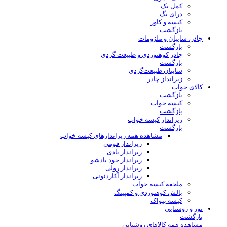
کمل بک
درای بگ
کیسه و کاور
بازگشت
چادر، سایبان و ملزومات
بازگشت
چادر کوهنوردی و طبیعت گردی
بازگشت
سایبان طبیعت‌گردی
زیرانداز چادر
کالای خواب
بازگشت
کیسه خواب
بازگشت
زیرانداز کیسه خواب
بازگشت
مشاهده همه زیراندازهای کیسه خواب
زیرانداز فومی
زیرانداز بادی
زیرانداز خود بادشو
زیرانداز رولی
زیرانداز آکاردئونی
ملحفه کیسه خواب
بالش کوهنوردی و کمپینگ
کیسه بیواک
نور و روشنایی
بازگشت
مشاهده همه کالاهای روشنایی