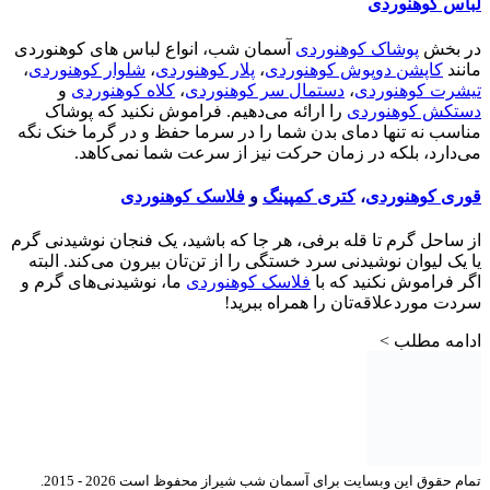
لباس کوهنوردی
در بخش
پوشاک کوهنوردی
آسمان شب، انواع لباس های کوهنوردی
مانند
کاپشن دوپوش کوهنوردی
،
پلار کوهنوردی
،
شلوار کوهنوردی
،
تیشرت کوهنوردی
،
دستمال سر کوهنوردی
،
کلاه کوهنوردی
و
دستکش کوهنوردی
را ارائه می‌دهیم. فراموش نکنید که پوشاک
مناسب نه تنها دمای بدن شما را در سرما حفظ و در گرما خنک نگه
می‌دارد، بلکه در زمان حرکت نیز از سرعت شما نمی‌کاهد.
قوری کوهنوردی
،
کتری کمپینگ
و
فلاسک کوهنوردی
از ساحل گرم تا قله برفی، هر جا که باشید، یک فنجان نوشیدنی گرم
یا یک لیوان نوشیدنی سرد خستگی را از تن‌تان بیرون می‌کند. البته
اگر فراموش نکنید که با
فلاسک کوهنوردی
ما، نوشیدنی‌های گرم و
سردت موردعلاقه‌تان را همراه ببرید!
ادامه مطلب >
تمام حقوق این وبسایت برای آسمان شب شیراز محفوظ است 2026 - 2015.