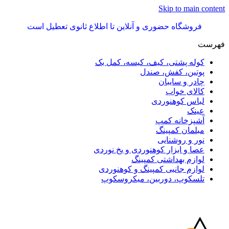
Skip to main content
فروشگاه حضوری و آنلاین تا اطلاع ثانوی تعطیل است
فهرست
کوله پشتی، کیف، کیسه، کمل بک
پوتین، کفش، صندل
چادر و سایبان
کالای خواب
لباس کوهنوردی
عینک
آشپزخانه کمپ
مبلمان کمپینگ
نور و روشنایی
عصا و ابزار کوهنوردی و یخ نوردی
لوازم بهداشتی کمپینگ
لوازم جانبی کمپینگ و کوهنوردی
تلسکوپ، دوربین، میکروسکوپ