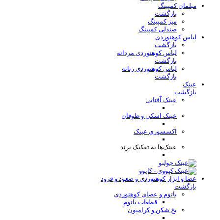
مبلمان کمپینگ
بازگشت
میز کمپینگ
صندلی کمپینگ
لباس کوهنوردی
بازگشت
لباس کوهنوردی مردانه
بازگشت
لباس کوهنوردی زنانه
بازگشت
عینک
بازگشت
عینک آفتابی
عینک اسکی و طوفان
اکسسوری عینک
عینک‌ها به تفکیک برند
عصا و ابزار کوهنوردی و صعود و فرود
بازگشت
باتوم و عصای کوهنوردی
قطعات باتوم
یخ شکن و کرامپون