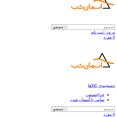
جستجو
ورود / ثبت نام
0
مورد
دسته‌بندی کالاها
حراجستون
تماس با آسمان شب
جستجو
0
مورد