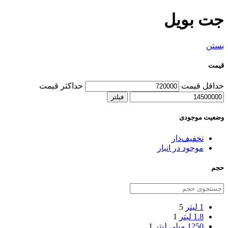
جت بویل
بستن
قیمت
حداقل قیمت
حداکثر قیمت
فیلتر
وضعیت موجودی
تخفیف‌دار
موجود در انبار
حجم
1 لیتر
5
1.8 لیتر
1
1250 میلی لیتر
1