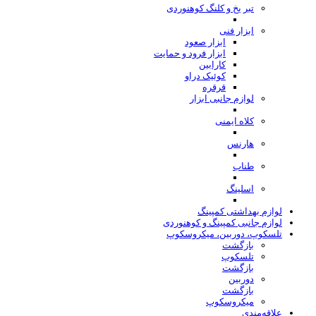
تبر یخ و کلنگ کوهنوردی
ابزار فنی
ابزار صعود
ابزار فرود و حمایت
کارابین
کوئیک دراو
قرقره
لوازم جانبی ابزار
کلاه ایمنی
هارنس
طناب
اسلینگ
لوازم بهداشتی کمپینگ
لوازم جانبی کمپینگ و کوهنوردی
تلسکوپ، دوربین، میکروسکوپ
بازگشت
تلسکوپ
بازگشت
دوربین
بازگشت
میکروسکوپ
علاقه‌مندی