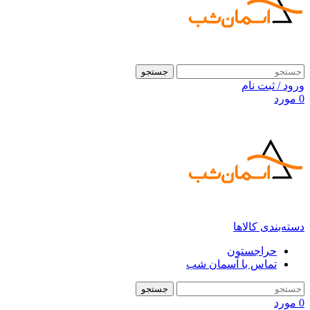
جستجو
ورود / ثبت نام
0
مورد
دسته‌بندی کالاها
حراجستون
تماس با آسمان شب
جستجو
0
مورد