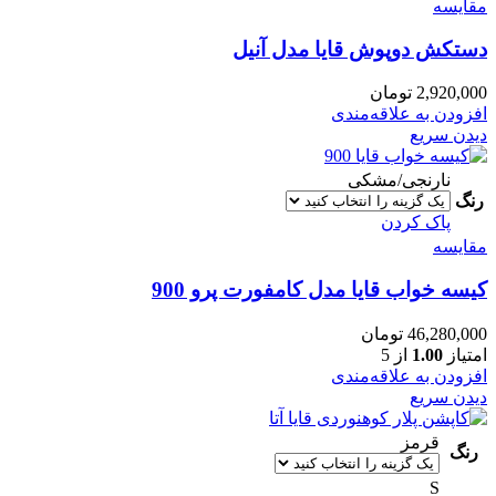
مقایسه
دستکش دوپوش قایا مدل آنیل
2,920,000
تومان
افزودن به علاقه‌مندی
دیدن سریع
نارنجی/مشکی
رنگ
پاک کردن
مقایسه
کیسه خواب قایا مدل کامفورت پرو 900
46,280,000
تومان
امتیاز
1.00
از 5
افزودن به علاقه‌مندی
دیدن سریع
قرمز
رنگ
S