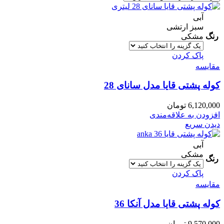
آبی
سبز ارتشی
رنگ
مشکی
پاک کردن
مقایسه
کوله پشتی قایا مدل سانای 28
6,120,000
تومان
افزودن به علاقه‌مندی
دیدن سریع
آبی
مشکی
رنگ
پاک کردن
مقایسه
کوله پشتی قایا مدل آنکا 36
9,570,000
تومان