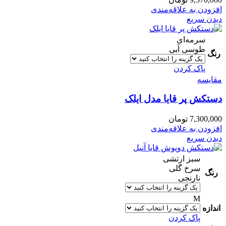
افزودن به علاقه‌مندی
دیدن سریع
سرمه‌ای
طوسی آبی
رنگ
پاک کردن
مقایسه
دستکش پر قایا مدل ایلک
7,300,000
تومان
افزودن به علاقه‌مندی
دیدن سریع
سبز ارتشی
سرخ گلی
رنگ
نارنجی
M
اندازه
پاک کردن