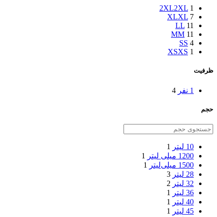
2XL
2XL
1
XL
XL
7
L
L
11
M
M
11
S
S
4
XS
XS
1
ظرفیت
1 نفر
4
حجم
10 لیتر
1
1200 میلی لیتر
1
1500 میلی‌لیتر
1
28 لیتر
3
32 لیتر
2
36 لیتر
1
40 لیتر
1
45 لیتر
1