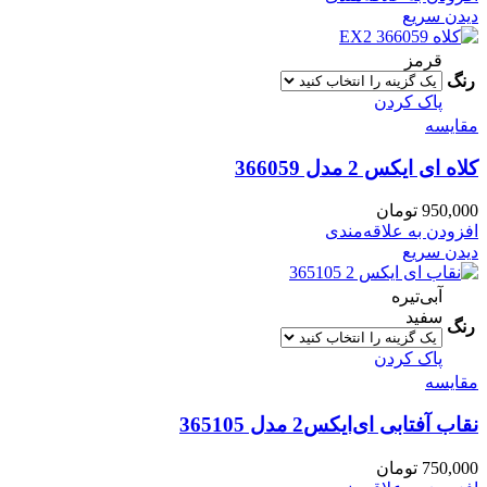
دیدن سریع
قرمز
رنگ
پاک کردن
مقایسه
کلاه ای ایکس 2 مدل 366059
950,000
تومان
افزودن به علاقه‌مندی
دیدن سریع
آبی‌تیره
سفید
رنگ
پاک کردن
مقایسه
نقاب آفتابی ای‌ایکس2 مدل 365105
750,000
تومان