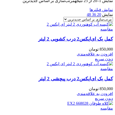
نمایش 1–20 از 25 نتیجه
مرتب‌سازی بر اساس جدیدترین
نمایش فیلترها
نمایش
20
36
48
مقایسه
کمل بک ای‌ایکس‌2 درب کشویی 2 لیتر
850,000
تومان
افزودن به علاقه‌مندی
دیدن سریع
مقایسه
کمل بک ای‌ایکس‌2 درب پیچشی 2 لیتر
850,000
تومان
افزودن به علاقه‌مندی
دیدن سریع
مقایسه