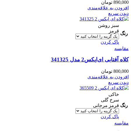
890,000
تومان
افزودن به علاقه‌مندی
دیدن سریع
سبز روشن
قرمز
رنگ
پاک کردن
مقایسه
کلاه آفتابی ای‌ایکس2 مدل 341325
800,000
تومان
افزودن به علاقه‌مندی
دیدن سریع
خاکی
سرخ گلی
رنگ
قرمز مرجانی
پاک کردن
مقایسه