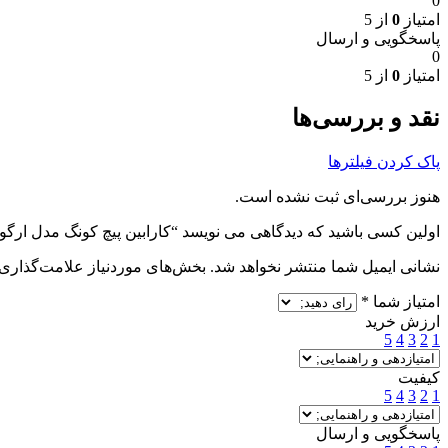
0
امتیاز
0
از 5
پاسخگویی و ارسال
0
امتیاز
0
از 5
نقد و بررسی‌ها
پاک کردن فیلترها
هنوز بررسی‌ای ثبت نشده است.
اولین کسی باشید که دیدگاهی می نویسد “کارابین پیچ کونگ مدل ارگو
نشانی ایمیل شما منتشر نخواهد شد.
بخش‌های موردنیاز علامت‌گذاری 
امتیاز شما
*
ارزش خرید
5
4
3
2
1
کیفیت
5
4
3
2
1
پاسخگویی و ارسال