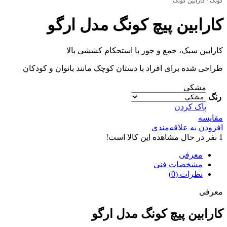
کونگ
/
کارابین کونگ
کارابین پیچ کونگ مدل ارگو
کارابین سبک، جمع و جور با استحکام کششی بالا
طراحی شده برای افراد با دستان کوچک مانند بانوان و کودکان
مشکی
رنگ
پاک کردن
مقایسه
افزودن به علاقه‌مندی
1
نفر در حال مشاهده این کالا است!
معرفی
مشخصات فنی
نظرات (0)
معرفی
کارابین پیچ کونگ مدل ارگو