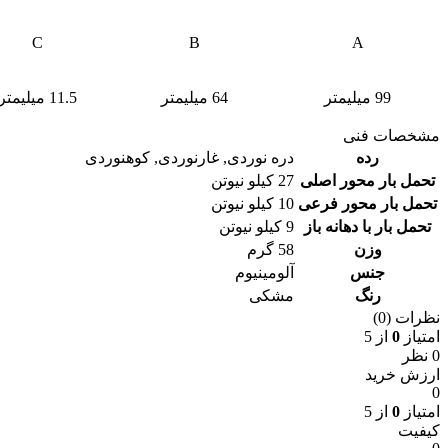
C
B
A
99 میلیمتر
64 میلیمتر
11.5 میلیمتر
مشخصات فنی
رده
دره نوردی
,
غارنوردی
,
کوهنوردی
تحمل بار محور اصلی
27 کیلو نیوتن
تحمل بار محور فرعی
10 کیلو نیوتن
تحمل بار با دهانه باز
9 کیلو نیوتن
وزن
58 گرم
جنس
آلومینیوم
رنگ
مشکی
نظرات (0)
امتیاز
0
از 5
0 نظر
ارزش خرید
0
امتیاز
0
از 5
کیفیت