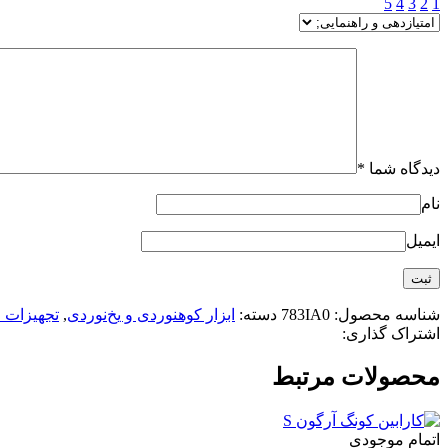
5
4
3
2
1
دیدگاه شما
*
نام
ایمیل
شناسه محصول:
783IA0
دسته:
ابزار کوهنوردی و یخ‌نوردی
,
تجهیزات 
اشتراک گذاری:
محصولات مرتبط
اتمام موجودی