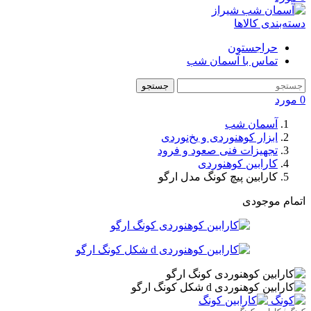
دسته‌بندی کالاها
حراجستون
تماس با آسمان شب
جستجو
0
مورد
آسمان شب
ابزار کوهنوردی و یخ‌نوردی
تجهیزات فنی صعود و فرود
کارابین کوهنوردی
کارابین پیچ کونگ مدل ارگو
اتمام موجودی