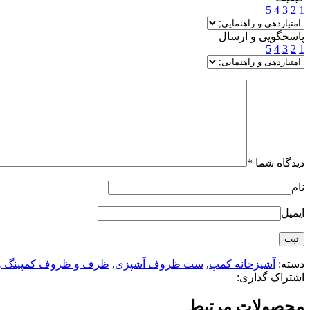
5
4
3
2
1
پاسخگویی و ارسال
5
4
3
2
1
دیدگاه شما
*
نام
ایمیل
دسته:
آشپزخانه کمپ
,
ست ظروف آشپزی
,
ظرف و ظروف کمپینگ و
اشتراک گذاری:
محصولات مرتبط