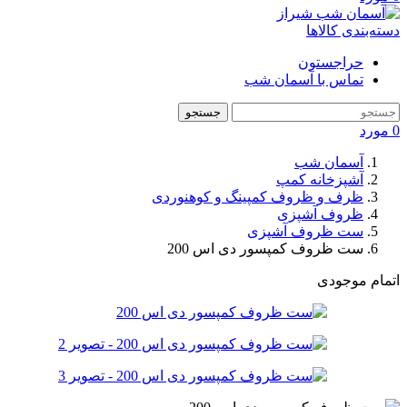
دسته‌بندی کالاها
حراجستون
تماس با آسمان شب
جستجو
0
مورد
آسمان شب
آشپزخانه کمپ
ظرف و ظروف کمپینگ و کوهنوردی
ظروف آشپزی
ست ظروف آشپزی
ست ظروف کمپسور دی اس 200
اتمام موجودی