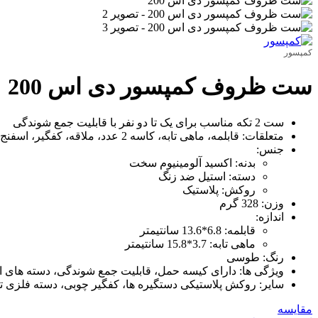
کمپسور
ست ظروف کمپسور دی اس 200
ست 2 تکه مناسب برای یک تا دو نفر با قابلیت جمع شوندگی
متعلقات: قابلمه، ماهی تابه، کاسه 2 عدد، ملاقه، کفگیر، اسفنج
جنس:
بدنه: اکسید آلومینیوم سخت
دسته: استیل ضد زنگ
روکش: پلاستیک
وزن: 328 گرم
اندازه:
قابلمه: 6.8*13.6 سانتیمتر
ماهی تابه: 3.7*15.8 سانتیمتر
رنگ: طوسی
ویژگی ها: دارای کیسه حمل، قابلیت جمع شوندگی، دسته های ا
سایر: روکش پلاستیکی دستگیره ها، کفگیر چوبی، دسته فلزی ت
مقایسه