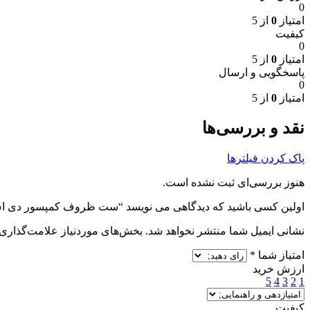
0
امتیاز
0
از 5
کیفیت
0
امتیاز
0
از 5
پاسخگویی و ارسال
0
امتیاز
0
از 5
نقد و بررسی‌ها
پاک کردن فیلترها
هنوز بررسی‌ای ثبت نشده است.
اولین کسی باشید که دیدگاهی می نویسد “ست ظروف کمپسور دی اس 00
نشانی ایمیل شما منتشر نخواهد شد.
بخش‌های موردنیاز علامت‌گذاری 
امتیاز شما
*
ارزش خرید
5
4
3
2
1
کیفیت