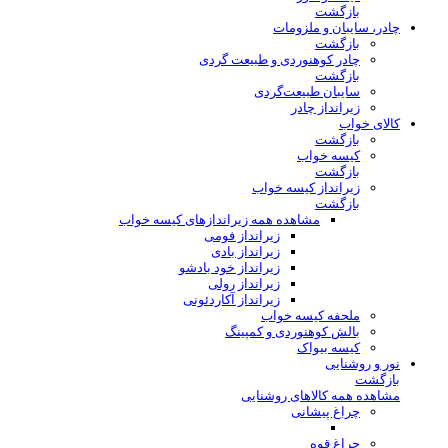
بازگشت
چادر، سایبان و ملزومات
بازگشت
چادر کوهنوردی و طبیعت گردی
بازگشت
سایبان طبیعت‌گردی
زیرانداز چادر
کالای خواب
بازگشت
کیسه خواب
بازگشت
زیرانداز کیسه خواب
بازگشت
مشاهده همه زیراندازهای کیسه خواب
زیرانداز فومی
زیرانداز بادی
زیرانداز خود بادشو
زیرانداز رولی
زیرانداز آکاردئونی
ملحفه کیسه خواب
بالش کوهنوردی و کمپینگ
کیسه بیواک
نور و روشنایی
بازگشت
مشاهده همه کالاهای روشنایی
چراغ پیشانی
چراغ قوه