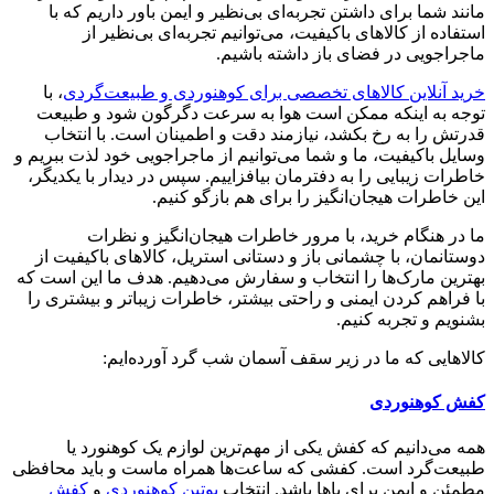
مانند شما برای داشتن تجربه‌ای بی‌نظیر و ایمن باور داریم که با
استفاده از کالاهای باکیفیت، می‌توانیم تجربه‌ای بی‌نظیر از
ماجراجویی در فضای باز داشته باشیم.
خرید آنلاین کالاهای تخصصی برای کوهنوردی و طبیعت‌گردی
، با
توجه به اینکه ممکن است هوا به سرعت دگرگون شود و طبیعت
قدرتش را به رخ بکشد، نیازمند دقت و اطمینان است. با انتخاب
وسایل باکیفیت، ما و شما می‌توانیم از ماجراجویی خود لذت ببریم و
خاطرات زیبایی را به دفترمان بیافزاییم. سپس در دیدار با یکدیگر،
این خاطرات هیجان‌انگیز را برای هم بازگو کنیم.
ما در هنگام خرید، با مرور خاطرات هیجان‌انگیز و نظرات
دوستانمان، با چشمانی باز و دستانی استریل، کالاهای باکیفیت از
بهترین مارک‌ها را انتخاب و سفارش می‌دهیم. هدف ما این است که
با فراهم کردن ایمنی و راحتی بیشتر، خاطرات زیباتر و بیشتری را
بشنویم و تجربه کنیم.
کالاهایی که ما در زیر سقف آسمان شب گرد آورده‌ایم:
کفش کوهنوردی
همه می‌دانیم که کفش یکی از مهم‌ترین لوازم یک کوهنورد یا
طبیعت‌گرد است. کفشی که ساعت‌ها همراه ماست و باید محافظی
مطمئن و ایمن برای پاها باشد. انتخاب
پوتین کوهنوردی
و
کفش