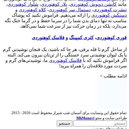
مانند
کاپشن دوپوش کوهنوردی
،
پلار کوهنوردی
،
شلوار کوهنوردی
،
تیشرت کوهنوردی
،
دستمال سر کوهنوردی
،
کلاه کوهنوردی
و
دستکش کوهنوردی
را ارائه می‌دهیم. فراموش نکنید که پوشاک
مناسب نه تنها دمای بدن شما را در سرما حفظ و در گرما خنک نگه
می‌دارد، بلکه در زمان حرکت نیز از سرعت شما نمی‌کاهد.
قوری کوهنوردی
،
کتری کمپینگ
و
فلاسک کوهنوردی
از ساحل گرم تا قله برفی، هر جا که باشید، یک فنجان نوشیدنی گرم
یا یک لیوان نوشیدنی سرد خستگی را از تن‌تان بیرون می‌کند. البته
اگر فراموش نکنید که با
فلاسک کوهنوردی
ما، نوشیدنی‌های گرم و
سردت موردعلاقه‌تان را همراه ببرید!
ادامه مطلب >
تمام حقوق این وبسایت برای آسمان شب شیراز محفوظ است 2026 - 2015.
طراحی سایت و سئو
MhManavi
جستجو
درخواست‌های محبوب