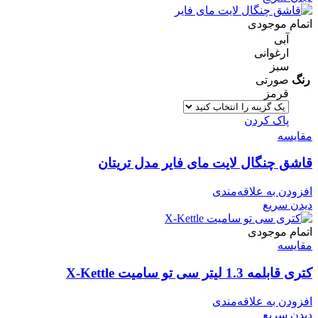
اتمام موجودی
آبی
ارغوانی
سبز
رنگ
صورتی
قرمز
پاک کردن
مقایسه
قاشق چنگال لایت مای فایر مدل تریتان
افزودن به علاقه‌مندی
دیدن سریع
اتمام موجودی
مقایسه
کتری قابلمه 1.3 لیتر سی تو سامیت X-Kettle
افزودن به علاقه‌مندی
دیدن سریع