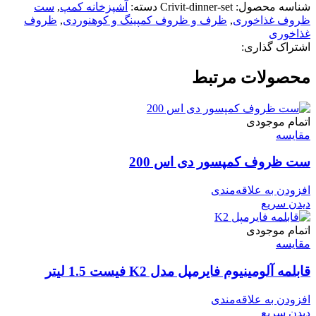
شناسه محصول:
Crivit-dinner-set
دسته:
آشپزخانه کمپ
,
ست
ظروف غذاخوری
,
ظرف و ظروف کمپینگ و کوهنوردی
,
ظروف
غذاخوری
اشتراک گذاری:
محصولات مرتبط
اتمام موجودی
مقایسه
ست ظروف کمپسور دی اس 200
افزودن به علاقه‌مندی
دیدن سریع
اتمام موجودی
مقایسه
قابلمه آلومینیوم فایرمپل مدل K2 فیست 1.5 لیتر
افزودن به علاقه‌مندی
دیدن سریع