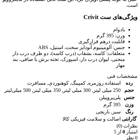
است.
ویژگی‌های ست Crivit
بادوام
وزن: 395 گرم
قابلیت درهم قرارگیری
جنس: آلومینیوم آنودایز سخت، استیل، ABS
متعلقات: کاسه، بشقاب (درب کاسه)، دو ظرف درب دار
منحنی، لیوان درب دار، اسپورک، تخته برش با صافی، بند
مهار
مشخصات فنی
رده
استفاده روزمره
,
کمپینگ
,
کوهنوردی
,
مسافرت
حجم
250 میلی لیتر
,
300 میلی لیتر
,
350 میلی لیتر
,
500 میلی‌لیتر
جنس
پلی‌پروپیلن
وزن
395 گرم
رنگ
سبز
,
نارنجی
گارانتی
اصالت و سلامت فیزیکی کالا
نظرات (0)
امتیاز
0
از 5
0 نظر