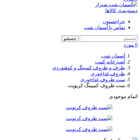
دسته‌بندی کالاها
حراجستون
تماس با آسمان شب
جستجو
0
مورد
آسمان شب
آشپزخانه کمپ
ظرف و ظروف کمپینگ و کوهنوردی
ظروف غذاخوری
ست ظروف غذاخوری
ست ظروف کمپینگ کریویت
اتمام موجودی