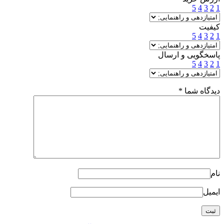
5
4
3
2
1
کیفیت
5
4
3
2
1
پاسخگویی و ارسال
5
4
3
2
1
دیدگاه شما
*
نام
ایمیل