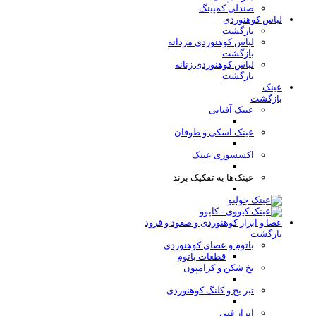
صندلی کمپینگ
لباس کوهنوردی
بازگشت
لباس کوهنوردی مردانه
بازگشت
لباس کوهنوردی زنانه
بازگشت
عینک
بازگشت
عینک آفتابی
عینک اسکی و طوفان
اکسسوری عینک
عینک‌ها به تفکیک برند
عصا و ابزار کوهنوردی و صعود و فرود
بازگشت
باتوم و عصای کوهنوردی
قطعات باتوم
یخ شکن و کرامپون
تبر یخ و کلنگ کوهنوردی
ابزار فنی