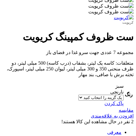
کریویت
ست ظروف کمپینگ کریویت
مجموعه 7 عددی جهت سرو غذا در فضای باز
متعلقات: کاسه یک لیتر، بشقاب (درب کاسه) 500 میلی لیتر، دو
ظرف منحنی 350 و 300 میلی لیتر، لیوان 250 میلی لیتر، اسپورک،
تخته برش با صافی، بند مهار
سبز
نارنجی
رنگ
پاک کردن
مقایسه
افزودن به علاقه‌مندی
2
نفر در حال مشاهده این کالا هستند!
معرفی