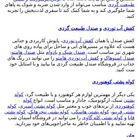
طبیعت گردی
مناسب می‌تواند از وارد شدن ضربه و شوک به پاهای
شما جلوگیری کند و به شما کمک کند تا سفری لذت‌بخش را تجربه
کنید.
کفش آب نوردی
و
صندل طبیعت گردی
کفش صندل یا همان
کفش آب نوردی
، پاپوش کاربردی و جذابی
هست که علاوه بر مسیرهای آبی و ساحل برای پیاده روی های
شهری نیز مناسب است.
صندل شیک و بادوام
مثل
صندل هامتو
،
صندل اسنوهاک
و
کفش آب نوردی هامتو
را می توانید در رنگ های
جذاب در فروشگاه صندل طبیعت گردی ما بیابید و با استایل خود
ست کنید.
کوله پشتی کوهنوردی
یکی دیگر از مهمترین لوازم هر کوهنورد و یا طبیعت گرد،
کوله
پشتی
سبک، ارگونومیک، جادار و مناسب است. انواع
کوله
کوهنوردی
از برندهای خوب و معتبر مثل
کوله پشتی آسپری
،
کوله
پشتی فرینو
،
کوله پشتی هاسکی
،
کوله پشتی نیچرهایک
،
کوله پشتی
قایا
و
کوله پشتی کله گاوی
را می توانید در فروشگاه آسمان شب
تهیه نمایید و با اطمینان خاطر به ماجراجویی‌های خود بپردازید.
چادر