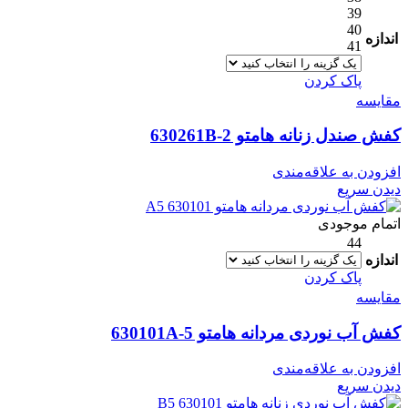
39
40
اندازه
41
پاک کردن
مقایسه
کفش صندل زنانه هامتو 630261B-2
افزودن به علاقه‌مندی
دیدن سریع
اتمام موجودی
44
اندازه
پاک کردن
مقایسه
کفش آب نوردی مردانه هامتو 630101A-5
افزودن به علاقه‌مندی
دیدن سریع