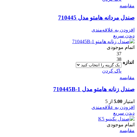
مقایسه
صندل مردانه هامتو مدل 710445
افزودن به علاقه‌مندی
دیدن سریع
اتمام موجودی
37
38
اندازه
پاک کردن
مقایسه
صندل زنانه هامتو مدل 710445B-1
امتیاز
5.00
از 5
افزودن به علاقه‌مندی
دیدن سریع
اتمام موجودی
مقایسه