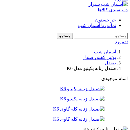
دسته‌بندی کالاها
حراجستون
تماس با آسمان شب
جستجو
0
مورد
آسمان شب
پوتین کفش صندل
صندل
صندل زنانه پکینیو مدل K6
اتمام موجودی