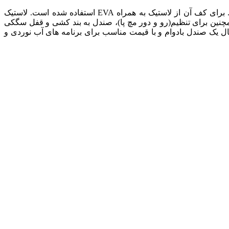
مدل K6 با طراحی زیبا و بصورت جلو بسته مناسب برنامه های روزمره، طبیعت گردی و آب نوردی است. برای کف آن از لاستیک به همراه EVA استفاده شده است. لاستیک
ست. همچنین برای تنظیم(رو و دور مچ پا)، صندل به بند کشی و قفل سگکی
ل یک صندل بادوام و با قیمت مناسب برای برنامه های آب نوردی و