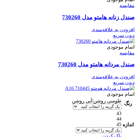
مقایسه
صندل زنانه هامتو مدل 730260
افزودن به علاقه‌مندی
دیدن سریع
اتمام موجودی
مقایسه
صندل مردانه هامتو مدل 730260
افزودن به علاقه‌مندی
دیدن سریع
اتمام موجودی
طوسی روشن/آبی روشن
رنگ
43
44
45
اندازه
پاک کردن