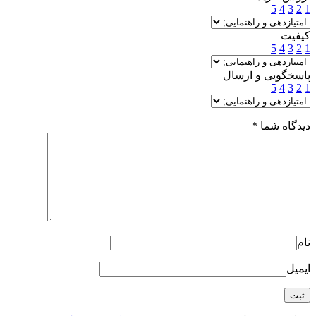
5
4
3
2
1
کیفیت
5
4
3
2
1
پاسخگویی و ارسال
5
4
3
2
1
دیدگاه شما
*
نام
ایمیل