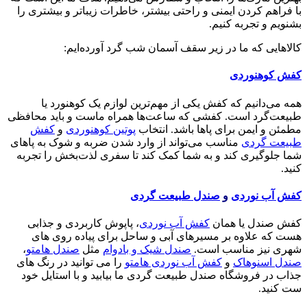
با فراهم کردن ایمنی و راحتی بیشتر، خاطرات زیباتر و بیشتری را
بشنویم و تجربه کنیم.
کالاهایی که ما در زیر سقف آسمان شب گرد آورده‌ایم:
کفش کوهنوردی
همه می‌دانیم که کفش یکی از مهم‌ترین لوازم یک کوهنورد یا
طبیعت‌گرد است. کفشی که ساعت‌ها همراه ماست و باید محافظی
مطمئن و ایمن برای پاها باشد. انتخاب
پوتین کوهنوردی
و
کفش
طبیعت گردی
مناسب می‌تواند از وارد شدن ضربه و شوک به پاهای
شما جلوگیری کند و به شما کمک کند تا سفری لذت‌بخش را تجربه
کنید.
کفش آب نوردی
و
صندل طبیعت گردی
کفش صندل یا همان
کفش آب نوردی
، پاپوش کاربردی و جذابی
هست که علاوه بر مسیرهای آبی و ساحل برای پیاده روی های
شهری نیز مناسب است.
صندل شیک و بادوام
مثل
صندل هامتو
،
صندل اسنوهاک
و
کفش آب نوردی هامتو
را می توانید در رنگ های
جذاب در فروشگاه صندل طبیعت گردی ما بیابید و با استایل خود
ست کنید.