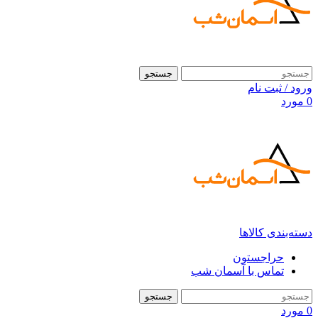
جستجو
ورود / ثبت نام
0
مورد
دسته‌بندی کالاها
حراجستون
تماس با آسمان شب
جستجو
0
مورد