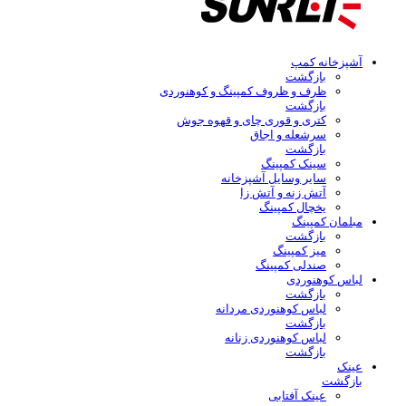
آشپزخانه کمپ
بازگشت
ظرف و ظروف کمپینگ و کوهنوردی
بازگشت
کتری و قوری چای و قهوه جوش
سرشعله و اجاق
بازگشت
سینک کمپینگ
سایر وسایل آشپزخانه
آتش زنه و آتش زا
یخچال کمپینگ
مبلمان کمپینگ
بازگشت
میز کمپینگ
صندلی کمپینگ
لباس کوهنوردی
بازگشت
لباس کوهنوردی مردانه
بازگشت
لباس کوهنوردی زنانه
بازگشت
عینک
بازگشت
عینک آفتابی