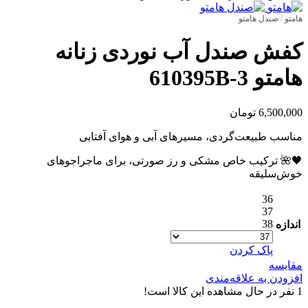
هامتو
/
صندل هامتو
کفش صندل آب نوردی زنانه
هامتو 610395B-3
6,500,000
تومان
مناسب طبیعت‌گردی، مسیرهای آبی و هوای آفتابی
🖤🌺 ترکیب خاص مشکی و رز صورتی، برای ماجراجوهای
خوش‌سلیقه
36
37
38
اندازه
پاک کردن
مقایسه
افزودن به علاقه‌مندی
1
نفر در حال مشاهده این کالا است!