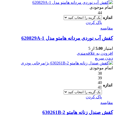
اتمام موجودی
44
اندازه
پاک کردن
مقایسه
کفش آب نوردی مردانه هامتو مدل 620829A-1
امتیاز
5.00
از 5
افزودن به علاقه‌مندی
دیدن سریع
اتمام موجودی
38
39
40
اندازه
41
پاک کردن
مقایسه
کفش صندل زنانه هامتو 630261B-2