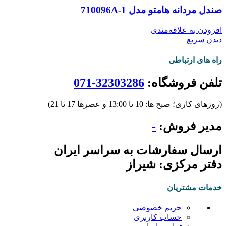
صندل مردانه هامتو مدل 710096A-1
افزودن به علاقه‌مندی
دیدن سریع
راه های ارتباطی
تلفن فروشگاه:
32303286-071
(روزهای کاری؛ صبح ها: 10 تا 13:00 و عصرها 17 تا 21)
مدیر فروش:
-
ارسال سفارشات به سراسر ایران
دفتر مرکزی: شیراز
خدمات مشتریان
حریم خصوصی
حساب کاربری