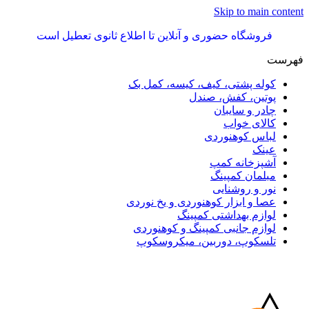
Skip to main content
فروشگاه حضوری و آنلاین تا اطلاع ثانوی تعطیل است
فهرست
کوله پشتی، کیف، کیسه، کمل بک
پوتین، کفش، صندل
چادر و سایبان
کالای خواب
لباس کوهنوردی
عینک
آشپزخانه کمپ
مبلمان کمپینگ
نور و روشنایی
عصا و ابزار کوهنوردی و یخ نوردی
لوازم بهداشتی کمپینگ
لوازم جانبی کمپینگ و کوهنوردی
تلسکوپ، دوربین، میکروسکوپ