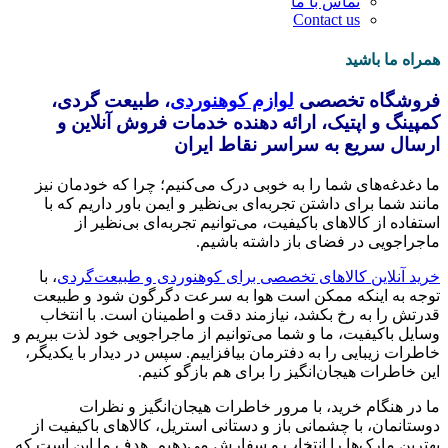
تماس با ما
Contact us
همراه ما باشید
فروشگاه تخصصی
لوازم کوهنوردی
، طبیعت گردی،
کمپینگ و اپتیک، ارائه دهنده خدمات فروش آنلاین و
ارسال سریع به سراسر نقاط ایران
ما دغدغه‌های شما را به خوبی درک می‌کنیم؛ چرا که خودمان نیز
مانند شما برای داشتن تجربه‌ای بی‌نظیر و ایمن باور داریم که با
استفاده از کالاهای باکیفیت، می‌توانیم تجربه‌ای بی‌نظیر از
ماجراجویی در فضای باز داشته باشیم.
خرید آنلاین کالاهای تخصصی برای کوهنوردی و طبیعت‌گردی
، با
توجه به اینکه ممکن است هوا به سرعت دگرگون شود و طبیعت
قدرتش را به رخ بکشد، نیازمند دقت و اطمینان است. با انتخاب
وسایل باکیفیت، ما و شما می‌توانیم از ماجراجویی خود لذت ببریم و
خاطرات زیبایی را به دفترمان بیافزاییم. سپس در دیدار با یکدیگر،
این خاطرات هیجان‌انگیز را برای هم بازگو کنیم.
ما در هنگام خرید، با مرور خاطرات هیجان‌انگیز و نظرات
دوستانمان، با چشمانی باز و دستانی استریل، کالاهای باکیفیت از
بهترین مارک‌ها را انتخاب و سفارش می‌دهیم. هدف ما این است که