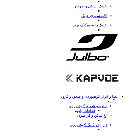
عینک اسکی و طوفان
اکسسوری عینک
عینک‌ها به تفکیک برند
عصا و ابزار کوهنوردی و صعود و فرود
بازگشت
باتوم و عصای کوهنوردی
قطعات باتوم
یخ شکن و کرامپون
تبر یخ و کلنگ کوهنوردی