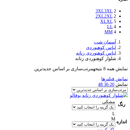
3XL
3XL
2
2XL
2XL
2
XL
XL
5
L
L
4
M
M
4
آسمان شب
لباس کوهنوردی
لباس کوهنوردی زنانه
شلوار کوهنوردی زنانه
نمایش همه 8 نتیجه
مرتب‌سازی بر اساس جدیدترین
نمایش فیلترها
نمایش
20
36
48
مشکی
رنگ
L
M
اندازه
پاک کردن