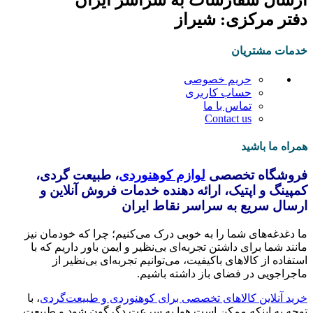
ارسال سفارشات به سراسر ایران
دفتر مرکزی: شیراز
خدمات مشتریان
حریم خصوصی
حساب کاربری
تماس با ما
Contact us
همراه ما باشید
فروشگاه تخصصی
لوازم کوهنوردی
، طبیعت گردی،
کمپینگ و اپتیک، ارائه دهنده خدمات فروش آنلاین و
ارسال سریع به سراسر نقاط ایران
ما دغدغه‌های شما را به خوبی درک می‌کنیم؛ چرا که خودمان نیز
مانند شما برای داشتن تجربه‌ای بی‌نظیر و ایمن باور داریم که با
استفاده از کالاهای باکیفیت، می‌توانیم تجربه‌ای بی‌نظیر از
ماجراجویی در فضای باز داشته باشیم.
خرید آنلاین کالاهای تخصصی برای کوهنوردی و طبیعت‌گردی
، با
توجه به اینکه ممکن است هوا به سرعت دگرگون شود و طبیعت