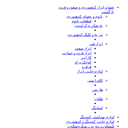
عصا و ابزار کوهنوردی و صعود و فرود
بازگشت
باتوم و عصای کوهنوردی
قطعات باتوم
یخ شکن و کرامپون
تبر یخ و کلنگ کوهنوردی
ابزار فنی
ابزار صعود
ابزار فرود و حمایت
کارابین
کوئیک دراو
قرقره
لوازم جانبی ابزار
کلاه ایمنی
هارنس
طناب
اسلینگ
لوازم بهداشتی کمپینگ
لوازم جانبی کمپینگ و کوهنوردی
تلسکوپ، دوربین، میکروسکوپ