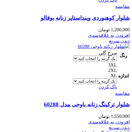
مقایسه
شلوار کوهنوردی وینداستاپر زنانه بوفالو
1,200,000
تومان
افزودن به علاقه‌مندی
دیدن سریع
سرخ گلی
رنگ
3XL
2XL
XL
اندازه
پاک کردن
مقایسه
شلوار ترکینگ زنانه باوجی مدل 60288
1,550,000
تومان
افزودن به علاقه‌مندی
دیدن سریع