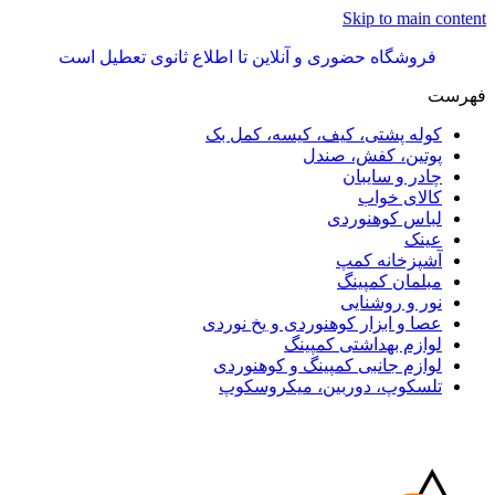
Skip to main content
فروشگاه حضوری و آنلاین تا اطلاع ثانوی تعطیل است
فهرست
کوله پشتی، کیف، کیسه، کمل بک
پوتین، کفش، صندل
چادر و سایبان
کالای خواب
لباس کوهنوردی
عینک
آشپزخانه کمپ
مبلمان کمپینگ
نور و روشنایی
عصا و ابزار کوهنوردی و یخ نوردی
لوازم بهداشتی کمپینگ
لوازم جانبی کمپینگ و کوهنوردی
تلسکوپ، دوربین، میکروسکوپ