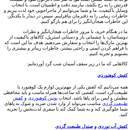
قدرتش را به رخ بکشد، نیازمند دقت و اطمینان است. با انتخاب
وسایل باکیفیت، ما و شما می‌توانیم از ماجراجویی خود لذت ببریم و
خاطرات زیبایی را به دفترمان بیافزاییم. سپس در دیدار با یکدیگر،
این خاطرات هیجان‌انگیز را برای هم بازگو کنیم.
ما در هنگام خرید، با مرور خاطرات هیجان‌انگیز و نظرات
دوستانمان، با چشمانی باز و دستانی استریل، کالاهای باکیفیت از
بهترین مارک‌ها را انتخاب و سفارش می‌دهیم. هدف ما این است که
با فراهم کردن ایمنی و راحتی بیشتر، خاطرات زیباتر و بیشتری را
بشنویم و تجربه کنیم.
کالاهایی که ما در زیر سقف آسمان شب گرد آورده‌ایم:
کفش کوهنوردی
همه می‌دانیم که کفش یکی از مهم‌ترین لوازم یک کوهنورد یا
طبیعت‌گرد است. کفشی که ساعت‌ها همراه ماست و باید محافظی
مطمئن و ایمن برای پاها باشد. انتخاب
پوتین کوهنوردی
و
کفش
طبیعت گردی
مناسب می‌تواند از وارد شدن ضربه و شوک به پاهای
شما جلوگیری کند و به شما کمک کند تا سفری لذت‌بخش را تجربه
کنید.
کفش آب نوردی
و
صندل طبیعت گردی