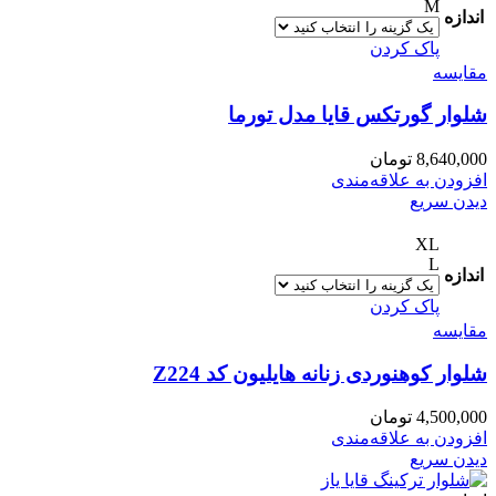
M
اندازه
پاک کردن
مقایسه
شلوار گورتکس قایا مدل تورما
8,640,000
تومان
افزودن به علاقه‌مندی
دیدن سریع
XL
L
اندازه
پاک کردن
مقایسه
شلوار کوهنوردی زنانه هایلیون کد Z224
4,500,000
تومان
افزودن به علاقه‌مندی
دیدن سریع