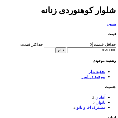
شلوار کوهنوردی زنانه
بستن
قیمت
حداقل قیمت
حداکثر قیمت
فیلتر
وضعیت موجودی
تخفیف‌دار
موجود در انبار
جنسیت
آقایان
3
بانوان
5
مشترک آقا و بانو
2
اندازه