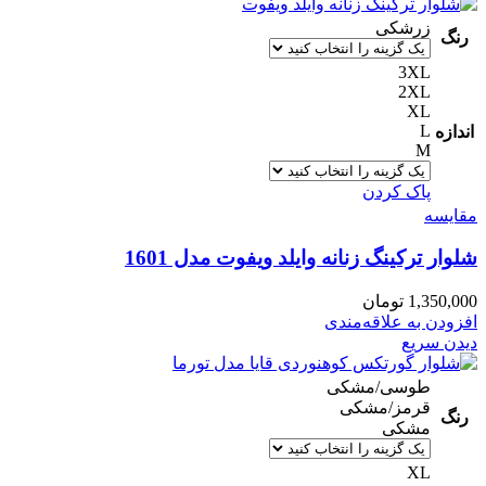
زرشکی
رنگ
3XL
2XL
XL
L
اندازه
M
پاک کردن
مقایسه
شلوار ترکینگ زنانه وایلد ویفوت مدل 1601
1,350,000
تومان
افزودن به علاقه‌مندی
دیدن سریع
طوسی/مشکی
قرمز/مشکی
رنگ
مشکی
XL