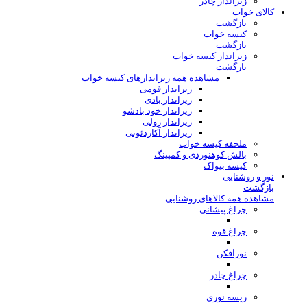
زیرانداز چادر
کالای خواب
بازگشت
کیسه خواب
بازگشت
زیرانداز کیسه خواب
بازگشت
مشاهده همه زیراندازهای کیسه خواب
زیرانداز فومی
زیرانداز بادی
زیرانداز خود بادشو
زیرانداز رولی
زیرانداز آکاردئونی
ملحفه کیسه خواب
بالش کوهنوردی و کمپینگ
کیسه بیواک
نور و روشنایی
بازگشت
مشاهده همه کالاهای روشنایی
چراغ پیشانی
چراغ قوه
نورافکن
چراغ چادر
ریسه نوری