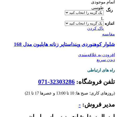
اتمام موجودی
طوسی
رنگ
L
اندازه
پاک کردن
مقایسه
شلوار کوهنوردی وینداستاپر زنانه هایلیون مدل 168
افزودن به علاقه‌مندی
دیدن سریع
راه های ارتباطی
تلفن فروشگاه:
32303286-071
(روزهای کاری؛ صبح ها: 10 تا 13:00 و عصرها 17 تا 21)
مدیر فروش:
-