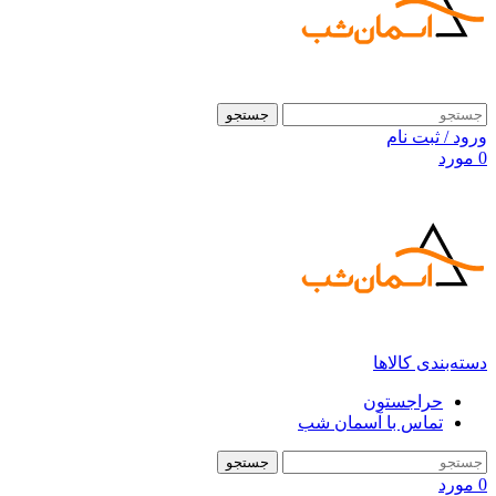
جستجو
ورود / ثبت نام
0
مورد
دسته‌بندی کالاها
حراجستون
تماس با آسمان شب
جستجو
0
مورد