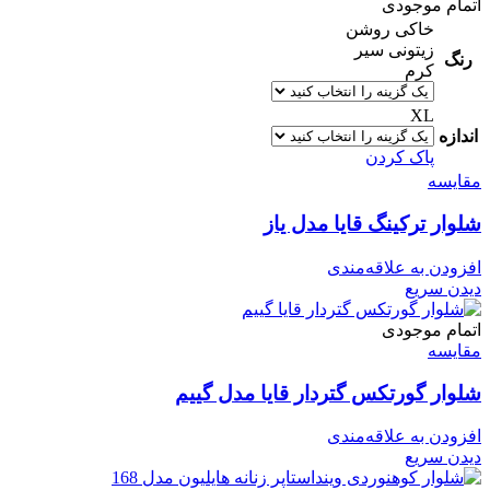
اتمام موجودی
خاکی روشن
زیتونی سیر
رنگ
کرم
XL
اندازه
پاک کردن
مقایسه
شلوار ترکینگ قایا مدل یاز
افزودن به علاقه‌مندی
دیدن سریع
اتمام موجودی
مقایسه
شلوار گورتکس گتردار قایا مدل گییم
افزودن به علاقه‌مندی
دیدن سریع