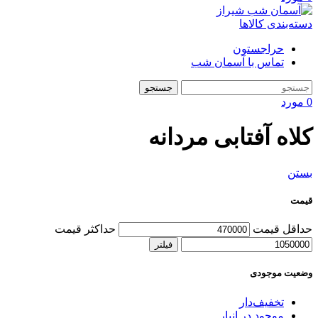
دسته‌بندی کالاها
حراجستون
تماس با آسمان شب
جستجو
0
مورد
کلاه آفتابی مردانه
بستن
قیمت
حداقل قیمت
حداکثر قیمت
فیلتر
وضعیت موجودی
تخفیف‌دار
موجود در انبار