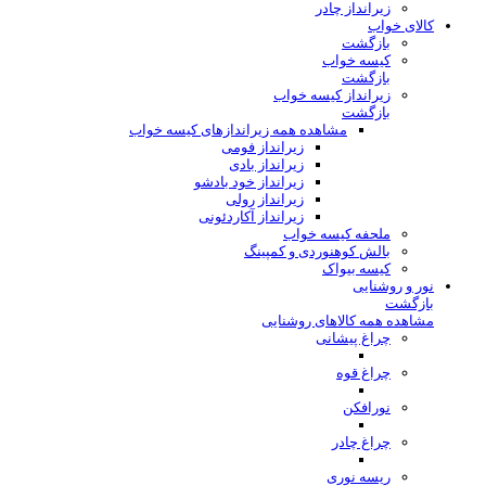
زیرانداز چادر
کالای خواب
بازگشت
کیسه خواب
بازگشت
زیرانداز کیسه خواب
بازگشت
مشاهده همه زیراندازهای کیسه خواب
زیرانداز فومی
زیرانداز بادی
زیرانداز خود بادشو
زیرانداز رولی
زیرانداز آکاردئونی
ملحفه کیسه خواب
بالش کوهنوردی و کمپینگ
کیسه بیواک
نور و روشنایی
بازگشت
مشاهده همه کالاهای روشنایی
چراغ پیشانی
چراغ قوه
نورافکن
چراغ چادر
ریسه نوری