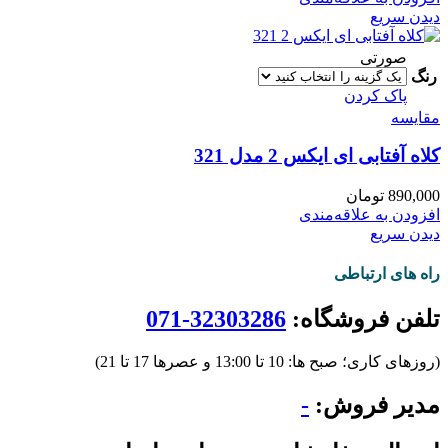
دیدن سریع
صورتی
رنگ
پاک کردن
مقایسه
کلاه آفتابی ای ایکس 2 مدل 321
890,000
تومان
افزودن به علاقه‌مندی
دیدن سریع
راه های ارتباطی
تلفن فروشگاه:
32303286-071
(روزهای کاری؛ صبح ها: 10 تا 13:00 و عصرها 17 تا 21)
مدیر فروش:
-